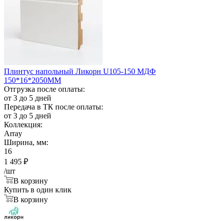
Плинтус напольный Ликорн U105-150 МДФ
150*16*2050ММ
Отгрузка после оплаты:
от 3 до 5 дней
Передача в ТК после оплаты:
от 3 до 5 дней
Коллекция:
Array
Ширина, мм:
16
1 495
₽
/шт
В корзину
Купить в один клик
В корзину