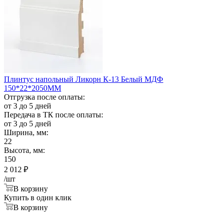
Плинтус напольный Ликорн К-13 Белый МДФ
150*22*2050ММ
Отгрузка после оплаты:
от 3 до 5 дней
Передача в ТК после оплаты:
от 3 до 5 дней
Ширина, мм:
22
Высота, мм:
150
2 012
₽
/шт
В корзину
Купить в один клик
В корзину