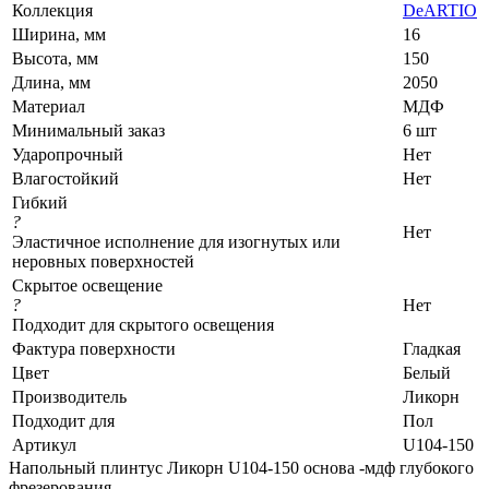
Коллекция
DeARTIO
Ширина, мм
16
Высота, мм
150
Длина, мм
2050
Материал
МДФ
Минимальный заказ
6 шт
Ударопрочный
Нет
Влагостойкий
Нет
Гибкий
?
Нет
Эластичное исполнение для изогнутых или
неровных поверхностей
Скрытое освещение
?
Нет
Подходит для скрытого освещения
Фактура поверхности
Гладкая
Цвет
Белый
Производитель
Ликорн
Подходит для
Пол
Артикул
U104-150
Напольный плинтус Ликорн U104-150 основа -мдф глубокого
фрезерования.