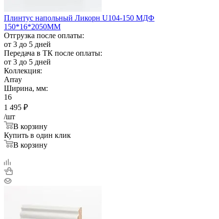
Плинтус напольный Ликорн U104-150 МДФ
150*16*2050ММ
Отгрузка после оплаты:
от 3 до 5 дней
Передача в ТК после оплаты:
от 3 до 5 дней
Коллекция:
Array
Ширина, мм:
16
1 495
₽
/шт
В корзину
Купить в один клик
В корзину