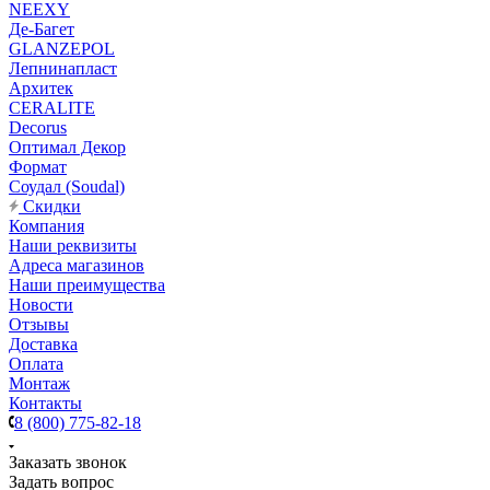
NEEXY
Де-Багет
GLANZEPOL
Лепнинапласт
Архитек
CERALITE
Decorus
Оптимал Декор
Формат
Соудал (Soudal)
Скидки
Компания
Наши реквизиты
Адреса магазинов
Наши преимущества
Новости
Отзывы
Доставка
Оплата
Монтаж
Контакты
8 (800) 775-82-18
Заказать звонок
Задать вопрос