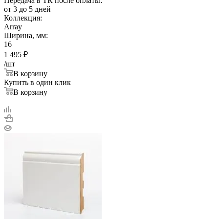
Передача в ТК после оплаты:
от 3 до 5 дней
Коллекция:
Array
Ширина, мм:
16
1 495
₽
/шт
В корзину
Купить в один клик
В корзину