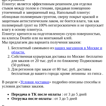
Плинтус является эффективным решением для отделки
стыков между полом и стенами, придавая помещению
утонченный и завершенный вид. Напольный плинтус
облицован полимерным грунтом, сверху покрыт краской и
защитным антистатическим лаком, не боится влаги, так как
полимерный грунт на 100% негигроскопичен и не пропускает
влагу в основу плинтуса.
Плинтус крепится на подготовленную сухую поверхностью,
на клипсы Deartio или на монтажный клей.
Мы предлагаем два варианта получения заказов:
Бесплатный самовывоз из
наших магазинов в Москве и
области.
Собственная курьерская доставка по Москве: бесплатно
для заказов от 20 тыс. руб и по ближнему Подмосковью
(50 руб/км).
Для регионов при заказе от 80 тыс. руб. доставка
бесплатная до вашего города: кроме лепнины из гипса .
В разделе «
Условия доставки
» подробно описаны способы и
условия доставки заказов.
Передача в ТК после оплаты
: от 3 до 5 дней
Отгрузка после оплаты
: от 3 до 5 дней