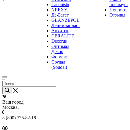
Laconistiq
преимуще
NEEXY
Новости
Де-Багет
Отзывы
GLANZEPOL
Лепнинапласт
Архитек
CERALITE
Decorus
Оптимал
Декор
Формат
Соудал
(Soudal)
Ваш город
Москва
8 (800) 775-82-18