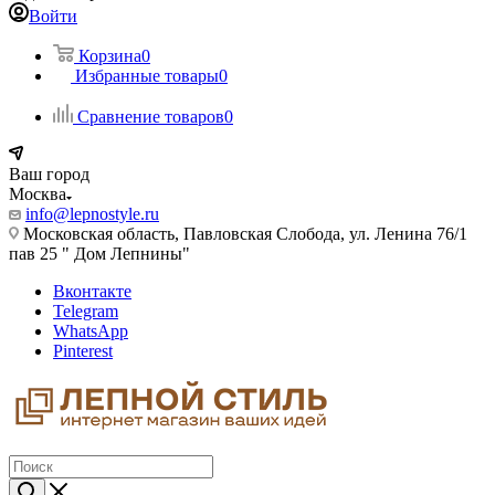
Войти
Корзина
0
Избранные товары
0
Сравнение товаров
0
Ваш город
Москва
info@lepnostyle.ru
Московская область, Павловская Слобода, ул. Ленина 76/1
пав 25 " Дом Лепнины"
Вконтакте
Telegram
WhatsApp
Pinterest