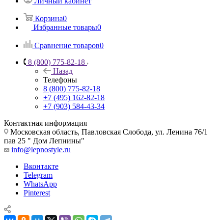
Личный кабинет
Корзина
0
Избранные товары
0
Сравнение товаров
0
8 (800) 775-82-18
Назад
Телефоны
8 (800) 775-82-18
+7 (495) 162-82-18
+7 (903) 584-43-34
Контактная информация
Московская область, Павловская Слобода, ул. Ленина 76/1
пав 25 " Дом Лепнины"
info@lepnostyle.ru
Вконтакте
Telegram
WhatsApp
Pinterest