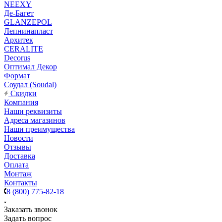
NEEXY
Де-Багет
GLANZEPOL
Лепнинапласт
Архитек
CERALITE
Decorus
Оптимал Декор
Формат
Соудал (Soudal)
Скидки
Компания
Наши реквизиты
Адреса магазинов
Наши преимущества
Новости
Отзывы
Доставка
Оплата
Монтаж
Контакты
8 (800) 775-82-18
Заказать звонок
Задать вопрос