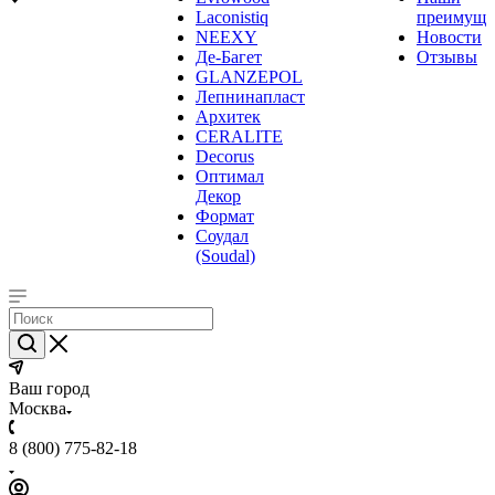
Laconistiq
преимуще
NEEXY
Новости
Де-Багет
Отзывы
GLANZEPOL
Лепнинапласт
Архитек
CERALITE
Decorus
Оптимал
Декор
Формат
Соудал
(Soudal)
Ваш город
Москва
8 (800) 775-82-18