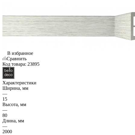
В избранное
Сравнить
Код товара:
23895
Характеристики
Ширина, мм
—
15
Высота, мм
—
80
Длина, мм
—
2000