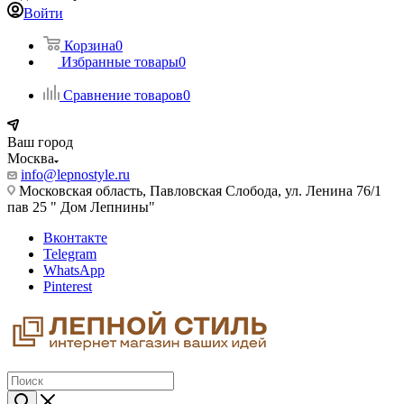
Войти
Корзина
0
Избранные товары
0
Сравнение товаров
0
Ваш город
Москва
info@lepnostyle.ru
Московская область, Павловская Слобода, ул. Ленина 76/1
пав 25 " Дом Лепнины"
Вконтакте
Telegram
WhatsApp
Pinterest