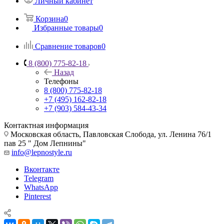
Личный кабинет
Корзина
0
Избранные товары
0
Сравнение товаров
0
8 (800) 775-82-18
Назад
Телефоны
8 (800) 775-82-18
+7 (495) 162-82-18
+7 (903) 584-43-34
Контактная информация
Московская область, Павловская Слобода, ул. Ленина 76/1
пав 25 " Дом Лепнины"
info@lepnostyle.ru
Вконтакте
Telegram
WhatsApp
Pinterest