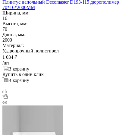
Плинтус напольный Decomaster D193-115 дюрополимер
70*16*2000ММ
Ширина, мм:
16
Высота, мм:
70
Длина, мм:
2000
Материал:
Ударопрочный полистирол
1 034
₽
/шт
В корзину
Купить в один клик
В корзину