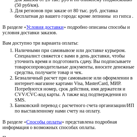
(50 руб/км).
Для регионов при заказе от 80 тыс. руб. доставка
бесплатная до вашего города: кроме лепнины из гипса .
В разделе «
Условия доставки
» подробно описаны способы и
условия доставки заказов.
Вам доступно три варианта оплаты:
Наличными при самовывозе или доставке курьером.
Специалист свяжется с вами в день доставки, чтобы
уточнить время и подготовить сдачу. Вы подписываете
товаросопроводительные документы, вносите денежные
средства, получаете товар и чек.
Безналичный расчет при самовывозе или оформлении в
интернет-магазине картами Visa, MasterCard, МИР.
Потребуются номер, срок действия, имя держателя и
CVV/CVC-код карты. А также код подтверждения из
SMS.
Банковский перевод с расчетного счета организации/ИП
по выставленному нами счету на оплату.
В разделе «
Способы оплаты
» представлена подробная
информация о возможных способах оплаты.