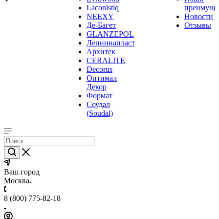
Laconistiq
преимуще
NEEXY
Новости
Де-Багет
Отзывы
GLANZEPOL
Лепнинапласт
Архитек
CERALITE
Decorus
Оптимал
Декор
Формат
Соудал
(Soudal)
Ваш город
Москва
8 (800) 775-82-18