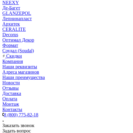
NEEXY
Де-Багет
GLANZEPOL
Лепнинапласт
Архитек
CERALITE
Decorus
Оптимал Декор
Формат
Соудал (Soudal)
Скидки
Компания
Наши реквизиты
Адреса магазинов
Наши преимущества
Новости
Отзывы
Доставка
Оплата
Монтаж
Контакты
8 (800) 775-82-18
Заказать звонок
Задать вопрос