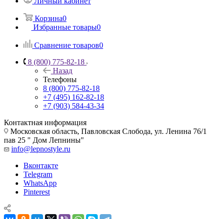
Личный кабинет
Корзина
0
Избранные товары
0
Сравнение товаров
0
8 (800) 775-82-18
Назад
Телефоны
8 (800) 775-82-18
+7 (495) 162-82-18
+7 (903) 584-43-34
Контактная информация
Московская область, Павловская Слобода, ул. Ленина 76/1
пав 25 " Дом Лепнины"
info@lepnostyle.ru
Вконтакте
Telegram
WhatsApp
Pinterest