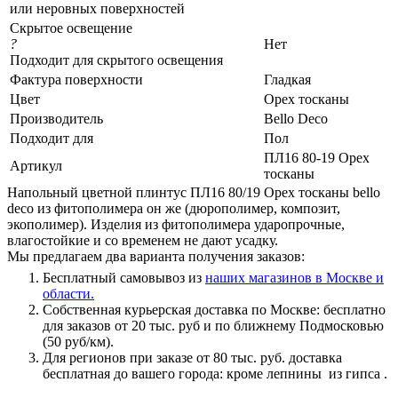
или неровных поверхностей
Скрытое освещение
?
Нет
Подходит для скрытого освещения
Фактура поверхности
Гладкая
Цвет
Орех тосканы
Производитель
Bello Deco
Подходит для
Пол
ПЛ16 80-19 Орех
Артикул
тосканы
Напольный цветной плинтус ПЛ16 80/19 Орех тосканы bello
deco из фитополимера он же (дюрополимер, композит,
экополимер). Изделия из фитополимера ударопрочные,
влагостойкие и со временем не дают усадку.
Мы предлагаем два варианта получения заказов:
Бесплатный самовывоз из
наших магазинов в Москве и
области.
Собственная курьерская доставка по Москве: бесплатно
для заказов от 20 тыс. руб и по ближнему Подмосковью
(50 руб/км).
Для регионов при заказе от 80 тыс. руб. доставка
бесплатная до вашего города: кроме лепнины из гипса .