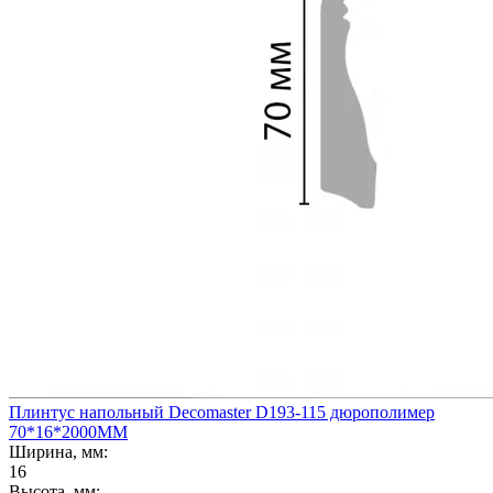
Плинтус напольный Decomaster D193-115 дюрополимер
70*16*2000ММ
Ширина, мм:
16
Высота, мм: