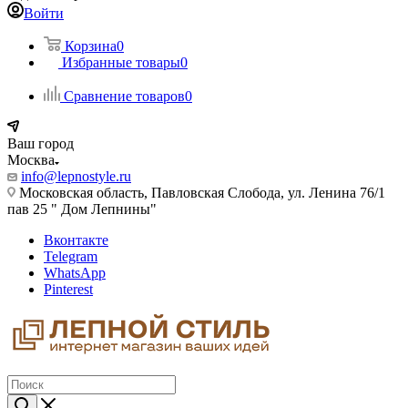
Войти
Корзина
0
Избранные товары
0
Сравнение товаров
0
Ваш город
Москва
info@lepnostyle.ru
Московская область, Павловская Слобода, ул. Ленина 76/1
пав 25 " Дом Лепнины"
Вконтакте
Telegram
WhatsApp
Pinterest