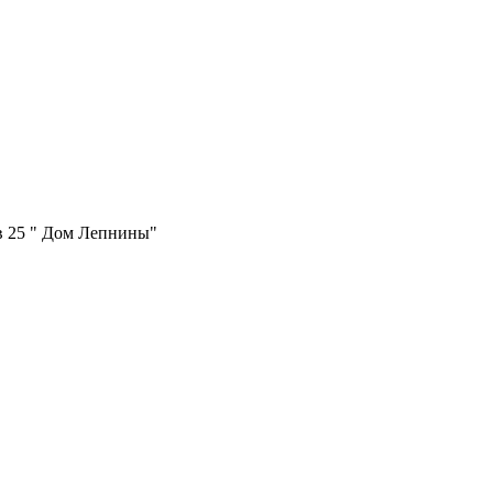
ав 25 " Дом Лепнины"