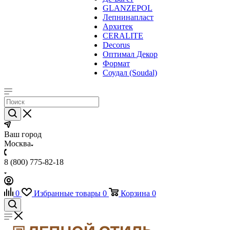
GLANZEPOL
Лепнинапласт
Архитек
CERALITE
Decorus
Оптимал Декор
Формат
Соудал (Soudal)
Ваш город
Москва
8 (800) 775-82-18
0
Избранные товары
0
Корзина
0