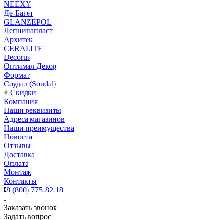
NEEXY
Де-Багет
GLANZEPOL
Лепнинапласт
Архитек
CERALITE
Decorus
Оптимал Декор
Формат
Соудал (Soudal)
Скидки
Компания
Наши реквизиты
Адреса магазинов
Наши преимущества
Новости
Отзывы
Доставка
Оплата
Монтаж
Контакты
8 (800) 775-82-18
Заказать звонок
Задать вопрос