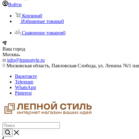
Войти
Корзина
0
Избранные товары
0
Сравнение товаров
0
Ваш город
Москва
info@lepnostyle.ru
Московская область, Павловская Слобода, ул. Ленина 76/1 п
Вконтакте
Telegram
WhatsApp
Pinterest