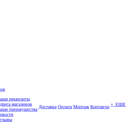
ия
аши реквизиты
дреса магазинов
+ ЕЩЕ
Доставка
Оплата
Монтаж
Контакты
аши преимущества
овости
тзывы