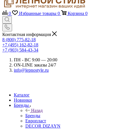
0
Избранные товары
0
Корзина
0
Контактная информация
8 (800) 775-82-18
+7 (495) 162-82-18
+7 (903) 584-43-34
ПН - ВС 9:00 — 20:00
ON-LINE заказы 24/7
info@lepnostyle.ru
Каталог
Новинки
Бренды
Назад
Бренды
Европласт
DECOR DIZAYN