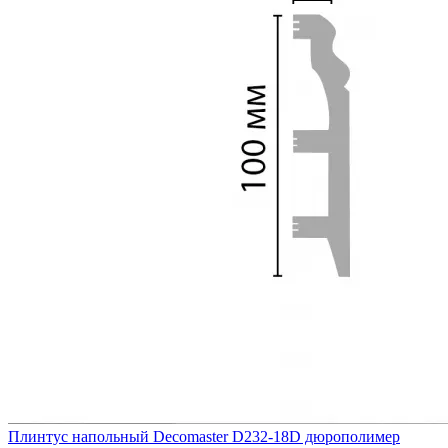
Плинтус напольный Decomaster D232-18D дюрополимер