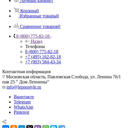
Личный кабинет
Корзина
0
Избранные товары
0
Сравнение товаров
0
8 (800) 775-82-18
Назад
Телефоны
8 (800) 775-82-18
+7 (495) 162-82-18
+7 (903) 584-43-34
Контактная информация
Московская область, Павловская Слобода, ул. Ленина 76/1
пав 25 " Дом Лепнины"
info@lepnostyle.ru
Вконтакте
Telegram
WhatsApp
Pinterest