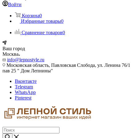
Войти
Корзина
0
Избранные товары
0
Сравнение товаров
0
Ваш город
Москва
info@lepnostyle.ru
Московская область, Павловская Слобода, ул. Ленина 76/1
пав 25 " Дом Лепнины"
Вконтакте
Telegram
WhatsApp
Pinterest