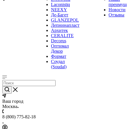
Laconistiq
преимуще
NEEXY
Новости
Де-Багет
Отзывы
GLANZEPOL
Лепнинапласт
Архитек
CERALITE
Decorus
Оптимал
Декор
Формат
Соудал
(Soudal)
Ваш город
Москва
8 (800) 775-82-18