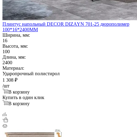
Плинтус напольный DECOR DIZAYN 701-25 дюрополимер
100*16*2400ММ
Ширина, мм:
16
Высота, мм:
100
Длина, мм:
2400
Материал:
Ударопрочный полистирол
1 308
₽
/шт
В корзину
Купить в один клик
В корзину