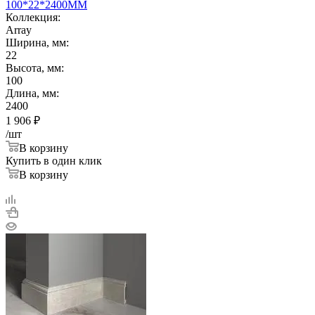
100*22*2400ММ
Коллекция:
Array
Ширина, мм:
22
Высота, мм:
100
Длина, мм:
2400
1 906
₽
/шт
В корзину
Купить в один клик
В корзину