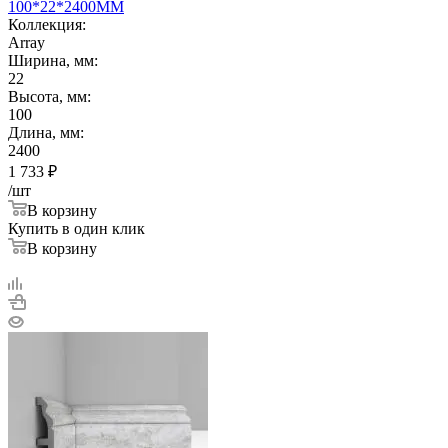
100*22*2400ММ
Коллекция:
Array
Ширина, мм:
22
Высота, мм:
100
Длина, мм:
2400
1 733
₽
/шт
В корзину
Купить в один клик
В корзину