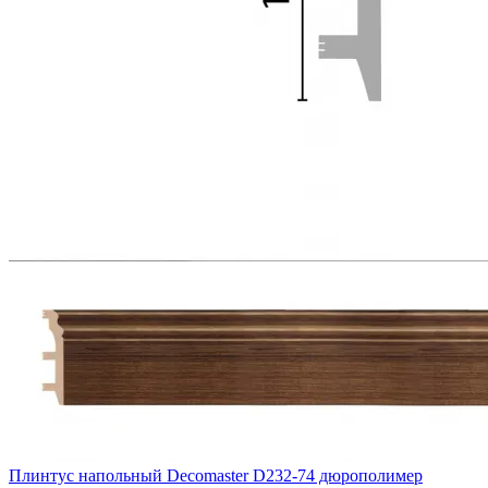
Плинтус напольный Decomaster D232-74 дюрополимер