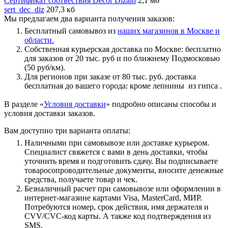
Сертификат соотвествия Decor Dizain
2,1 мб
sert_dec_diz
207,3 кб
Мы предлагаем два варианта получения заказов:
Бесплатный самовывоз из
наших магазинов в Москве и
области.
Собственная курьерская доставка по Москве: бесплатно
для заказов от 20 тыс. руб и по ближнему Подмосковью
(50 руб/км).
Для регионов при заказе от 80 тыс. руб. доставка
бесплатная до вашего города: кроме лепнины из гипса .
В разделе «
Условия доставки
» подробно описаны способы и
условия доставки заказов.
Вам доступно три варианта оплаты:
Наличными при самовывозе или доставке курьером.
Специалист свяжется с вами в день доставки, чтобы
уточнить время и подготовить сдачу. Вы подписываете
товаросопроводительные документы, вносите денежные
средства, получаете товар и чек.
Безналичный расчет при самовывозе или оформлении в
интернет-магазине картами Visa, MasterCard, МИР.
Потребуются номер, срок действия, имя держателя и
CVV/CVC-код карты. А также код подтверждения из
SMS.