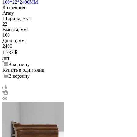
100*22*2400ММ
Коллекция:
Array
Ширина, мм:
22
Высота, мм:
100
Длина, мм:
2400
1 733
₽
/шт
В корзину
Купить в один клик
В корзину