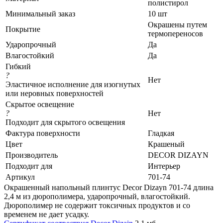
полистирол
Минимальный заказ
10 шт
Окрашены путем
Покрытие
термопереносов
Ударопрочный
Да
Влагостойкий
Да
Гибкий
?
Нет
Эластичное исполнение для изогнутых
или неровных поверхностей
Скрытое освещение
?
Нет
Подходит для скрытого освещения
Фактура поверхности
Гладкая
Цвет
Крашеный
Производитель
DECOR DIZAYN
Подходит для
Интерьер
Артикул
701-74
Окрашенный напольный плинтус Decor Dizayn 701-74 длина
2,4 м из дюрополимера, ударопрочный, влагостойкий.
Дюрополимер не содержит токсичных продуктов и со
временем не дает усадку.