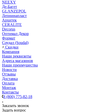
NEEXY
Де-Багет
GLANZEPOL
Лепнинапласт
Архитек
CERALITE
Decorus
Оптимал Декор
Формат
Соудал (Soudal)
Скидки
Компания
Наши реквизиты
Адреса магазинов
Наши преимущества
Новости
Отзывы
Доставка
Оплата
Монтаж
Контакты
8 (800) 775-82-18
Заказать звонок
Задать вопрос