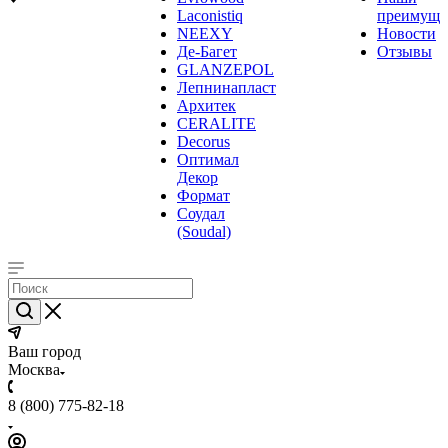
Laconistiq
преимуще
NEEXY
Новости
Де-Багет
Отзывы
GLANZEPOL
Лепнинапласт
Архитек
CERALITE
Decorus
Оптимал
Декор
Формат
Соудал
(Soudal)
Ваш город
Москва
8 (800) 775-82-18