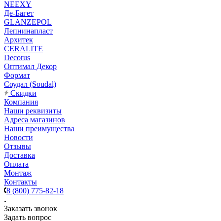
NEEXY
Де-Багет
GLANZEPOL
Лепнинапласт
Архитек
CERALITE
Decorus
Оптимал Декор
Формат
Соудал (Soudal)
Скидки
Компания
Наши реквизиты
Адреса магазинов
Наши преимущества
Новости
Отзывы
Доставка
Оплата
Монтаж
Контакты
8 (800) 775-82-18
Заказать звонок
Задать вопрос