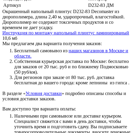
Артикул
D232-83 ДМ
Окрашенный напольный плинтус D232-83 Decomaster из
дюрополимера, длина 2,40 м, ударопрочный, влагостойкий.
Дюрополимер не содержит токсичных продуктов и со
временем не дает усадку.
Инструкция по монтажу напольный плинтус ламинированый
10,6 мб
Мы предлагаем два варианта получения заказов:
Бесплатный самовывоз из
наших магазинов в Москве и
области.
Собственная курьерская доставка по Москве: бесплатно
для заказов от 20 тыс. руб и по ближнему Подмосковью
(50 руб/км).
Для регионов при заказе от 80 тыс. руб. доставка
бесплатная до вашего города: кроме лепнины из гипса .
В разделе «
Условия доставки
» подробно описаны способы и
условия доставки заказов.
Вам доступно три варианта оплаты:
Наличными при самовывозе или доставке курьером.
Специалист свяжется с вами в день доставки, чтобы
уточнить время и подготовить сдачу. Вы подписываете
товаросопроводительные документы, вносите денежные