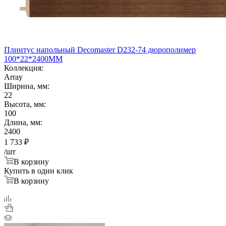
Плинтус напольный Decomaster D232-74 дюрополимер
100*22*2400ММ
Коллекция:
Array
Ширина, мм:
22
Высота, мм:
100
Длина, мм:
2400
1 733
₽
/шт
В корзину
Купить в один клик
В корзину