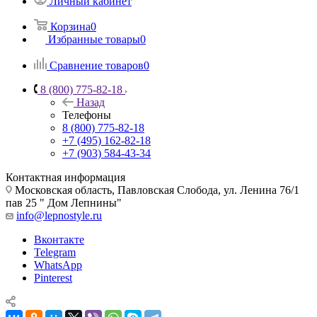
Личный кабинет
Корзина
0
Избранные товары
0
Сравнение товаров
0
8 (800) 775-82-18
Назад
Телефоны
8 (800) 775-82-18
+7 (495) 162-82-18
+7 (903) 584-43-34
Контактная информация
Московская область, Павловская Слобода, ул. Ленина 76/1
пав 25 " Дом Лепнины"
info@lepnostyle.ru
Вконтакте
Telegram
WhatsApp
Pinterest