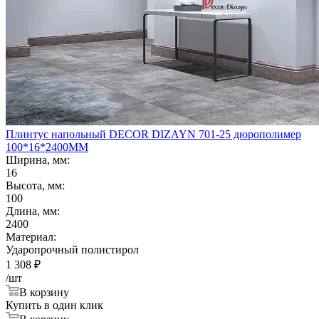
Плинтус напольный DECOR DIZAYN 701-25 дюрополимер
100*16*2400ММ
Ширина, мм:
16
Высота, мм:
100
Длина, мм:
2400
Материал:
Ударопрочный полистирол
1 308
₽
/шт
В корзину
Купить в один клик