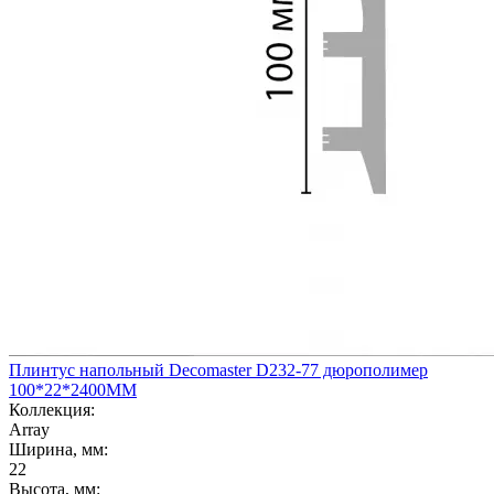
Плинтус напольный Decomaster D232-77 дюрополимер
100*22*2400ММ
Коллекция:
Array
Ширина, мм:
22
Высота, мм: