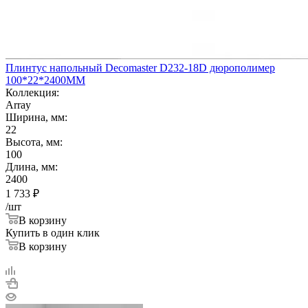
Плинтус напольный Decomaster D232-18D дюрополимер
100*22*2400ММ
Коллекция:
Array
Ширина, мм:
22
Высота, мм:
100
Длина, мм:
2400
1 733
₽
/шт
В корзину
Купить в один клик
В корзину