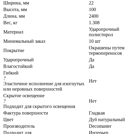
Ширина, мм
22
Высота, мм
100
Длина, мм
2400
Вес, кг
1.308
Ударопрочный
Материал
полистирол
Минимальный заказ
10 шт
Окрашены путем
Покрытие
термопереносов
Ударопрочный
Да
Влагостойкий
Да
Гибкий
?
Нет
Эластичное исполнение для изогнутых
или неровных поверхностей
Скрытое освещение
?
Нет
Подходит для скрытого освещения
Фактура поверхности
Гладкая
Цвет
Дуб натуральный
Производитель
Decomaster
Подходит для
Интерьер