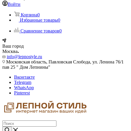
Войти
Корзина
0
Избранные товары
0
Сравнение товаров
0
Ваш город
Москва
info@lepnostyle.ru
Московская область, Павловская Слобода, ул. Ленина 76/1
пав 25 " Дом Лепнины"
Вконтакте
Telegram
WhatsApp
Pinterest