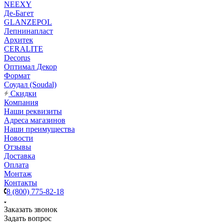
NEEXY
Де-Багет
GLANZEPOL
Лепнинапласт
Архитек
CERALITE
Decorus
Оптимал Декор
Формат
Соудал (Soudal)
Скидки
Компания
Наши реквизиты
Адреса магазинов
Наши преимущества
Новости
Отзывы
Доставка
Оплата
Монтаж
Контакты
8 (800) 775-82-18
Заказать звонок
Задать вопрос