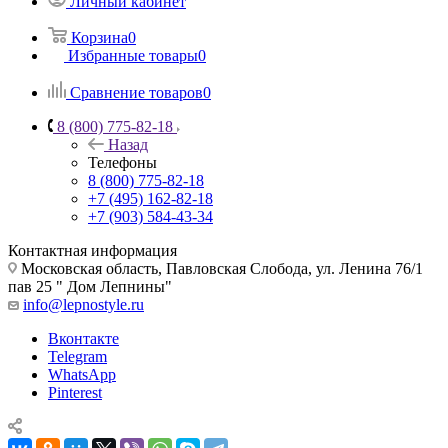
Личный кабинет
Корзина
0
Избранные товары
0
Сравнение товаров
0
8 (800) 775-82-18
Назад
Телефоны
8 (800) 775-82-18
+7 (495) 162-82-18
+7 (903) 584-43-34
Контактная информация
Московская область, Павловская Слобода, ул. Ленина 76/1
пав 25 " Дом Лепнины"
info@lepnostyle.ru
Вконтакте
Telegram
WhatsApp
Pinterest