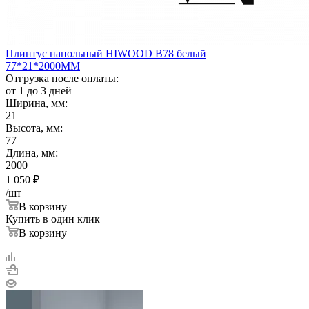
Плинтус напольный HIWOOD B78 белый
77*21*2000ММ
Отгрузка после оплаты:
от 1 до 3 дней
Ширина, мм:
21
Высота, мм:
77
Длина, мм:
2000
1 050
₽
/шт
В корзину
Купить в один клик
В корзину