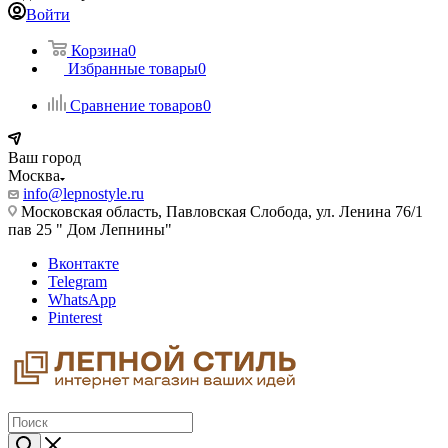
Войти
Корзина
0
Избранные товары
0
Сравнение товаров
0
Ваш город
Москва
info@lepnostyle.ru
Московская область, Павловская Слобода, ул. Ленина 76/1
пав 25 " Дом Лепнины"
Вконтакте
Telegram
WhatsApp
Pinterest