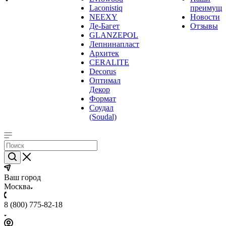
Laconistiq
преимуще
NEEXY
Новости
Де-Багет
Отзывы
GLANZEPOL
Лепнинапласт
Архитек
CERALITE
Decorus
Оптимал
Декор
Формат
Соудал
(Soudal)
Ваш город
Москва
8 (800) 775-82-18