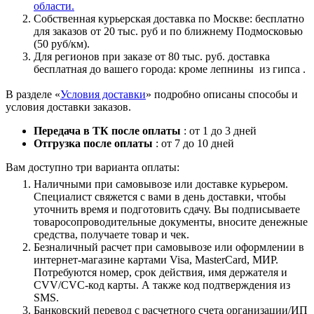
области.
Собственная курьерская доставка по Москве: бесплатно
для заказов от 20 тыс. руб и по ближнему Подмосковью
(50 руб/км).
Для регионов при заказе от 80 тыс. руб. доставка
бесплатная до вашего города: кроме лепнины из гипса .
В разделе «
Условия доставки
» подробно описаны способы и
условия доставки заказов.
Передача в ТК после оплаты
: от 1 до 3 дней
Отгрузка после оплаты
: от 7 до 10 дней
Вам доступно три варианта оплаты:
Наличными при самовывозе или доставке курьером.
Специалист свяжется с вами в день доставки, чтобы
уточнить время и подготовить сдачу. Вы подписываете
товаросопроводительные документы, вносите денежные
средства, получаете товар и чек.
Безналичный расчет при самовывозе или оформлении в
интернет-магазине картами Visa, MasterCard, МИР.
Потребуются номер, срок действия, имя держателя и
CVV/CVC-код карты. А также код подтверждения из
SMS.
Банковский перевод с расчетного счета организации/ИП