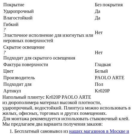
Покрытие
Без покрытия
Ударопрочный
Да
Влагостойкий
Да
Гибкий
?
Нет
Эластичное исполнение для изогнутых или
неровных поверхностей
Скрытое освещение
?
Нет
Подходит для скрытого освещения
Фактура поверхности
Гладкая
Цвет
Белый
Производитель
PAOLO ARTE
Подходит для
Пол
Артикул
Kr020P
Напольный плинтус Kr020P PAOLO ARTE
из дюрополимера материал высокой плотности,
ударопрочный, водостойкий. Плинтуса можно использовать в
жилых, офисных, торговых и других помещениях.
Для монтажа рекомендуется использовать стыковочный клей.
Мы предлагаем два варианта получения заказов:
Бесплатный самовывоз из
наших магазинов в Москве и