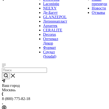
Laconistiq
преимуще
NEEXY
Новости
Де-Багет
Отзывы
GLANZEPOL
Лепнинапласт
Архитек
CERALITE
Decorus
Оптимал
Декор
Формат
Соудал
(Soudal)
Ваш город
Москва
8 (800) 775-82-18