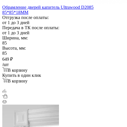
Обрамление дверей капитель Ultrawood D2085
85*85*18ММ
Отгрузка после оплаты:
от 1 до 3 дней
Передача в ТК после оплаты:
от 1 до 3 дней
Ширина, мм:
85
Высота, мм:
85
649
₽
/шт
В корзину
Купить в один клик
В корзину