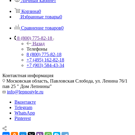
Личный кабинет
Корзина
0
Избранные товары
0
Сравнение товаров
0
8 (800) 775-82-18
Назад
Телефоны
8 (800) 775-82-18
+7 (495) 162-82-18
+7 (903) 584-43-34
Контактная информация
Московская область, Павловская Слобода, ул. Ленина 76/1
пав 25 " Дом Лепнины"
info@lepnostyle.ru
Вконтакте
Telegram
WhatsApp
Pinterest