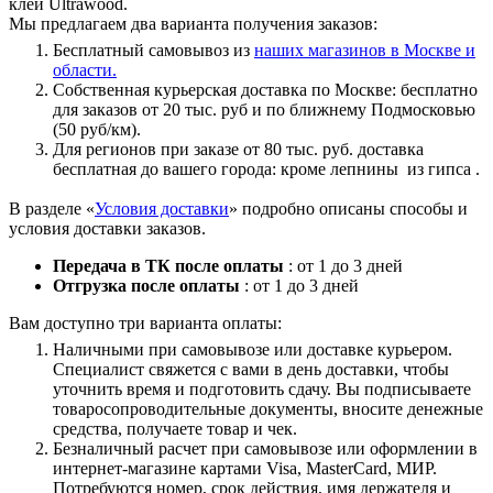
клей Ultrawood.
Мы предлагаем два варианта получения заказов:
Бесплатный самовывоз из
наших магазинов в Москве и
области.
Собственная курьерская доставка по Москве: бесплатно
для заказов от 20 тыс. руб и по ближнему Подмосковью
(50 руб/км).
Для регионов при заказе от 80 тыс. руб. доставка
бесплатная до вашего города: кроме лепнины из гипса .
В разделе «
Условия доставки
» подробно описаны способы и
условия доставки заказов.
Передача в ТК после оплаты
: от 1 до 3 дней
Отгрузка после оплаты
: от 1 до 3 дней
Вам доступно три варианта оплаты:
Наличными при самовывозе или доставке курьером.
Специалист свяжется с вами в день доставки, чтобы
уточнить время и подготовить сдачу. Вы подписываете
товаросопроводительные документы, вносите денежные
средства, получаете товар и чек.
Безналичный расчет при самовывозе или оформлении в
интернет-магазине картами Visa, MasterCard, МИР.
Потребуются номер, срок действия, имя держателя и