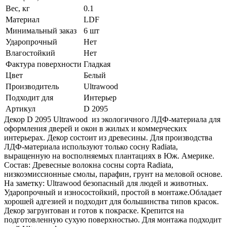
Вес, кг
0.1
Материал
LDF
Минимальный заказ
6 шт
Ударопрочный
Нет
Влагостойкий
Нет
Фактура поверхности
Гладкая
Цвет
Белый
Производитель
Ultrawood
Подходит для
Интерьер
Артикул
D 2095
Декор D 2095 Ultrawood из экологичного ЛДФ-материала для
оформления дверей и окон в жилых и коммерческих
интерьерах. Декор состоит из древесины. Для производства
ЛДФ-материала используют только сосну Radiatа,
выращенную на восполняемых плантациях в Юж. Америке.
Состав: Древесные волокна сосны сорта Radiata,
низкоэмиссионные смолы, парафин, грунт на меловой основе.
На заметку: Ultrawood безопасный для людей и животных.
Ударопрочный и износостойкий, простой в монтаже.Обладает
хорошей адгезией и подходит для большинства типов красок.
Декор загрунтован и готов к покраске. Крепится на
подготовленную сухую поверхностью. Для монтажа подходит