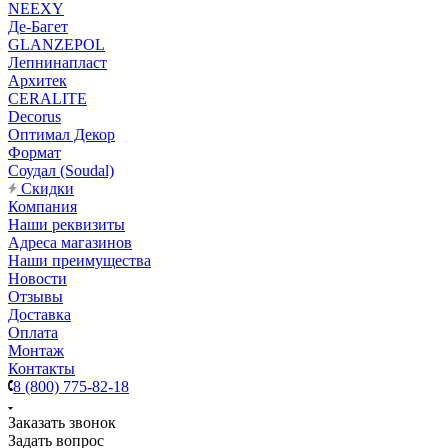
NEEXY
Де-Багет
GLANZEPOL
Лепнинапласт
Архитек
CERALITE
Decorus
Оптимал Декор
Формат
Соудал (Soudal)
Скидки
Компания
Наши реквизиты
Адреса магазинов
Наши преимущества
Новости
Отзывы
Доставка
Оплата
Монтаж
Контакты
8 (800) 775-82-18
Заказать звонок
Задать вопрос