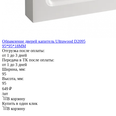
Обрамление дверей капитель Ultrawood D2095
95*95*18ММ
Отгрузка после оплаты:
от 1 до 3 дней
Передача в ТК после оплаты:
от 1 до 3 дней
Ширина, мм:
95
Высота, мм:
95
649
₽
/шт
В корзину
Купить в один клик
В корзину