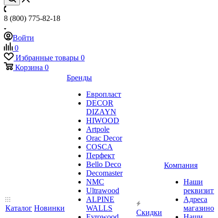
8 (800) 775-82-18
Войти
0
Избранные товары
0
Корзина
0
Бренды
Европласт
DECOR
DIZAYN
HIWOOD
Artpole
Orac Decor
COSCA
Перфект
Bello Deco
Компания
Decomaster
NMС
Наши
Ultrawood
реквизит
ALPINE
Адреса
Каталог
Новинки
WALLS
магазинов
Скидки
Evrowood
Наши