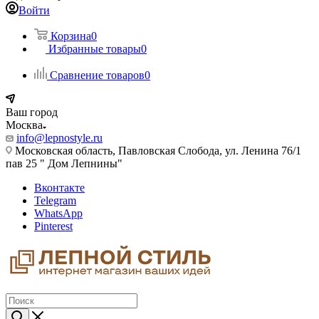
Войти
Корзина
0
Избранные товары
0
Сравнение товаров
0
Ваш город
Москва
info@lepnostyle.ru
Московская область, Павловская Слобода, ул. Ленина 76/1
пав 25 " Дом Лепнины"
Вконтакте
Telegram
WhatsApp
Pinterest