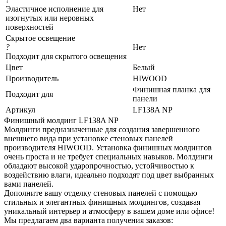
Эластичное исполнение для
Нет
изогнутых или неровных
поверхностей
Скрытое освещение
?
Нет
Подходит для скрытого освещения
Цвет
Белый
Производитель
HIWOOD
Финишная планка для
Подходит для
панели
Артикул
LF138A NP
Финишный молдинг LF138A NP
Молдинги предназначенные для создания завершенного
внешнего вида при установке стеновых панелей
производителя HIWOOD. Установка финишных молдингов
очень проста и не требует специальных навыков. Молдинги
обладают высокой ударопрочностью, устойчивостью к
воздействию влаги, идеально подходят под цвет выбранных
вами панелей.
Дополните вашу отделку стеновых панелей с помощью
стильных и элегантных финишных молдингов, создавая
уникальный интерьер и атмосферу в вашем доме или офисе!
Мы предлагаем два варианта получения заказов: