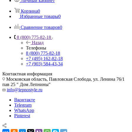
Личный кабинет
Корзина
0
Избранные товары
0
Сравнение товаров
0
8 (800) 775-82-18
Назад
Телефоны
8 (800) 775-82-18
+7 (495) 162-82-18
+7 (903) 584-43-34
Контактная информация
Московская область, Павловская Слобода, ул. Ленина 76/1
пав 25 " Дом Лепнины"
info@lepnostyle.ru
Вконтакте
Telegram
WhatsApp
Pinterest