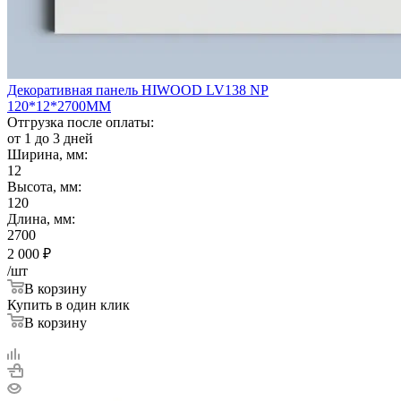
Декоративная панель HIWOOD LV138 NP
120*12*2700ММ
Отгрузка после оплаты:
от 1 до 3 дней
Ширина, мм:
12
Высота, мм:
120
Длина, мм:
2700
2 000
₽
/шт
В корзину
Купить в один клик
В корзину