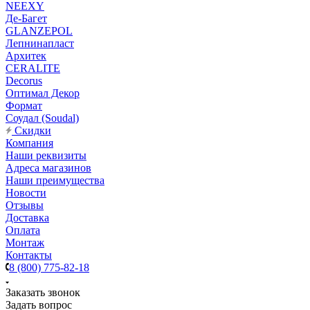
NEEXY
Де-Багет
GLANZEPOL
Лепнинапласт
Архитек
CERALITE
Decorus
Оптимал Декор
Формат
Соудал (Soudal)
Скидки
Компания
Наши реквизиты
Адреса магазинов
Наши преимущества
Новости
Отзывы
Доставка
Оплата
Монтаж
Контакты
8 (800) 775-82-18
Заказать звонок
Задать вопрос