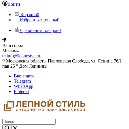
Войти
Корзина
0
Избранные товары
0
Сравнение товаров
0
Ваш город
Москва
info@lepnostyle.ru
Московская область, Павловская Слобода, ул. Ленина 76/1
пав 25 " Дом Лепнины"
Вконтакте
Telegram
WhatsApp
Pinterest