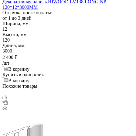
Декоративная панель HIWOOD LV138 LONG NP
120*12*3000ММ
Отгрузка после оплаты:
от 1 до 3 дней
Ширина, мм:
12
Высота, мм:
120
Длина, мм:
3000
2 400
₽
/шт
В корзину
Купить в один клик
В корзину
Похожие товары: