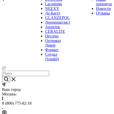
Laconistiq
преимуще
NEEXY
Новости
Де-Багет
Отзывы
GLANZEPOL
Лепнинапласт
Архитек
CERALITE
Decorus
Оптимал
Декор
Формат
Соудал
(Soudal)
Ваш город
Москва
8 (800) 775-82-18