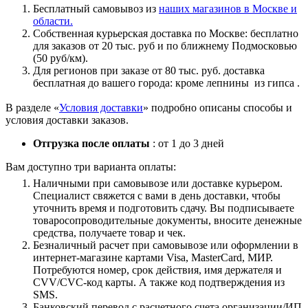
Бесплатный самовывоз из
наших магазинов в Москве и
области.
Собственная курьерская доставка по Москве: бесплатно
для заказов от 20 тыс. руб и по ближнему Подмосковью
(50 руб/км).
Для регионов при заказе от 80 тыс. руб. доставка
бесплатная до вашего города: кроме лепнины из гипса .
В разделе «
Условия доставки
» подробно описаны способы и
условия доставки заказов.
Отгрузка после оплаты
: от 1 до 3 дней
Вам доступно три варианта оплаты:
Наличными при самовывозе или доставке курьером.
Специалист свяжется с вами в день доставки, чтобы
уточнить время и подготовить сдачу. Вы подписываете
товаросопроводительные документы, вносите денежные
средства, получаете товар и чек.
Безналичный расчет при самовывозе или оформлении в
интернет-магазине картами Visa, MasterCard, МИР.
Потребуются номер, срок действия, имя держателя и
CVV/CVC-код карты. А также код подтверждения из
SMS.
Банковский перевод с расчетного счета организации/ИП