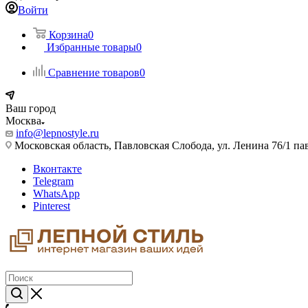
Войти
Корзина
0
Избранные товары
0
Сравнение товаров
0
Ваш город
Москва
info@lepnostyle.ru
Московская область, Павловская Слобода, ул. Ленина 76/1 п
Вконтакте
Telegram
WhatsApp
Pinterest