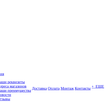
ия
аши реквизиты
дреса магазинов
+ ЕЩЕ
Доставка
Оплата
Монтаж
Контакты
аши преимущества
овости
тзывы