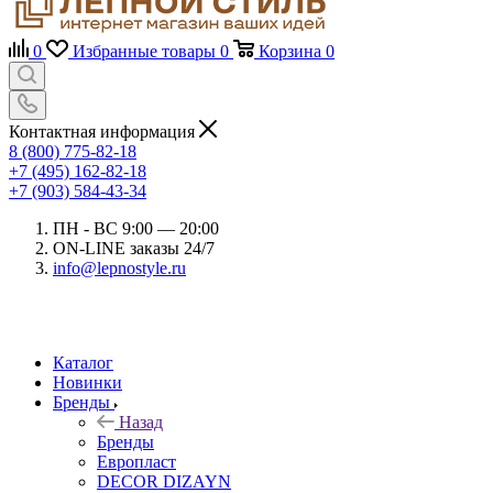
0
Избранные товары
0
Корзина
0
Контактная информация
8 (800) 775-82-18
+7 (495) 162-82-18
+7 (903) 584-43-34
ПН - ВС 9:00 — 20:00
ON-LINE заказы 24/7
info@lepnostyle.ru
Каталог
Новинки
Бренды
Назад
Бренды
Европласт
DECOR DIZAYN