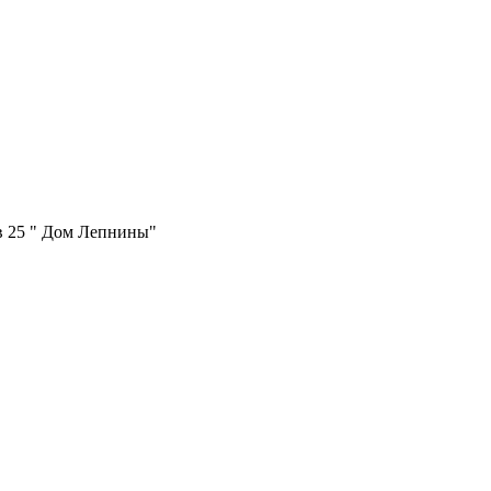
ав 25 " Дом Лепнины"