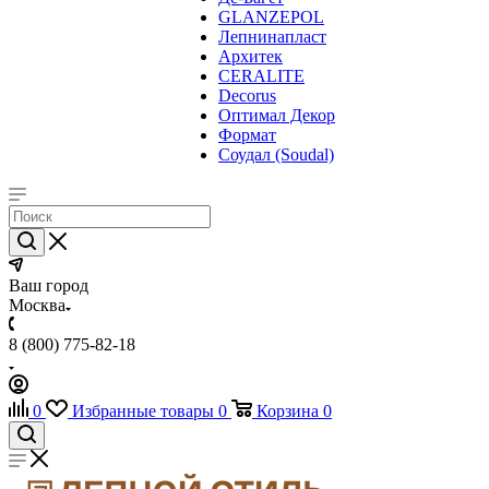
GLANZEPOL
Лепнинапласт
Архитек
CERALITE
Decorus
Оптимал Декор
Формат
Соудал (Soudal)
Ваш город
Москва
8 (800) 775-82-18
0
Избранные товары
0
Корзина
0