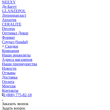
NEEXY
Де-Багет
GLANZEPOL
Лепнинапласт
Архитек
CERALITE
Decorus
Оптимал Декор
Формат
Соудал (Soudal)
Скидки
Компания
Наши реквизиты
Адреса магазинов
Наши преимущества
Новости
Отзывы
Доставка
Оплата
Монтаж
Контакты
8 (800) 775-82-18
Заказать звонок
Задать вопрос