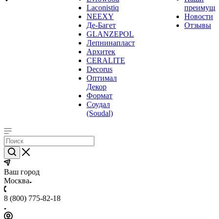
Laconistiq
преимуще
NEEXY
Новости
Де-Багет
Отзывы
GLANZEPOL
Лепнинапласт
Архитек
CERALITE
Decorus
Оптимал
Декор
Формат
Соудал
(Soudal)
Ваш город
Москва
8 (800) 775-82-18