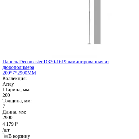
Панель Decomaster D320-1619 ламинированная из
дюрополимера
200*7*2900ММ
Коллекция:
Array
Ширина, мм:
200
Толщина, мм:
7
Длина, мм:
2900
4 179
₽
/шт
В корзину