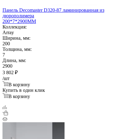
Панель Decomaster D320-87 ламинированная из
дюрополимера
200*7*2900ММ
Коллекция:
Array
Ширина, мм:
200
Толщина, мм:
7
Длина, мм:
2900
3 802
₽
/шт
В корзину
Купить в один клик
В корзину