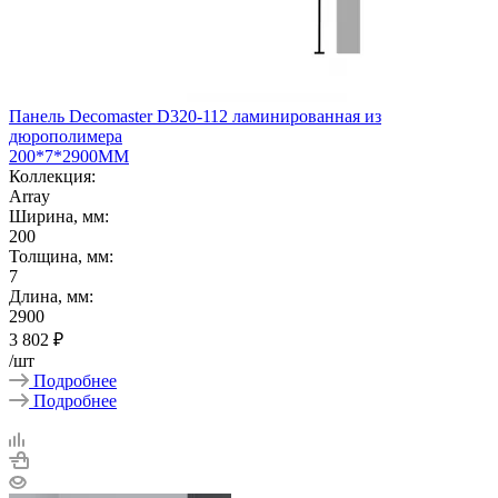
Панель Decomaster D320-112 ламинированная из
дюрополимера
200*7*2900ММ
Коллекция:
Array
Ширина, мм:
200
Толщина, мм:
7
Длина, мм:
2900
3 802
₽
/шт
Подробнее
Подробнее