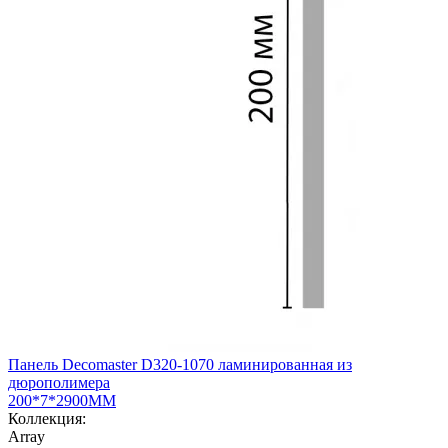
Панель Decomaster D320-1070 ламинированная из
дюрополимера
200*7*2900ММ
Коллекция:
Array