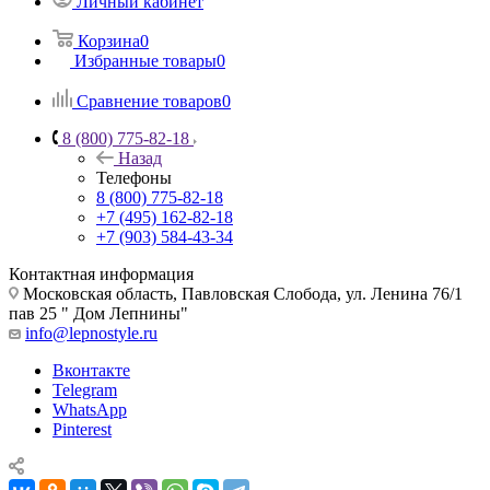
Личный кабинет
Корзина
0
Избранные товары
0
Сравнение товаров
0
8 (800) 775-82-18
Назад
Телефоны
8 (800) 775-82-18
+7 (495) 162-82-18
+7 (903) 584-43-34
Контактная информация
Московская область, Павловская Слобода, ул. Ленина 76/1
пав 25 " Дом Лепнины"
info@lepnostyle.ru
Вконтакте
Telegram
WhatsApp
Pinterest