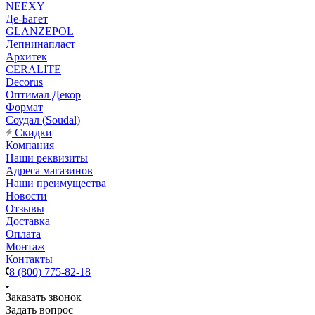
NEEXY
Де-Багет
GLANZEPOL
Лепнинапласт
Архитек
CERALITE
Decorus
Оптимал Декор
Формат
Соудал (Soudal)
Скидки
Компания
Наши реквизиты
Адреса магазинов
Наши преимущества
Новости
Отзывы
Доставка
Оплата
Монтаж
Контакты
8 (800) 775-82-18
Заказать звонок
Задать вопрос