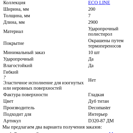
Коллекция
ECO LINE
Ширина, мм
200
Толщина, мм
7
Длина, мм
2900
Ударопрочный
Материал
полистирол
Окрашены путем
Покрытие
термопереносов
Минимальный заказ
10 шт
Ударопрочный
Да
Влагостойкий
Да
Гибкий
?
Нет
Эластичное исполнение для изогнутых
или неровных поверхностей
Фактура поверхности
Гладкая
Цвет
Дуб титан
Производитель
Decomaster
Подходит для
Интерьер
Артикул
D320-87 ДМ
Мы предлагаем два варианта получения заказов: