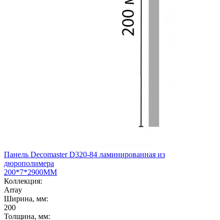
Панель Decomaster D320-84 ламинированная из
дюрополимера
200*7*2900ММ
Коллекция:
Array
Ширина, мм:
200
Толщина, мм: