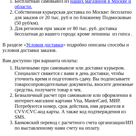
Бесплатный самовывоз из
наших магазинов в Москве и
области.
Собственная курьерская доставка по Москве: бесплатно
для заказов от 20 тыс. руб и по ближнему Подмосковью
(50 руб/км).
Для регионов при заказе от 80 тыс. руб. доставка
бесплатная до вашего города: кроме лепнины из гипса .
В разделе «
Условия доставки
» подробно описаны способы и
условия доставки заказов.
Вам доступно три варианта оплаты:
Наличными при самовывозе или доставке курьером.
Специалист свяжется с вами в день доставки, чтобы
уточнить время и подготовить сдачу. Вы подписываете
товаросопроводительные документы, вносите денежные
средства, получаете товар и чек.
Безналичный расчет при самовывозе или оформлении в
интернет-магазине картами Visa, MasterCard, МИР.
Потребуются номер, срок действия, имя держателя и
CVV/CVC-код карты. А также код подтверждения из
SMS.
Банковский перевод с расчетного счета организации/ИП
по выставленному нами счету на оплату.