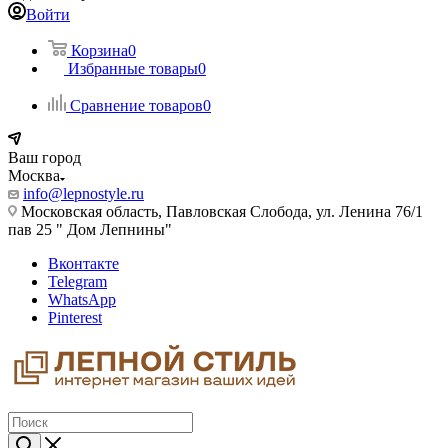
Войти
Корзина
0
Избранные товары
0
Сравнение товаров
0
Ваш город
Москва
info@lepnostyle.ru
Московская область, Павловская Слобода, ул. Ленина 76/1
пав 25 " Дом Лепнины"
Вконтакте
Telegram
WhatsApp
Pinterest