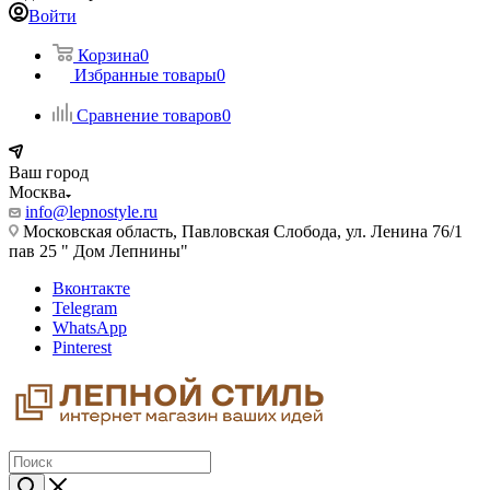
Войти
Корзина
0
Избранные товары
0
Сравнение товаров
0
Ваш город
Москва
info@lepnostyle.ru
Московская область, Павловская Слобода, ул. Ленина 76/1
пав 25 " Дом Лепнины"
Вконтакте
Telegram
WhatsApp
Pinterest