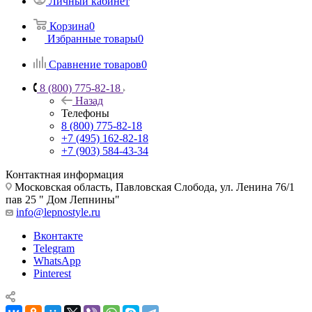
Личный кабинет
Корзина
0
Избранные товары
0
Сравнение товаров
0
8 (800) 775-82-18
Назад
Телефоны
8 (800) 775-82-18
+7 (495) 162-82-18
+7 (903) 584-43-34
Контактная информация
Московская область, Павловская Слобода, ул. Ленина 76/1
пав 25 " Дом Лепнины"
info@lepnostyle.ru
Вконтакте
Telegram
WhatsApp
Pinterest