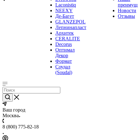
Laconistiq
преимуще
NEEXY
Новости
Де-Багет
Отзывы
GLANZEPOL
Лепнинапласт
Архитек
CERALITE
Decorus
Оптимал
Декор
Формат
Соудал
(Soudal)
Ваш город
Москва
8 (800) 775-82-18