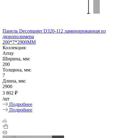
Панель Decomaster D320-112 ламинированная из
дюрополимера
200*7*2900ММ
Коллекция:
Array
Ширина, мм:
200
Толщина, мм:
7
Длина, мм:
2900
3 802
₽
/шт
Подробнее
Подробнее