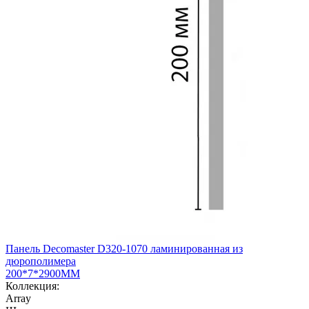
Панель Decomaster D320-1070 ламинированная из
дюрополимера
200*7*2900ММ
Коллекция:
Array