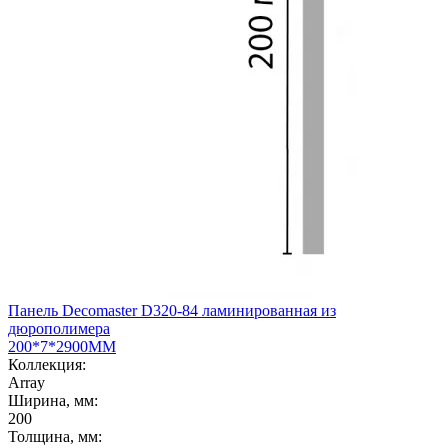
Панель Decomaster D320-84 ламинированная из
дюрополимера
200*7*2900ММ
Коллекция:
Array
Ширина, мм:
200
Толщина, мм: