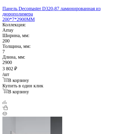
Панель Decomaster D320-87 ламинированная из
дюрополимера
200*7*2900ММ
Коллекция:
Array
Ширина, мм:
200
Толщина, мм:
7
Длина, мм:
2900
3 802
₽
/шт
В корзину
Купить в один клик
В корзину