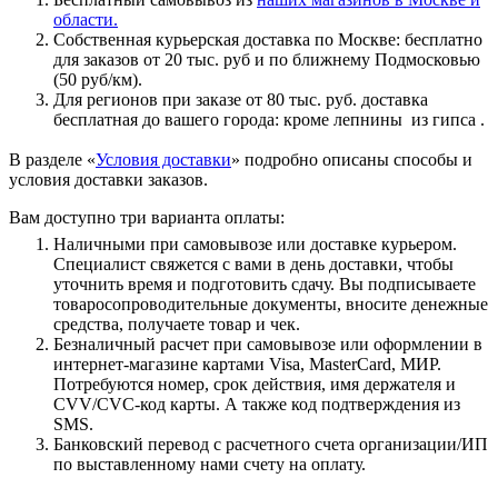
области.
Собственная курьерская доставка по Москве: бесплатно
для заказов от 20 тыс. руб и по ближнему Подмосковью
(50 руб/км).
Для регионов при заказе от 80 тыс. руб. доставка
бесплатная до вашего города: кроме лепнины из гипса .
В разделе «
Условия доставки
» подробно описаны способы и
условия доставки заказов.
Вам доступно три варианта оплаты:
Наличными при самовывозе или доставке курьером.
Специалист свяжется с вами в день доставки, чтобы
уточнить время и подготовить сдачу. Вы подписываете
товаросопроводительные документы, вносите денежные
средства, получаете товар и чек.
Безналичный расчет при самовывозе или оформлении в
интернет-магазине картами Visa, MasterCard, МИР.
Потребуются номер, срок действия, имя держателя и
CVV/CVC-код карты. А также код подтверждения из
SMS.
Банковский перевод с расчетного счета организации/ИП
по выставленному нами счету на оплату.