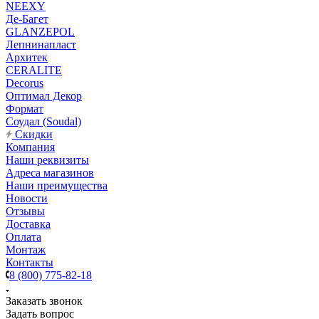
NEEXY
Де-Багет
GLANZEPOL
Лепнинапласт
Архитек
CERALITE
Decorus
Оптимал Декор
Формат
Соудал (Soudal)
Скидки
Компания
Наши реквизиты
Адреса магазинов
Наши преимущества
Новости
Отзывы
Доставка
Оплата
Монтаж
Контакты
8 (800) 775-82-18
Заказать звонок
Задать вопрос