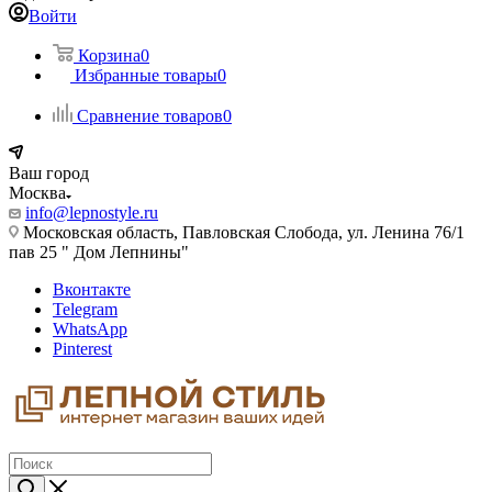
Войти
Корзина
0
Избранные товары
0
Сравнение товаров
0
Ваш город
Москва
info@lepnostyle.ru
Московская область, Павловская Слобода, ул. Ленина 76/1
пав 25 " Дом Лепнины"
Вконтакте
Telegram
WhatsApp
Pinterest