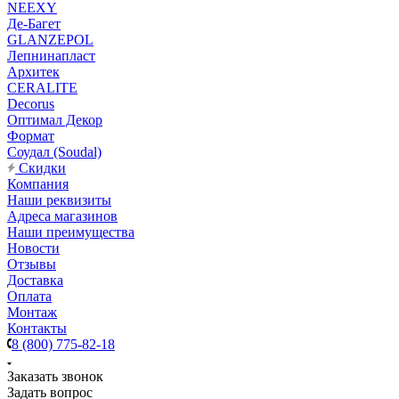
NEEXY
Де-Багет
GLANZEPOL
Лепнинапласт
Архитек
CERALITE
Decorus
Оптимал Декор
Формат
Соудал (Soudal)
Скидки
Компания
Наши реквизиты
Адреса магазинов
Наши преимущества
Новости
Отзывы
Доставка
Оплата
Монтаж
Контакты
8 (800) 775-82-18
Заказать звонок
Задать вопрос