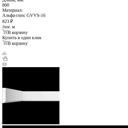
800
Материал:
Альфа-гипс GVVS-16
823
₽
/пог. м
В корзину
Купить в один клик
В корзину