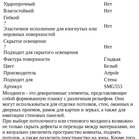
Ударопрочный
Нет
Влагостойкий
Нет
Гибкий
?
Нет
Эластичное исполнение для изогнутых или
неровных поверхностей
Скрытое освещение
?
Нет
Подходит для скрытого освещения
Фактура поверхности
Гладкая
Цвет
Белый
Производитель
Artpole
Подходит для
Стена
Артикул
SMG553
Молдинги - это декоративные элементы, представляющие
собой формованную планку с различным рельефом. Они
могут использоваться для отделки потолков, стен, оконных и
дверных проемов, рамок для картин и зеркал, а также для
имитации стеновых панелей.
При выборе потолочного или стенового молдинга возможно
не только скрыть дефекты и переходы между материалами, но
и визуально увеличить пространство комнаты, поднять
потолок, а также разделить пространство на зоны. Кроме того,