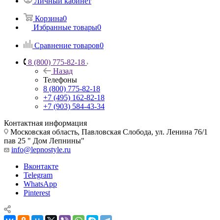
Личный кабинет
Корзина
0
Избранные товары
0
Сравнение товаров
0
8 (800) 775-82-18
Назад
Телефоны
8 (800) 775-82-18
+7 (495) 162-82-18
+7 (903) 584-43-34
Контактная информация
Московская область, Павловская Слобода, ул. Ленина 76/1
пав 25 " Дом Лепнины"
info@lepnostyle.ru
Вконтакте
Telegram
WhatsApp
Pinterest