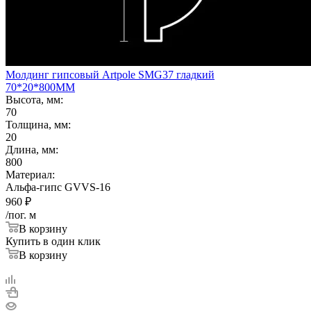
Молдинг гипсовый Artpole SMG37 гладкий
70*20*800ММ
Высота, мм:
70
Толщина, мм:
20
Длина, мм:
800
Материал:
Альфа-гипс GVVS-16
960
₽
/пог. м
В корзину
Купить в один клик
В корзину