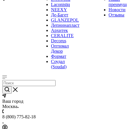
Laconistiq
преимуще
NEEXY
Новости
Де-Багет
Отзывы
GLANZEPOL
Лепнинапласт
Архитек
CERALITE
Decorus
Оптимал
Декор
Формат
Соудал
(Soudal)
Ваш город
Москва
8 (800) 775-82-18