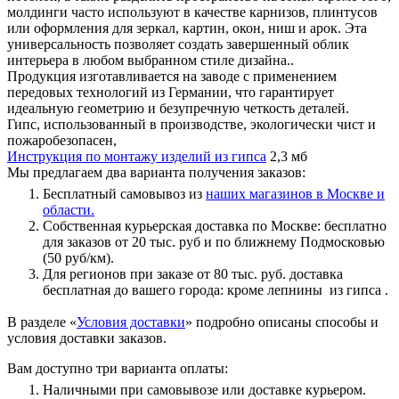
молдинги часто используют в качестве карнизов, плинтусов
или оформления для зеркал, картин, окон, ниш и арок. Эта
универсальность позволяет создать завершенный облик
интерьера в любом выбранном стиле дизайна..
Продукция изготавливается на заводе с применением
передовых технологий из Германии, что гарантирует
идеальную геометрию и безупречную четкость деталей.
Гипс, использованный в производстве, экологически чист и
пожаробезопасен,
Инструкция по монтажу изделий из гипса
2,3 мб
Мы предлагаем два варианта получения заказов:
Бесплатный самовывоз из
наших магазинов в Москве и
области.
Собственная курьерская доставка по Москве: бесплатно
для заказов от 20 тыс. руб и по ближнему Подмосковью
(50 руб/км).
Для регионов при заказе от 80 тыс. руб. доставка
бесплатная до вашего города: кроме лепнины из гипса .
В разделе «
Условия доставки
» подробно описаны способы и
условия доставки заказов.
Вам доступно три варианта оплаты:
Наличными при самовывозе или доставке курьером.