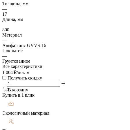
Толщина, мм
—
17
Длина, мм
—
800
Материал
—
Альфа-гипс GVVS-16
Покрытие
—
Грунтованное
Все характеристики
1 004
₽
/пог. м
Получить скидку
В корзину
Купить в 1 клик
Экологичный материал