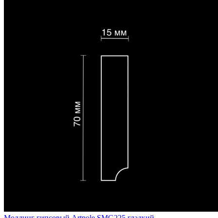
Молдинг гипсовый Artpole SMG225 гладкий