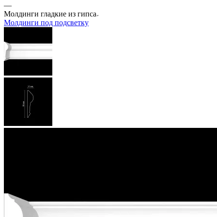
—
Молдинги гладкие из гипса
Молдинги под подсветку