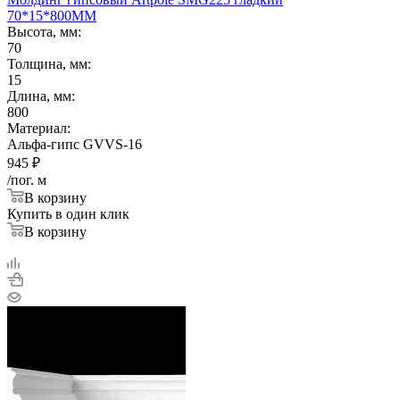
70*15*800ММ
Высота, мм:
70
Толщина, мм:
15
Длина, мм:
800
Материал:
Альфа-гипс GVVS-16
945
₽
/пог. м
В корзину
Купить в один клик
В корзину