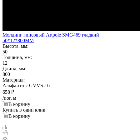
Молдинг гипсовый Artpole SMG469 гладкий
50*12*800ММ
Высота, мм:
50
Толщина, мм:
12
Длина, мм:
800
Материал:
Альфа-гипс GVVS-16
658
₽
/пог. м
В корзину
Купить в один клик
В корзину