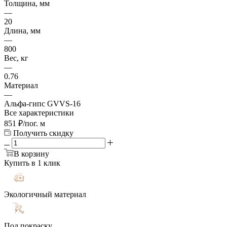
Толщина, мм
—
20
Длина, мм
—
800
Вес, кг
—
0.76
Материал
—
Альфа-гипс GVVS-16
Все характеристики
851
₽
/пог. м
Получить скидку
В корзину
Купить в 1 клик
Экологичный материал
Под покраску