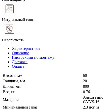
Натуральный гипс
Негорючесть
Характеристики
Описание
Инструкции по монтажу
Доставка
Оплата
Высота, мм
60
Толщина, мм
20
Длина, мм
800
Вес, кг
0.76
Альфа-гипс
Материал
GVVS-16
Минимальный заказ
2.3 пог. м