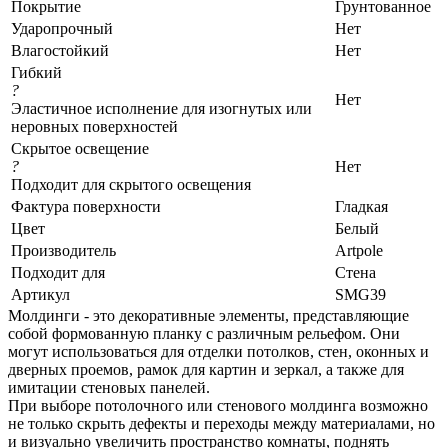
Покрытие
Грунтованное
Ударопрочный
Нет
Влагостойкий
Нет
Гибкий
?
Нет
Эластичное исполнение для изогнутых или
неровных поверхностей
Скрытое освещение
?
Нет
Подходит для скрытого освещения
Фактура поверхности
Гладкая
Цвет
Белый
Производитель
Artpole
Подходит для
Стена
Артикул
SMG39
Молдинги - это декоративные элементы, представляющие
собой формованную планку с различным рельефом. Они
могут использоваться для отделки потолков, стен, оконных и
дверных проемов, рамок для картин и зеркал, а также для
имитации стеновых панелей.
При выборе потолочного или стенового молдинга возможно
не только скрыть дефекты и переходы между материалами, но
и визуально увеличить пространство комнаты, поднять