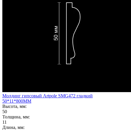
Молдинг гипсовый Artpole SMG472 гладкий
50*11*800ММ
Высота, мм:
50
Толщина, мм:
11
Длина, мм: