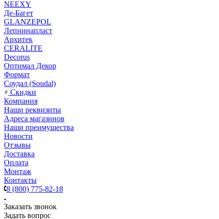
NEEXY
Де-Багет
GLANZEPOL
Лепнинапласт
Архитек
CERALITE
Decorus
Оптимал Декор
Формат
Соудал (Soudal)
Скидки
Компания
Наши реквизиты
Адреса магазинов
Наши преимущества
Новости
Отзывы
Доставка
Оплата
Монтаж
Контакты
8 (800) 775-82-18
Заказать звонок
Задать вопрос