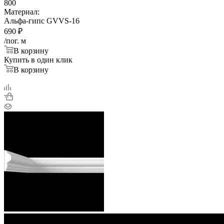
800
Материал:
Альфа-гипс GVVS-16
690
₽
/пог. м
В корзину
Купить в один клик
В корзину