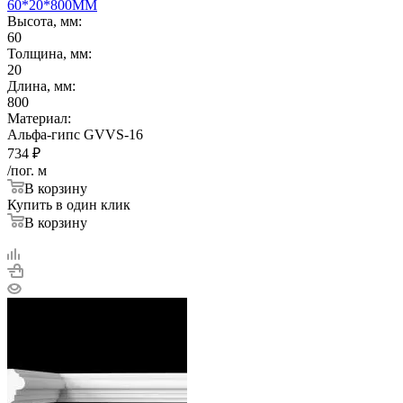
60*20*800ММ
Высота, мм:
60
Толщина, мм:
20
Длина, мм:
800
Материал:
Альфа-гипс GVVS-16
734
₽
/пог. м
В корзину
Купить в один клик
В корзину