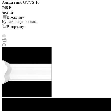
Альфа-гипс GVVS-16
748
₽
/пог. м
В корзину
Купить в один клик
В корзину