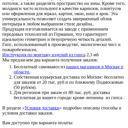
потолок, а также разделить пространство на зоны. Кроме того,
молдинги часто используют в качестве карнизов, плинтусов
или оформления для зеркал, картин, окон, ниш и арок. Эта
универсальность позволяет создать завершенный облик
интерьера в любом выбранном стиле дизайна..
Продукция изготавливается на заводе с применением
передовых технологий из Германии, что гарантирует
идеальную геометрию и безупречную четкость деталей.
Гипс, использованный в производстве, экологически чист и
пожаробезопасен,
Инструкция по монтажу изделий из гипса
2,3 мб
Мы предлагаем два варианта получения заказов:
Бесплатный самовывоз из
наших магазинов в Москве и
области.
Собственная курьерская доставка по Москве: бесплатно
для заказов от 20 тыс. руб и по ближнему Подмосковью
(50 руб/км).
Для регионов при заказе от 80 тыс. руб. доставка
бесплатная до вашего города: кроме лепнины из гипса .
В разделе «
Условия доставки
» подробно описаны способы и
условия доставки заказов.
Вам доступно три варианта оплаты: