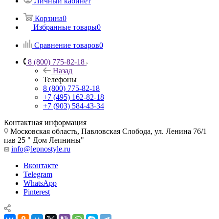
Личный кабинет
Корзина
0
Избранные товары
0
Сравнение товаров
0
8 (800) 775-82-18
Назад
Телефоны
8 (800) 775-82-18
+7 (495) 162-82-18
+7 (903) 584-43-34
Контактная информация
Московская область, Павловская Слобода, ул. Ленина 76/1
пав 25 " Дом Лепнины"
info@lepnostyle.ru
Вконтакте
Telegram
WhatsApp
Pinterest