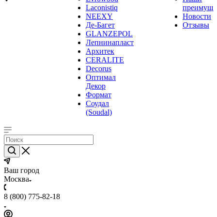
Laconistiq
преимуще
NEEXY
Новости
Де-Багет
Отзывы
GLANZEPOL
Лепнинапласт
Архитек
CERALITE
Decorus
Оптимал
Декор
Формат
Соудал
(Soudal)
Ваш город
Москва
8 (800) 775-82-18