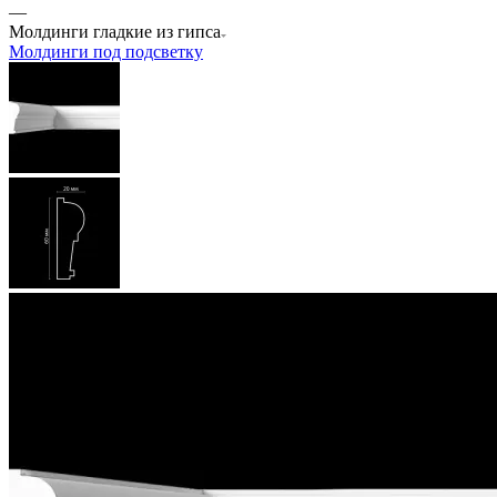
—
Молдинги гладкие из гипса
Молдинги под подсветку