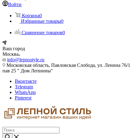
Войти
Корзина
0
Избранные товары
0
Сравнение товаров
0
Ваш город
Москва
info@lepnostyle.ru
Московская область, Павловская Слобода, ул. Ленина 76/1
пав 25 " Дом Лепнины"
Вконтакте
Telegram
WhatsApp
Pinterest