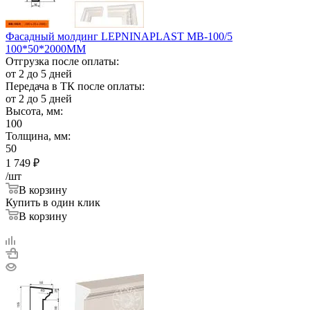
Фасадный молдинг LEPNINAPLAST МВ-100/5
100*50*2000ММ
Отгрузка после оплаты:
от 2 до 5 дней
Передача в ТК после оплаты:
от 2 до 5 дней
Высота, мм:
100
Толщина, мм:
50
1 749
₽
/шт
В корзину
Купить в один клик
В корзину