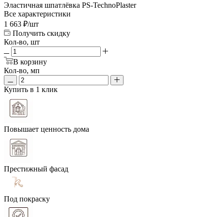
Эластичная шпатлёвка PS-TechnoPlaster
Все характеристики
1 663
₽
/шт
Получить скидку
Кол-во, шт
В корзину
Кол-во, мп
Купить в 1 клик
Повышает ценность дома
Престижный фасад
Под покраску