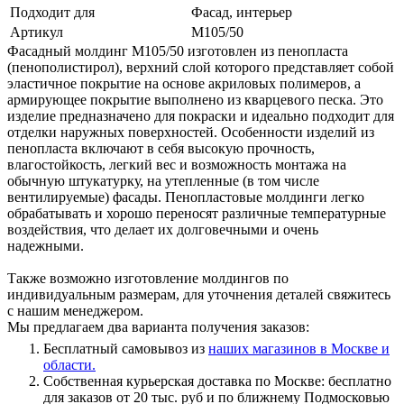
Подходит для
Фасад, интерьер
Артикул
М105/50
Фасадный молдинг М105/50 изготовлен из пенопласта
(пенополистирол), верхний слой которого представляет собой
эластичное покрытие на основе акриловых полимеров, а
армирующее покрытие выполнено из кварцевого песка. Это
изделие предназначено для покраски и идеально подходит для
отделки наружных поверхностей. Особенности изделий из
пенопласта включают в себя высокую прочность,
влагостойкость, легкий вес и возможность монтажа на
обычную штукатурку, на утепленные (в том числе
вентилируемые) фасады. Пенопластовые молдинги легко
обрабатывать и хорошо переносят различные температурные
воздействия, что делает их долговечными и очень
надежными.
Также возможно изготовление молдингов по
индивидуальным размерам, для уточнения деталей свяжитесь
с нашим менеджером.
Мы предлагаем два варианта получения заказов:
Бесплатный самовывоз из
наших магазинов в Москве и
области.
Собственная курьерская доставка по Москве: бесплатно
для заказов от 20 тыс. руб и по ближнему Подмосковью