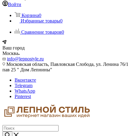
Войти
Корзина
0
Избранные товары
0
Сравнение товаров
0
Ваш город
Москва
info@lepnostyle.ru
Московская область, Павловская Слобода, ул. Ленина 76/1
пав 25 " Дом Лепнины"
Вконтакте
Telegram
WhatsApp
Pinterest