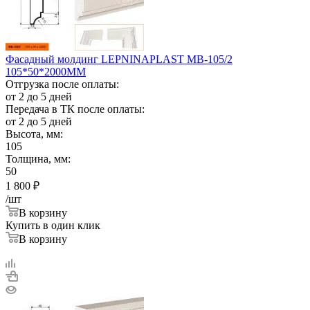
Фасадный молдинг LEPNINAPLAST МВ-105/2
105*50*2000ММ
Отгрузка после оплаты:
от 2 до 5 дней
Передача в ТК после оплаты:
от 2 до 5 дней
Высота, мм:
105
Толщина, мм:
50
1 800
₽
/шт
В корзину
Купить в один клик
В корзину