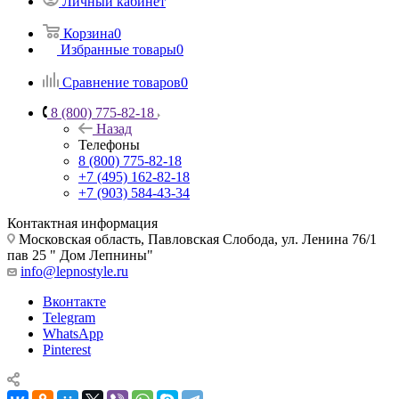
Личный кабинет
Корзина
0
Избранные товары
0
Сравнение товаров
0
8 (800) 775-82-18
Назад
Телефоны
8 (800) 775-82-18
+7 (495) 162-82-18
+7 (903) 584-43-34
Контактная информация
Московская область, Павловская Слобода, ул. Ленина 76/1
пав 25 " Дом Лепнины"
info@lepnostyle.ru
Вконтакте
Telegram
WhatsApp
Pinterest