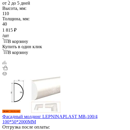
от 2 до 5 дней
Высота, мм:
110
Толщина, мм:
40
1 815
₽
/шт
В корзину
Купить в один клик
В корзину
Фасадный молдинг LEPNINAPLAST МВ-100/4
100*50*2000ММ
Отгрузка после оплаты: