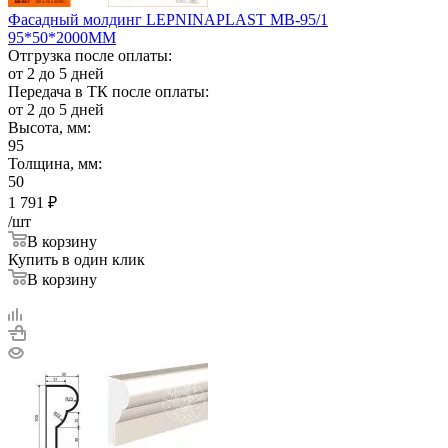
Фасадный молдинг LEPNINAPLAST МВ-95/1
95*50*2000ММ
Отгрузка после оплаты:
от 2 до 5 дней
Передача в ТК после оплаты:
от 2 до 5 дней
Высота, мм:
95
Толщина, мм:
50
1 791
₽
/шт
В корзину
Купить в один клик
В корзину