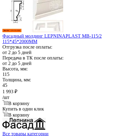
Фасадный молдинг LEPNINAPLAST МВ-115/2
115*45*2000ММ
Отгрузка после оплаты:
от 2 до 5 дней
Передача в ТК после оплаты:
от 2 до 5 дней
Высота, мм:
115
Толщина, мм:
45
1 993
₽
/шт
В корзину
Купить в один клик
В корзину
Все товары категории