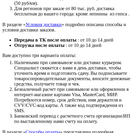
(50 руб/км).
Для регионов при заказе от 80 тыс. руб. доставка
бесплатная до вашего города: кроме лепнины из гипса .
В разделе «
Условия доставки
» подробно описаны способы и
условия доставки заказов.
Передача в ТК после оплаты
: от 10 до 14 дней
Отгрузка после оплаты
: от 10 до 14 дней
Вам доступно три варианта оплаты:
Наличными при самовывозе или доставке курьером.
Специалист свяжется с вами в день доставки, чтобы
уточнить время и подготовить сдачу. Вы подписываете
товаросопроводительные документы, вносите денежные
средства, получаете товар и чек.
Безналичный расчет при самовывозе или оформлении в
интернет-магазине картами Visa, MasterCard, МИР.
Потребуются номер, срок действия, имя держателя и
CVV/CVC-код карты. А также код подтверждения из
SMS.
Банковский перевод с расчетного счета организации/ИП
по выставленному нами счету на оплату.
В разделе «
Способы оплаты
» представлена подробная