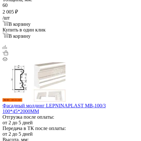
60
2 005
₽
/шт
В корзину
Купить в один клик
В корзину
Фасадный молдинг LEPNINAPLAST МВ-100/3
100*45*2000ММ
Отгрузка после оплаты:
от 2 до 5 дней
Передача в ТК после оплаты:
от 2 до 5 дней
Высота, мм: