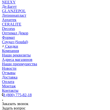
NEEXY
Де-Багет
GLANZEPOL
Лепнинапласт
Архитек
CERALITE
Decorus
Оптимал Декор
Формат
Соудал (Soudal)
Скидки
Компания
Наши реквизиты
Адреса магазинов
Наши преимущества
Новости
Отзывы
Доставка
Оплата
Монтаж
Контакты
8 (800) 775-82-18
Заказать звонок
Задать вопрос