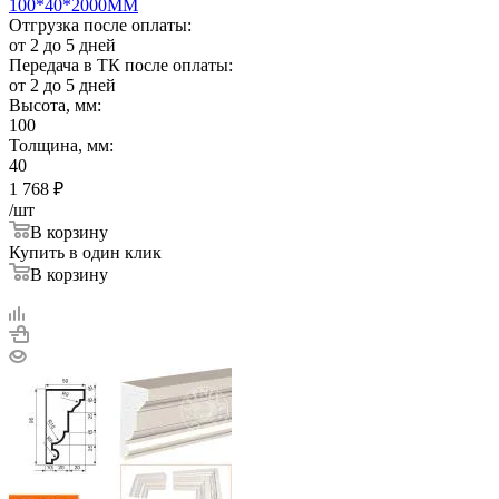
100*40*2000ММ
Отгрузка после оплаты:
от 2 до 5 дней
Передача в ТК после оплаты:
от 2 до 5 дней
Высота, мм:
100
Толщина, мм:
40
1 768
₽
/шт
В корзину
Купить в один клик
В корзину