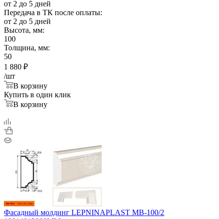
от 2 до 5 дней
Передача в ТК после оплаты:
от 2 до 5 дней
Высота, мм:
100
Толщина, мм:
50
1 880
₽
/шт
В корзину
Купить в один клик
В корзину
Фасадный молдинг LEPNINAPLAST МВ-100/2