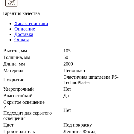
Гарантия качества
Характеристики
Описание
Доставка
Оплата
Высота, мм
105
Толщина, мм
50
Длина, мм
2000
Материал
Пенопласт
Эластичная шпатлёвка PS-
Покрытие
TechnoPlaster
Ударопрочный
Нет
Влагостойкий
Да
Скрытое освещение
?
Нет
Подходит для скрытого
освещения
Цвет
Под покраску
Производитель
Лепнина Фасад