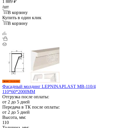
1 889
₽
/шт
В корзину
Купить в один клик
В корзину
Фасадный молдинг LEPNINAPLAST МВ-110/4
110*60*2000ММ
Отгрузка после оплаты:
от 2 до 5 дней
Передача в ТК после оплаты:
от 2 до 5 дней
Высота, мм:
110
Толщина, мм: