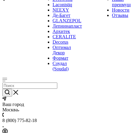
Laconistiq
преимуще
NEEXY
Новости
Де-Багет
Отзывы
GLANZEPOL
Лепнинапласт
Архитек
CERALITE
Decorus
Оптимал
Декор
Формат
Соудал
(Soudal)
Ваш город
Москва
8 (800) 775-82-18