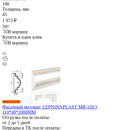
100
Толщина, мм:
45
1 972
₽
/шт
В корзину
Купить в один клик
В корзину
Фасадный молдинг LEPNINAPLAST МВ-110/3
110*40*2000ММ
Отгрузка после оплаты:
от 2 до 5 дней
Передача в ТК после оплаты: