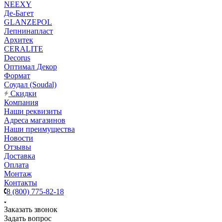
NEEXY
Де-Багет
GLANZEPOL
Лепнинапласт
Архитек
CERALITE
Decorus
Оптимал Декор
Формат
Соудал (Soudal)
Скидки
Компания
Наши реквизиты
Адреса магазинов
Наши преимущества
Новости
Отзывы
Доставка
Оплата
Монтаж
Контакты
8 (800) 775-82-18
Заказать звонок
Задать вопрос