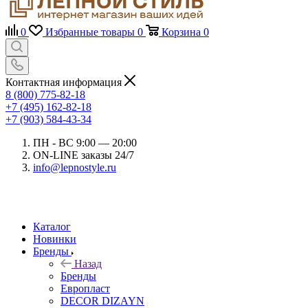
0
Избранные товары
0
Корзина
0
Контактная информация
8 (800) 775-82-18
+7 (495) 162-82-18
+7 (903) 584-43-34
ПН - ВС 9:00 — 20:00
ON-LINE заказы 24/7
info@lepnostyle.ru
Каталог
Новинки
Бренды
Назад
Бренды
Европласт
DECOR DIZAYN