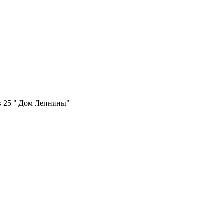
ав 25 " Дом Лепнины"