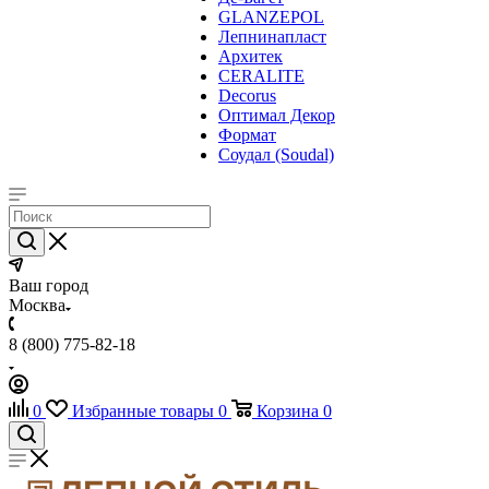
GLANZEPOL
Лепнинапласт
Архитек
CERALITE
Decorus
Оптимал Декор
Формат
Соудал (Soudal)
Ваш город
Москва
8 (800) 775-82-18
0
Избранные товары
0
Корзина
0