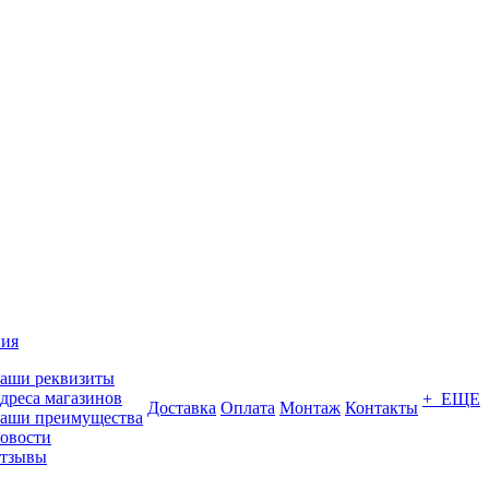
ия
аши реквизиты
дреса магазинов
+ ЕЩЕ
Доставка
Оплата
Монтаж
Контакты
аши преимущества
овости
тзывы