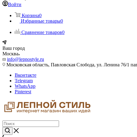
Войти
Корзина
0
Избранные товары
0
Сравнение товаров
0
Ваш город
Москва
info@lepnostyle.ru
Московская область, Павловская Слобода, ул. Ленина 76/1 п
Вконтакте
Telegram
WhatsApp
Pinterest