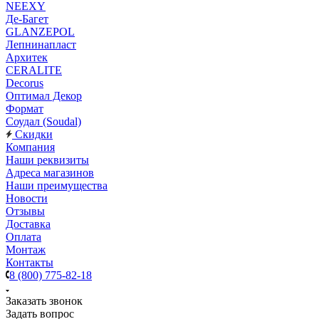
NEEXY
Де-Багет
GLANZEPOL
Лепнинапласт
Архитек
CERALITE
Decorus
Оптимал Декор
Формат
Соудал (Soudal)
Скидки
Компания
Наши реквизиты
Адреса магазинов
Наши преимущества
Новости
Отзывы
Доставка
Оплата
Монтаж
Контакты
8 (800) 775-82-18
Заказать звонок
Задать вопрос