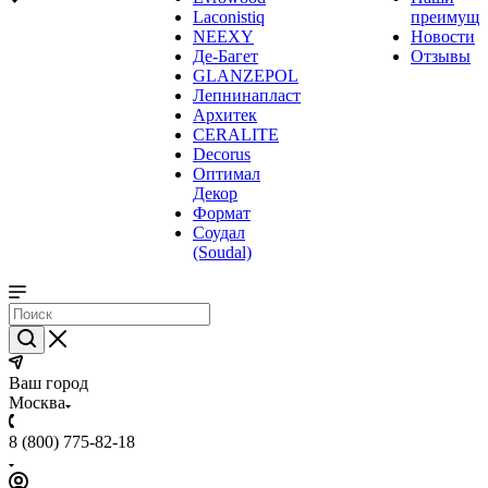
Laconistiq
преимуще
NEEXY
Новости
Де-Багет
Отзывы
GLANZEPOL
Лепнинапласт
Архитек
CERALITE
Decorus
Оптимал
Декор
Формат
Соудал
(Soudal)
Ваш город
Москва
8 (800) 775-82-18