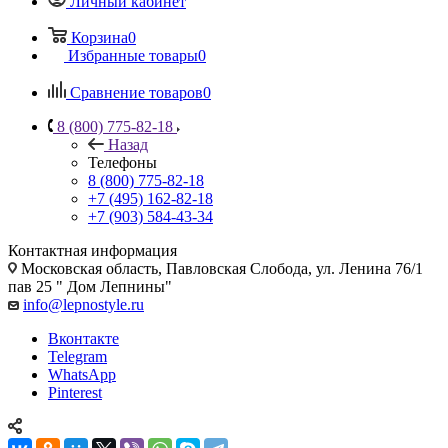
Личный кабинет
Корзина
0
Избранные товары
0
Сравнение товаров
0
8 (800) 775-82-18
Назад
Телефоны
8 (800) 775-82-18
+7 (495) 162-82-18
+7 (903) 584-43-34
Контактная информация
Московская область, Павловская Слобода, ул. Ленина 76/1
пав 25 " Дом Лепнины"
info@lepnostyle.ru
Вконтакте
Telegram
WhatsApp
Pinterest