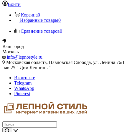
Войти
Корзина
0
Избранные товары
0
Сравнение товаров
0
Ваш город
Москва
info@lepnostyle.ru
Московская область, Павловская Слобода, ул. Ленина 76/1
пав 25 " Дом Лепнины"
Вконтакте
Telegram
WhatsApp
Pinterest