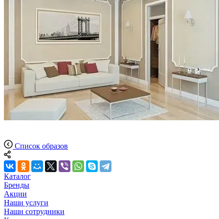
Список образов
Каталог
Бренды
Акции
Наши услуги
Наши сотрудники