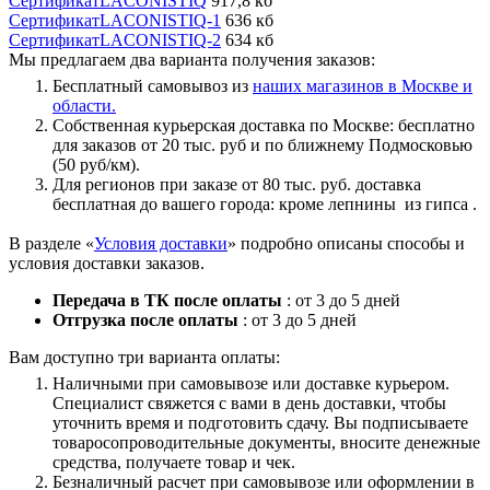
СертификатLACONISTIQ
917,8 кб
СертификатLACONISTIQ-1
636 кб
СертификатLACONISTIQ-2
634 кб
Мы предлагаем два варианта получения заказов:
Бесплатный самовывоз из
наших магазинов в Москве и
области.
Собственная курьерская доставка по Москве: бесплатно
для заказов от 20 тыс. руб и по ближнему Подмосковью
(50 руб/км).
Для регионов при заказе от 80 тыс. руб. доставка
бесплатная до вашего города: кроме лепнины из гипса .
В разделе «
Условия доставки
» подробно описаны способы и
условия доставки заказов.
Передача в ТК после оплаты
: от 3 до 5 дней
Отгрузка после оплаты
: от 3 до 5 дней
Вам доступно три варианта оплаты:
Наличными при самовывозе или доставке курьером.
Специалист свяжется с вами в день доставки, чтобы
уточнить время и подготовить сдачу. Вы подписываете
товаросопроводительные документы, вносите денежные
средства, получаете товар и чек.
Безналичный расчет при самовывозе или оформлении в