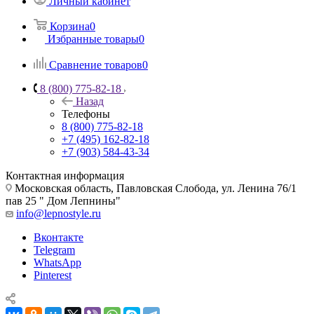
Личный кабинет
Корзина
0
Избранные товары
0
Сравнение товаров
0
8 (800) 775-82-18
Назад
Телефоны
8 (800) 775-82-18
+7 (495) 162-82-18
+7 (903) 584-43-34
Контактная информация
Московская область, Павловская Слобода, ул. Ленина 76/1
пав 25 " Дом Лепнины"
info@lepnostyle.ru
Вконтакте
Telegram
WhatsApp
Pinterest