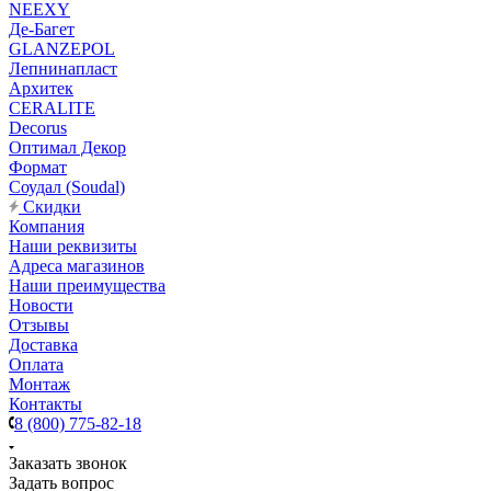
NEEXY
Де-Багет
GLANZEPOL
Лепнинапласт
Архитек
CERALITE
Decorus
Оптимал Декор
Формат
Соудал (Soudal)
Скидки
Компания
Наши реквизиты
Адреса магазинов
Наши преимущества
Новости
Отзывы
Доставка
Оплата
Монтаж
Контакты
8 (800) 775-82-18
Заказать звонок
Задать вопрос