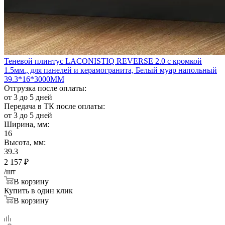
Теневой плинтус LACONISTIQ REVERSE 2.0 с кромкой
1.5мм., для панелей и керамогранита, Белый муар напольный
39.3*16*3000ММ
Отгрузка после оплаты:
от 3 до 5 дней
Передача в ТК после оплаты:
от 3 до 5 дней
Ширина, мм:
16
Высота, мм:
39.3
2 157
₽
/шт
В корзину
Купить в один клик
В корзину