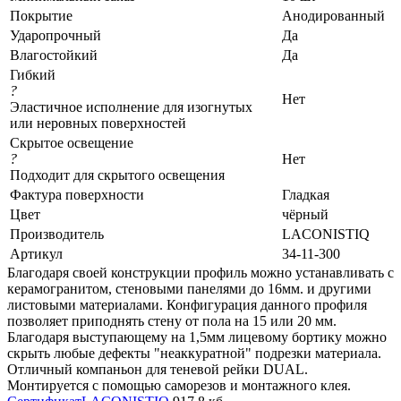
Покрытие
Анодированный
Ударопрочный
Да
Влагостойкий
Да
Гибкий
?
Нет
Эластичное исполнение для изогнутых
или неровных поверхностей
Скрытое освещение
?
Нет
Подходит для скрытого освещения
Фактура поверхности
Гладкая
Цвет
чёрный
Производитель
LACONISTIQ
Артикул
34-11-300
Благодаря своей конструкции профиль можно устанавливать с
керамогранитом, стеновыми панелями до 16мм. и другими
листовыми материалами. Конфигурация данного профиля
позволяет приподнять стену от пола на 15 или 20 мм.
Благодаря выступающему на 1,5мм лицевому бортику можно
скрыть любые дефекты "неаккуратной" подрезки материала.
Отличный компаньон для теневой рейки DUAL.
Монтируется с помощью саморезов и монтажного клея.