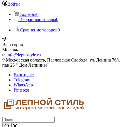
Войти
Корзина
0
Избранные товары
0
Сравнение товаров
0
Ваш город
Москва
info@lepnostyle.ru
Московская область, Павловская Слобода, ул. Ленина 76/1
пав 25 " Дом Лепнины"
Вконтакте
Telegram
WhatsApp
Pinterest