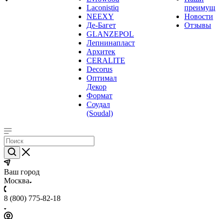
Laconistiq
преимуще
NEEXY
Новости
Де-Багет
Отзывы
GLANZEPOL
Лепнинапласт
Архитек
CERALITE
Decorus
Оптимал
Декор
Формат
Соудал
(Soudal)
Ваш город
Москва
8 (800) 775-82-18