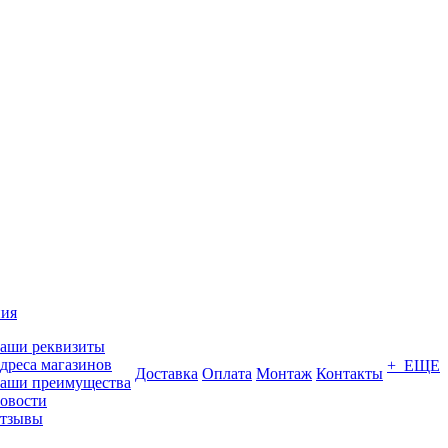
ия
аши реквизиты
дреса магазинов
+ ЕЩЕ
Доставка
Оплата
Монтаж
Контакты
аши преимущества
овости
тзывы