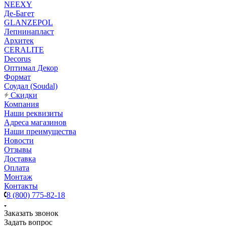
NEEXY
Де-Багет
GLANZEPOL
Лепнинапласт
Архитек
CERALITE
Decorus
Оптимал Декор
Формат
Соудал (Soudal)
Скидки
Компания
Наши реквизиты
Адреса магазинов
Наши преимущества
Новости
Отзывы
Доставка
Оплата
Монтаж
Контакты
8 (800) 775-82-18
Заказать звонок
Задать вопрос