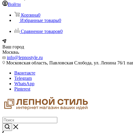
Войти
Корзина
0
Избранные товары
0
Сравнение товаров
0
Ваш город
Москва
info@lepnostyle.ru
Московская область, Павловская Слобода, ул. Ленина 76/1 п
Вконтакте
Telegram
WhatsApp
Pinterest