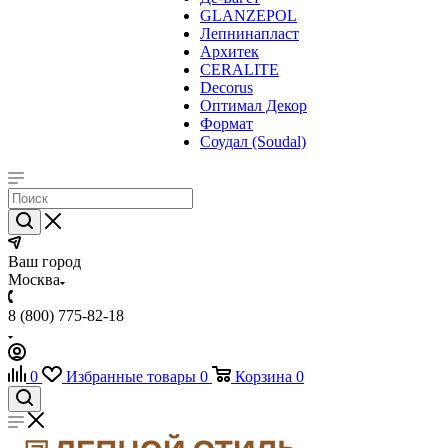
GLANZEPOL
Лепнинапласт
Архитек
CERALITE
Decorus
Оптимал Декор
Формат
Соудал (Soudal)
Ваш город
Москва
8 (800) 775-82-18
0
Избранные товары
0
Корзина
0