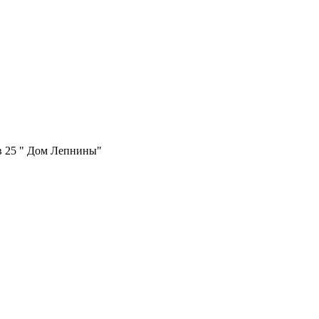
ав 25 " Дом Лепнины"