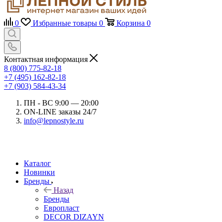
0
Избранные товары
0
Корзина
0
Контактная информация
8 (800) 775-82-18
+7 (495) 162-82-18
+7 (903) 584-43-34
ПН - ВС 9:00 — 20:00
ON-LINE заказы 24/7
info@lepnostyle.ru
Каталог
Новинки
Бренды
Назад
Бренды
Европласт
DECOR DIZAYN