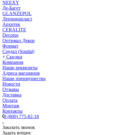
NEEXY
Де-Багет
GLANZEPOL
Лепнинапласт
Архитек
CERALITE
Decorus
Оптимал Декор
Формат
Соудал (Soudal)
Скидки
Компания
Наши реквизиты
Адреса магазинов
Наши преимущества
Новости
Отзывы
Доставка
Оплата
Монтаж
Контакты
8 (800) 775-82-18
Заказать звонок
Задать вопрос