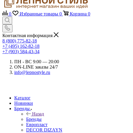
0
Избранные товары
0
Корзина
0
Контактная информация
8 (800) 775-82-18
+7 (495) 162-82-18
+7 (903) 584-43-34
ПН - ВС 9:00 — 20:00
ON-LINE заказы 24/7
info@lepnostyle.ru
Каталог
Новинки
Бренды
Назад
Бренды
Европласт
DECOR DIZAYN