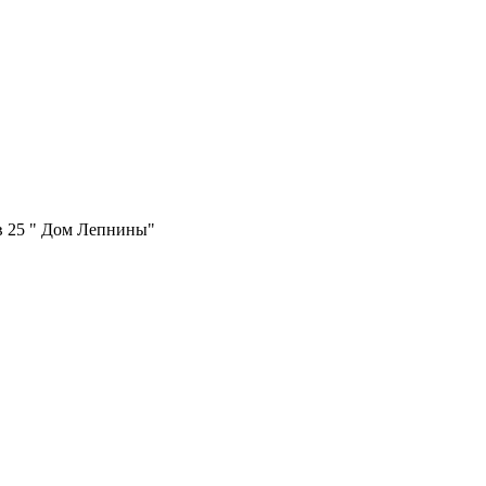
ав 25 " Дом Лепнины"