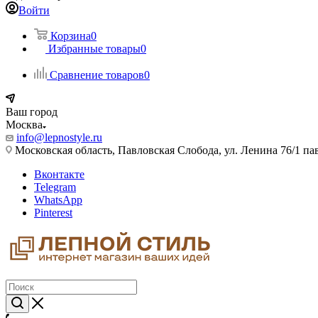
Войти
Корзина
0
Избранные товары
0
Сравнение товаров
0
Ваш город
Москва
info@lepnostyle.ru
Московская область, Павловская Слобода, ул. Ленина 76/1 п
Вконтакте
Telegram
WhatsApp
Pinterest