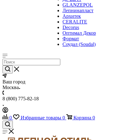
GLANZEPOL
Лепнинапласт
Архитек
CERALITE
Decorus
Оптимал Декор
Формат
Соудал (Soudal)
Ваш город
Москва
8 (800) 775-82-18
0
Избранные товары
0
Корзина
0