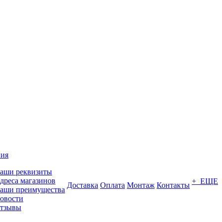
ия
аши реквизиты
дреса магазинов
+ ЕЩЕ
Доставка
Оплата
Монтаж
Контакты
аши преимущества
овости
тзывы