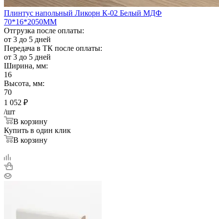
Плинтус напольный Ликорн К-02 Белый МДФ
70*16*2050ММ
Отгрузка после оплаты:
от 3 до 5 дней
Передача в ТК после оплаты:
от 3 до 5 дней
Ширина, мм:
16
Высота, мм:
70
1 052
₽
/шт
В корзину
Купить в один клик
В корзину