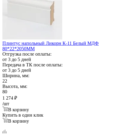
Плинтус напольный Ликорн К-11 Белый МДФ
80*22*2050ММ
Отгрузка после оплаты:
от 3 до 5 дней
Передача в ТК после оплаты:
от 3 до 5 дней
Ширина, мм:
22
Высота, мм:
80
1 274
₽
/шт
В корзину
Купить в один клик
В корзину