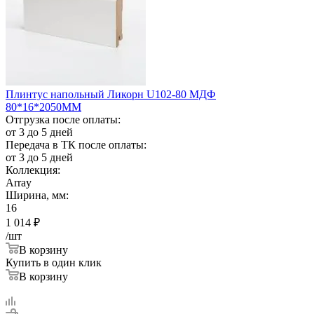
Плинтус напольный Ликорн U102-80 МДФ
80*16*2050ММ
Отгрузка после оплаты:
от 3 до 5 дней
Передача в ТК после оплаты:
от 3 до 5 дней
Коллекция:
Array
Ширина, мм:
16
1 014
₽
/шт
В корзину
Купить в один клик
В корзину