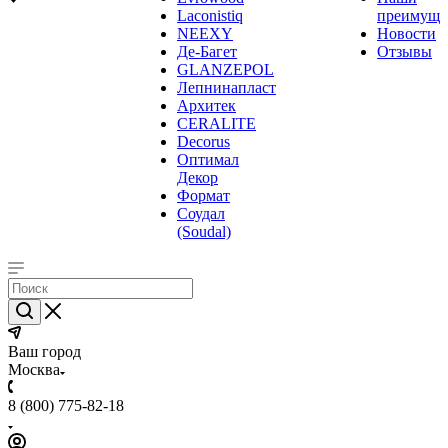
Laconistiq
преимуще
NEEXY
Новости
Де-Багет
Отзывы
GLANZEPOL
Лепнинапласт
Архитек
CERALITE
Decorus
Оптимал
Декор
Формат
Соудал
(Soudal)
Ваш город
Москва
8 (800) 775-82-18