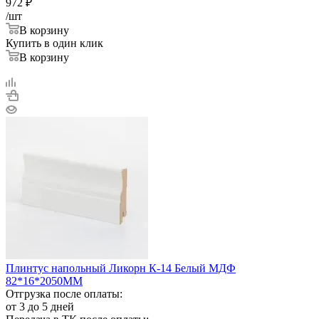
972
₽
/шт
В корзину
Купить в один клик
В корзину
Плинтус напольный Ликорн К-14 Белый МДФ
82*16*2050ММ
Отгрузка после оплаты:
от 3 до 5 дней