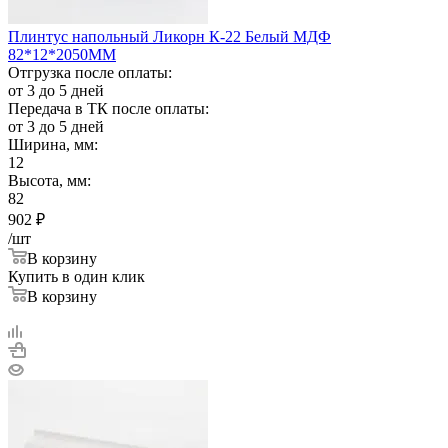
Плинтус напольный Ликорн К-22 Белый МДФ
82*12*2050ММ
Отгрузка после оплаты:
от 3 до 5 дней
Передача в ТК после оплаты:
от 3 до 5 дней
Ширина, мм:
12
Высота, мм:
82
902
₽
/шт
В корзину
Купить в один клик
В корзину