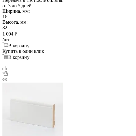
Передача в ТК после оплаты:
от 3 до 5 дней
Ширина, мм:
16
Высота, мм:
82
1 004
₽
/шт
В корзину
Купить в один клик
В корзину