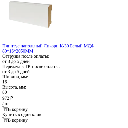
Плинтус напольный Ликорн К-30 Белый МДФ
80*16*2050ММ
Отгрузка после оплаты:
от 3 до 5 дней
Передача в ТК после оплаты:
от 3 до 5 дней
Ширина, мм:
16
Высота, мм:
80
972
₽
/шт
В корзину
Купить в один клик
В корзину