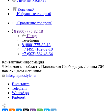
Личный кабинет
Корзина
0
Избранные товары
0
Сравнение товаров
0
8 (800) 775-82-18
Назад
Телефоны
8 (800) 775-82-18
+7 (495) 162-82-18
+7 (903) 584-43-34
Контактная информация
Московская область, Павловская Слобода, ул. Ленина 76/1
пав 25 " Дом Лепнины"
info@lepnostyle.ru
Вконтакте
Telegram
WhatsApp
Pinterest