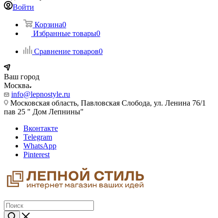
Войти
Корзина
0
Избранные товары
0
Сравнение товаров
0
Ваш город
Москва
info@lepnostyle.ru
Московская область, Павловская Слобода, ул. Ленина 76/1
пав 25 " Дом Лепнины"
Вконтакте
Telegram
WhatsApp
Pinterest