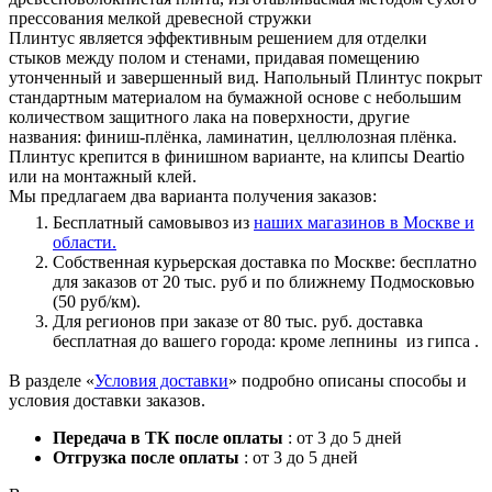
прессования мелкой древесной стружки
Плинтус является эффективным решением для отделки
стыков между полом и стенами, придавая помещению
утонченный и завершенный вид. Напольный Плинтус покрыт
стандартным материалом на бумажной основе с небольшим
количеством защитного лака на поверхности, другие
названия: финиш-плёнка, ламинатин, целлюлозная плёнка.
Плинтус крепится в финишном варианте, на клипсы Deartio
или на монтажный клей.
Мы предлагаем два варианта получения заказов:
Бесплатный самовывоз из
наших магазинов в Москве и
области.
Собственная курьерская доставка по Москве: бесплатно
для заказов от 20 тыс. руб и по ближнему Подмосковью
(50 руб/км).
Для регионов при заказе от 80 тыс. руб. доставка
бесплатная до вашего города: кроме лепнины из гипса .
В разделе «
Условия доставки
» подробно описаны способы и
условия доставки заказов.
Передача в ТК после оплаты
: от 3 до 5 дней
Отгрузка после оплаты
: от 3 до 5 дней