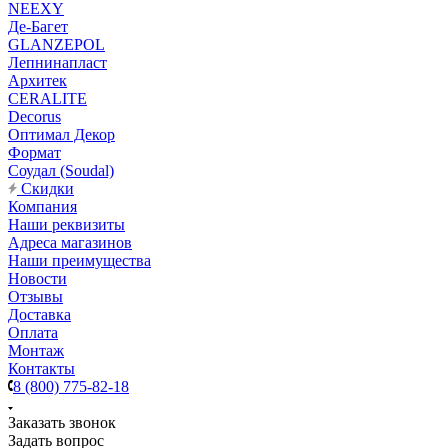
NEEXY
Де-Багет
GLANZEPOL
Лепнинапласт
Архитек
CERALITE
Decorus
Оптимал Декор
Формат
Соудал (Soudal)
Скидки
Компания
Наши реквизиты
Адреса магазинов
Наши преимущества
Новости
Отзывы
Доставка
Оплата
Монтаж
Контакты
8 (800) 775-82-18
Заказать звонок
Задать вопрос