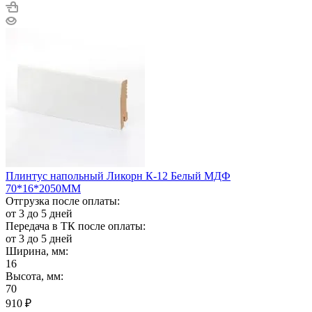
Плинтус напольный Ликорн К-12 Белый МДФ
70*16*2050ММ
Отгрузка после оплаты:
от 3 до 5 дней
Передача в ТК после оплаты:
от 3 до 5 дней
Ширина, мм:
16
Высота, мм:
70
910
₽