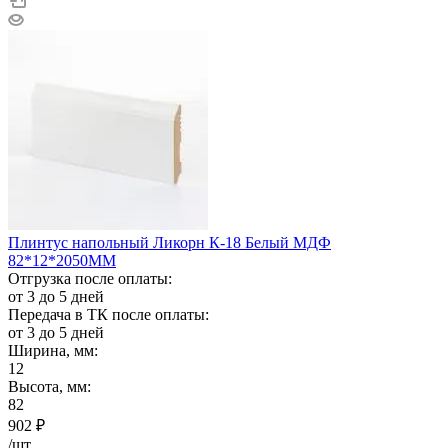
Плинтус напольный Ликорн К-18 Белый МДФ
82*12*2050ММ
Отгрузка после оплаты:
от 3 до 5 дней
Передача в ТК после оплаты:
от 3 до 5 дней
Ширина, мм:
12
Высота, мм:
82
902
₽
/шт