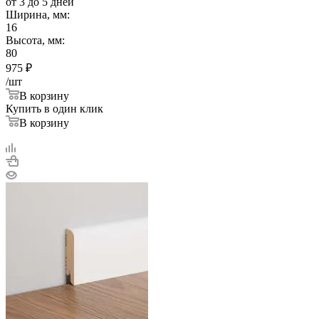
от 3 до 5 дней
Ширина, мм:
16
Высота, мм:
80
975
₽
/шт
В корзину
Купить в один клик
В корзину