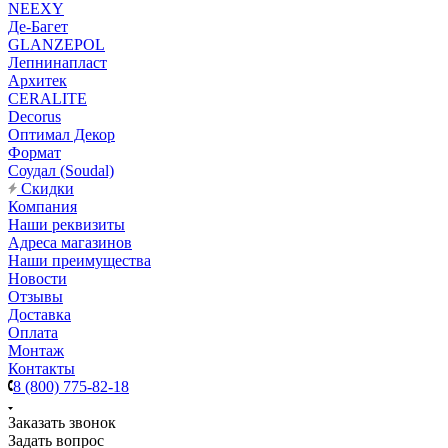
NEEXY
Де-Багет
GLANZEPOL
Лепнинапласт
Архитек
CERALITE
Decorus
Оптимал Декор
Формат
Соудал (Soudal)
Скидки
Компания
Наши реквизиты
Адреса магазинов
Наши преимущества
Новости
Отзывы
Доставка
Оплата
Монтаж
Контакты
8 (800) 775-82-18
Заказать звонок
Задать вопрос