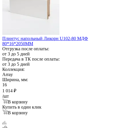
Плинтус напольный Ликорн U102-80 МДФ
80*16*2050ММ
Отгрузка после оплаты:
от 3 до 5 дней
Передача в ТК после оплаты:
от 3 до 5 дней
Коллекция:
Array
Ширина, мм:
16
1 014
₽
/шт
В корзину
Купить в один клик
В корзину