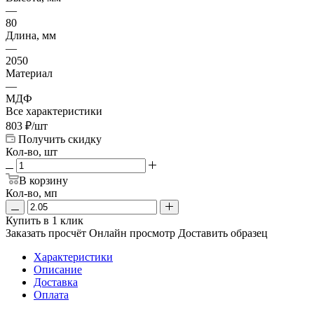
—
80
Длина, мм
—
2050
Материал
—
МДФ
Все характеристики
803
₽
/шт
Получить скидку
Кол-во, шт
В корзину
Кол-во, мп
Купить в 1 клик
Заказать просчёт
Онлайн просмотр
Доставить образец
Характеристики
Описание
Доставка
Оплата