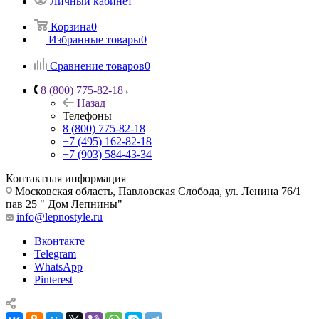
Личный кабинет
Корзина
0
Избранные товары
0
Сравнение товаров
0
8 (800) 775-82-18
Назад
Телефоны
8 (800) 775-82-18
+7 (495) 162-82-18
+7 (903) 584-43-34
Контактная информация
Московская область, Павловская Слобода, ул. Ленина 76/1
пав 25 " Дом Лепнины"
info@lepnostyle.ru
Вконтакте
Telegram
WhatsApp
Pinterest