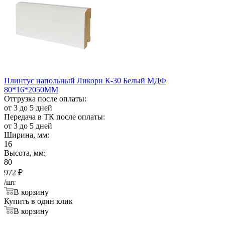
Плинтус напольный Ликорн К-30 Белый МДФ
80*16*2050ММ
Отгрузка после оплаты:
от 3 до 5 дней
Передача в ТК после оплаты:
от 3 до 5 дней
Ширина, мм:
16
Высота, мм:
80
972
₽
/шт
В корзину
Купить в один клик
В корзину