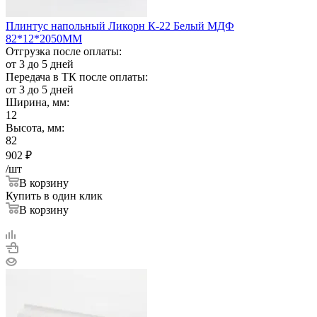
Плинтус напольный Ликорн К-22 Белый МДФ
82*12*2050ММ
Отгрузка после оплаты:
от 3 до 5 дней
Передача в ТК после оплаты:
от 3 до 5 дней
Ширина, мм:
12
Высота, мм:
82
902
₽
/шт
В корзину
Купить в один клик
В корзину