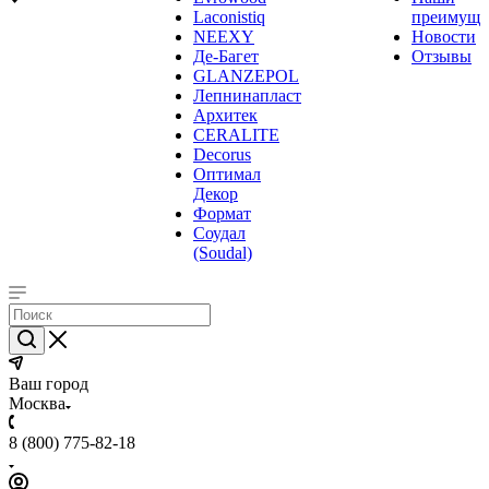
Laconistiq
преимуще
NEEXY
Новости
Де-Багет
Отзывы
GLANZEPOL
Лепнинапласт
Архитек
CERALITE
Decorus
Оптимал
Декор
Формат
Соудал
(Soudal)
Ваш город
Москва
8 (800) 775-82-18