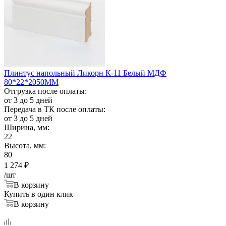
Плинтус напольный Ликорн К-11 Белый МДФ
80*22*2050ММ
Отгрузка после оплаты:
от 3 до 5 дней
Передача в ТК после оплаты:
от 3 до 5 дней
Ширина, мм:
22
Высота, мм:
80
1 274
₽
/шт
В корзину
Купить в один клик
В корзину