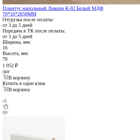
Плинтус напольный Ликорн К-02 Белый МДФ
70*16*2050ММ
Отгрузка после оплаты:
от 3 до 5 дней
Передача в ТК после оплаты:
от 3 до 5 дней
Ширина, мм:
16
Высота, мм:
70
1 052
₽
/шт
В корзину
Купить в один клик
В корзину