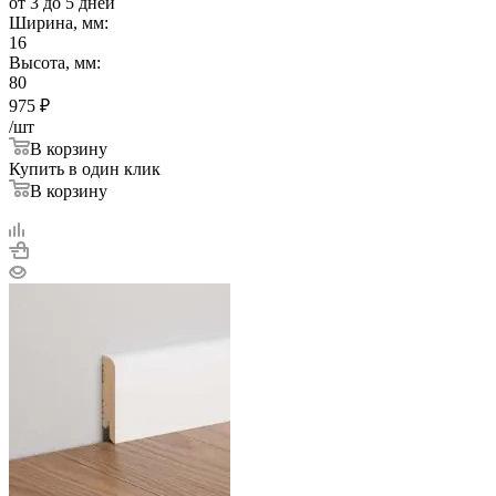
от 3 до 5 дней
Ширина, мм:
16
Высота, мм:
80
975
₽
/шт
В корзину
Купить в один клик
В корзину