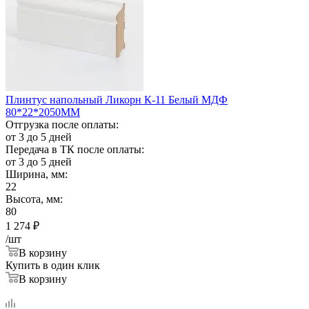
Плинтус напольный Ликорн К-11 Белый МДФ
80*22*2050ММ
Отгрузка после оплаты:
от 3 до 5 дней
Передача в ТК после оплаты:
от 3 до 5 дней
Ширина, мм:
22
Высота, мм:
80
1 274
₽
/шт
В корзину
Купить в один клик
В корзину