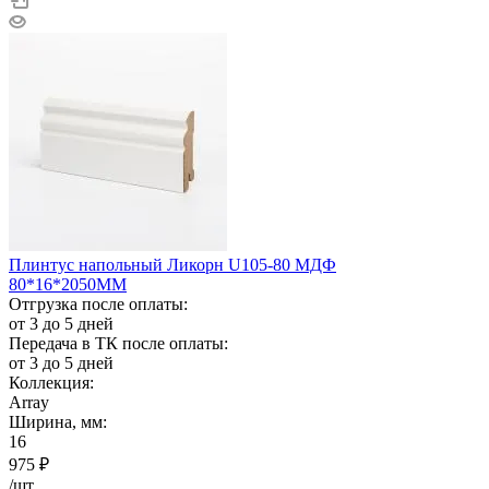
Плинтус напольный Ликорн U105-80 МДФ
80*16*2050ММ
Отгрузка после оплаты:
от 3 до 5 дней
Передача в ТК после оплаты:
от 3 до 5 дней
Коллекция:
Array
Ширина, мм:
16
975
₽
/шт