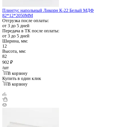
Плинтус напольный Ликорн К-22 Белый МДФ
82*12*2050ММ
Отгрузка после оплаты:
от 3 до 5 дней
Передача в ТК после оплаты:
от 3 до 5 дней
Ширина, мм:
12
Высота, мм:
82
902
₽
/шт
В корзину
Купить в один клик
В корзину