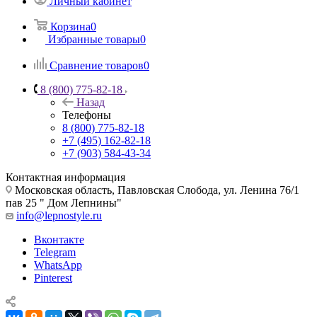
Личный кабинет
Корзина
0
Избранные товары
0
Сравнение товаров
0
8 (800) 775-82-18
Назад
Телефоны
8 (800) 775-82-18
+7 (495) 162-82-18
+7 (903) 584-43-34
Контактная информация
Московская область, Павловская Слобода, ул. Ленина 76/1
пав 25 " Дом Лепнины"
info@lepnostyle.ru
Вконтакте
Telegram
WhatsApp
Pinterest