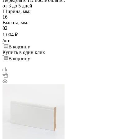
Передача в ТК после оплаты:
от 3 до 5 дней
Ширина, мм:
16
Высота, мм:
82
1 004
₽
/шт
В корзину
Купить в один клик
В корзину