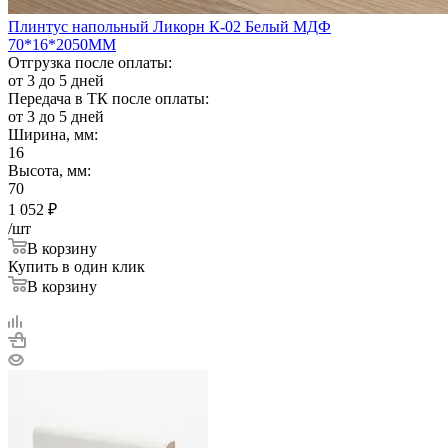
Плинтус напольный Ликорн К-02 Белый МДФ
70*16*2050ММ
Отгрузка после оплаты:
от 3 до 5 дней
Передача в ТК после оплаты:
от 3 до 5 дней
Ширина, мм:
16
Высота, мм:
70
1 052
₽
/шт
В корзину
Купить в один клик
В корзину