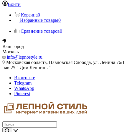
Войти
Корзина
0
Избранные товары
0
Сравнение товаров
0
Ваш город
Москва
info@lepnostyle.ru
Московская область, Павловская Слобода, ул. Ленина 76/1
пав 25 " Дом Лепнины"
Вконтакте
Telegram
WhatsApp
Pinterest