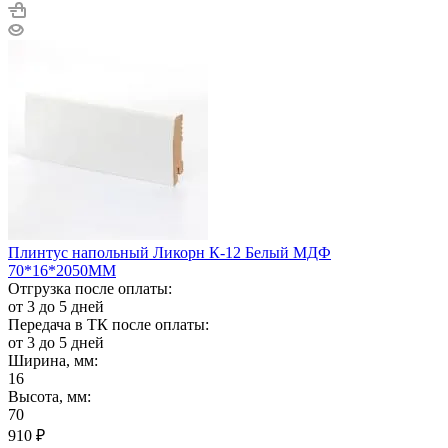
Плинтус напольный Ликорн К-12 Белый МДФ
70*16*2050ММ
Отгрузка после оплаты:
от 3 до 5 дней
Передача в ТК после оплаты:
от 3 до 5 дней
Ширина, мм:
16
Высота, мм:
70
910
₽