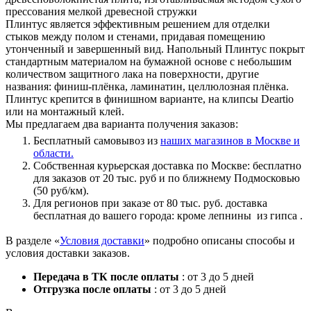
прессования мелкой древесной стружки
Плинтус является эффективным решением для отделки
стыков между полом и стенами, придавая помещению
утонченный и завершенный вид. Напольный Плинтус покрыт
стандартным материалом на бумажной основе с небольшим
количеством защитного лака на поверхности, другие
названия: финиш-плёнка, ламинатин, целлюлозная плёнка.
Плинтус крепится в финишном варианте, на клипсы Deartio
или на монтажный клей.
Мы предлагаем два варианта получения заказов:
Бесплатный самовывоз из
наших магазинов в Москве и
области.
Собственная курьерская доставка по Москве: бесплатно
для заказов от 20 тыс. руб и по ближнему Подмосковью
(50 руб/км).
Для регионов при заказе от 80 тыс. руб. доставка
бесплатная до вашего города: кроме лепнины из гипса .
В разделе «
Условия доставки
» подробно описаны способы и
условия доставки заказов.
Передача в ТК после оплаты
: от 3 до 5 дней
Отгрузка после оплаты
: от 3 до 5 дней