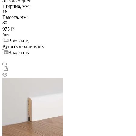
от 3 до 5 дней
Ширина, мм:
16
Высота, мм:
80
975
₽
/шт
В корзину
Купить в один клик
В корзину