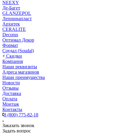
NEEXY
Де-Багет
GLANZEPOL
Лепнинапласт
Архитек
CERALITE
Decorus
Оптимал Декор
Формат
Соудал (Soudal)
Скидки
Компания
Наши реквизиты
Адреса магазинов
Наши преимущества
Новости
Отзывы
Доставка
Оплата
Монтаж
Контакты
8 (800) 775-82-18
Заказать звонок
Задать вопрос