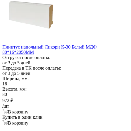
Плинтус напольный Ликорн К-30 Белый МДФ
80*16*2050ММ
Отгрузка после оплаты:
от 3 до 5 дней
Передача в ТК после оплаты:
от 3 до 5 дней
Ширина, мм:
16
Высота, мм:
80
972
₽
/шт
В корзину
Купить в один клик
В корзину