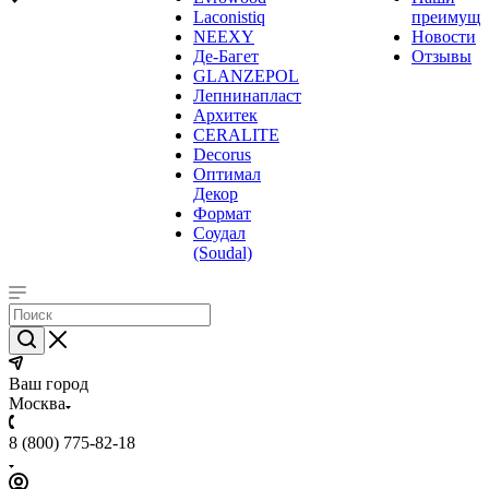
Laconistiq
преимуще
NEEXY
Новости
Де-Багет
Отзывы
GLANZEPOL
Лепнинапласт
Архитек
CERALITE
Decorus
Оптимал
Декор
Формат
Соудал
(Soudal)
Ваш город
Москва
8 (800) 775-82-18