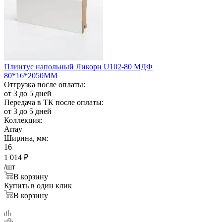
Плинтус напольный Ликорн U102-80 МДФ
80*16*2050ММ
Отгрузка после оплаты:
от 3 до 5 дней
Передача в ТК после оплаты:
от 3 до 5 дней
Коллекция:
Array
Ширина, мм:
16
1 014
₽
/шт
В корзину
Купить в один клик
В корзину