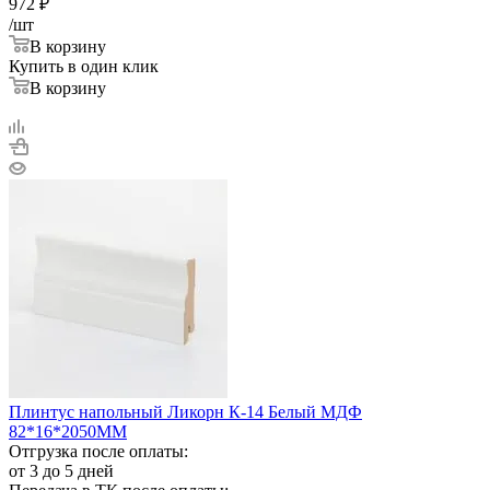
972
₽
/шт
В корзину
Купить в один клик
В корзину
Плинтус напольный Ликорн К-14 Белый МДФ
82*16*2050ММ
Отгрузка после оплаты:
от 3 до 5 дней