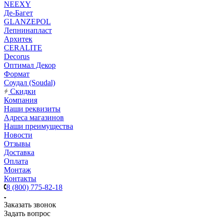
NEEXY
Де-Багет
GLANZEPOL
Лепнинапласт
Архитек
CERALITE
Decorus
Оптимал Декор
Формат
Соудал (Soudal)
Скидки
Компания
Наши реквизиты
Адреса магазинов
Наши преимущества
Новости
Отзывы
Доставка
Оплата
Монтаж
Контакты
8 (800) 775-82-18
Заказать звонок
Задать вопрос