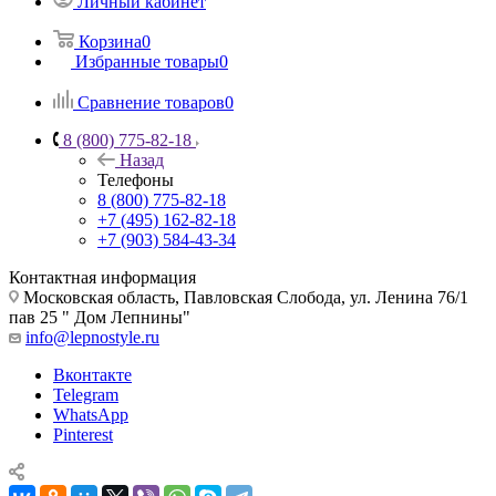
Личный кабинет
Корзина
0
Избранные товары
0
Сравнение товаров
0
8 (800) 775-82-18
Назад
Телефоны
8 (800) 775-82-18
+7 (495) 162-82-18
+7 (903) 584-43-34
Контактная информация
Московская область, Павловская Слобода, ул. Ленина 76/1
пав 25 " Дом Лепнины"
info@lepnostyle.ru
Вконтакте
Telegram
WhatsApp
Pinterest