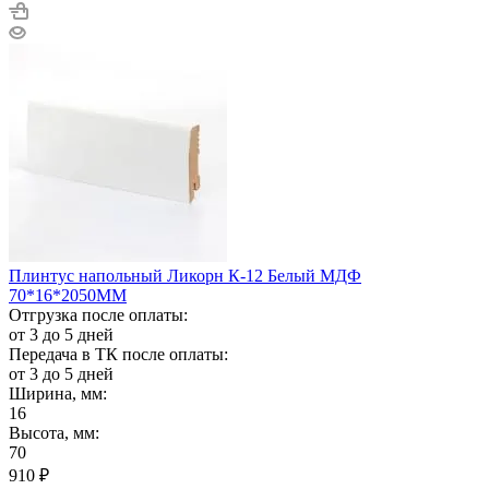
Плинтус напольный Ликорн К-12 Белый МДФ
70*16*2050ММ
Отгрузка после оплаты:
от 3 до 5 дней
Передача в ТК после оплаты:
от 3 до 5 дней
Ширина, мм:
16
Высота, мм:
70
910
₽