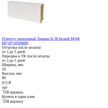
Плинтус напольный Ликорн К-30 Белый МДФ
80*16*2050ММ
Отгрузка после оплаты:
от 3 до 5 дней
Передача в ТК после оплаты:
от 3 до 5 дней
Ширина, мм:
16
Высота, мм:
80
972
₽
/шт
В корзину
Купить в один клик
В корзину