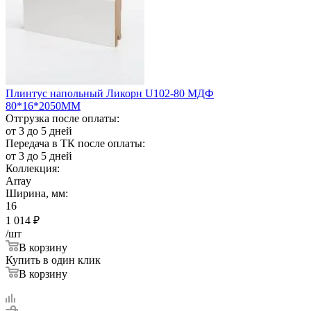
Плинтус напольный Ликорн U102-80 МДФ
80*16*2050ММ
Отгрузка после оплаты:
от 3 до 5 дней
Передача в ТК после оплаты:
от 3 до 5 дней
Коллекция:
Array
Ширина, мм:
16
1 014
₽
/шт
В корзину
Купить в один клик
В корзину