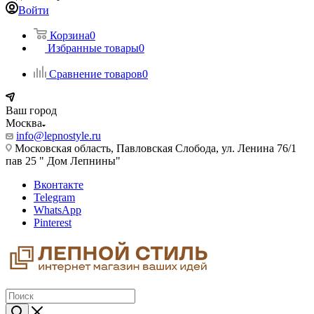
Войти
Корзина
0
Избранные товары
0
Сравнение товаров
0
Ваш город
Москва
info@lepnostyle.ru
Московская область, Павловская Слобода, ул. Ленина 76/1
пав 25 " Дом Лепнины"
Вконтакте
Telegram
WhatsApp
Pinterest