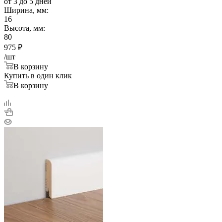
от 3 до 5 дней
Ширина, мм:
16
Высота, мм:
80
975
₽
/шт
В корзину
Купить в один клик
В корзину