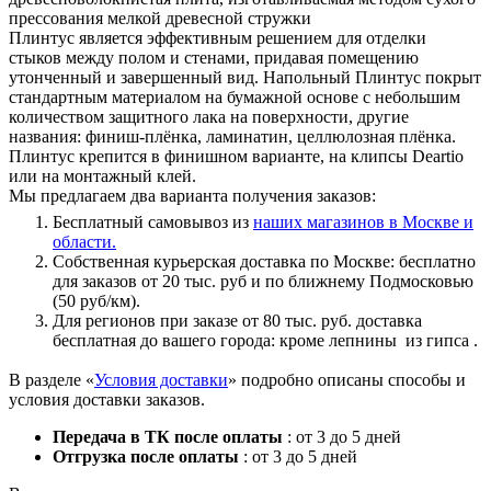
прессования мелкой древесной стружки
Плинтус является эффективным решением для отделки
стыков между полом и стенами, придавая помещению
утонченный и завершенный вид. Напольный Плинтус покрыт
стандартным материалом на бумажной основе с небольшим
количеством защитного лака на поверхности, другие
названия: финиш-плёнка, ламинатин, целлюлозная плёнка.
Плинтус крепится в финишном варианте, на клипсы Deartio
или на монтажный клей.
Мы предлагаем два варианта получения заказов:
Бесплатный самовывоз из
наших магазинов в Москве и
области.
Собственная курьерская доставка по Москве: бесплатно
для заказов от 20 тыс. руб и по ближнему Подмосковью
(50 руб/км).
Для регионов при заказе от 80 тыс. руб. доставка
бесплатная до вашего города: кроме лепнины из гипса .
В разделе «
Условия доставки
» подробно описаны способы и
условия доставки заказов.
Передача в ТК после оплаты
: от 3 до 5 дней
Отгрузка после оплаты
: от 3 до 5 дней