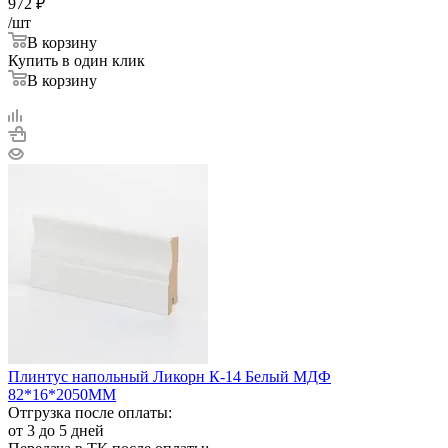
972
₽
/шт
В корзину
Купить в один клик
В корзину
Плинтус напольный Ликорн К-14 Белый МДФ
82*16*2050ММ
Отгрузка после оплаты:
от 3 до 5 дней