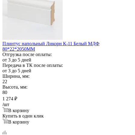
Плинтус напольный Ликорн К-11 Белый МДФ
80*22*2050ММ
Отгрузка после оплаты:
от 3 до 5 дней
Передача в ТК после оплаты:
от 3 до 5 дней
Ширина, мм:
22
Высота, мм:
80
1 274
₽
/шт
В корзину
Купить в один клик
В корзину