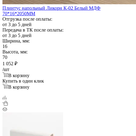
Плинтус напольный Ликорн К-02 Белый МДФ
70*16*2050ММ
Отгрузка после оплаты:
от 3 до 5 дней
Передача в ТК после оплаты:
от 3 до 5 дней
Ширина, мм:
16
Высота, мм:
70
1 052
₽
/шт
В корзину
Купить в один клик
В корзину