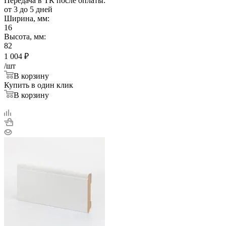
Передача в ТК после оплаты:
от 3 до 5 дней
Ширина, мм:
16
Высота, мм:
82
1 004
₽
/шт
В корзину
Купить в один клик
В корзину