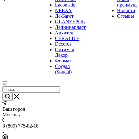
Laconistiq
преимуще
NEEXY
Новости
Де-Багет
Отзывы
GLANZEPOL
Лепнинапласт
Архитек
CERALITE
Decorus
Оптимал
Декор
Формат
Соудал
(Soudal)
Ваш город
Москва
8 (800) 775-82-18