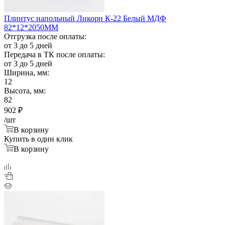
Плинтус напольный Ликорн К-22 Белый МДФ
82*12*2050ММ
Отгрузка после оплаты:
от 3 до 5 дней
Передача в ТК после оплаты:
от 3 до 5 дней
Ширина, мм:
12
Высота, мм:
82
902
₽
/шт
В корзину
Купить в один клик
В корзину