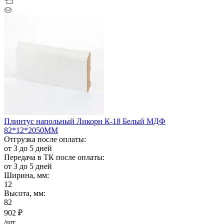
Плинтус напольный Ликорн К-18 Белый МДФ
82*12*2050ММ
Отгрузка после оплаты:
от 3 до 5 дней
Передача в ТК после оплаты:
от 3 до 5 дней
Ширина, мм:
12
Высота, мм:
82
902
₽
/шт