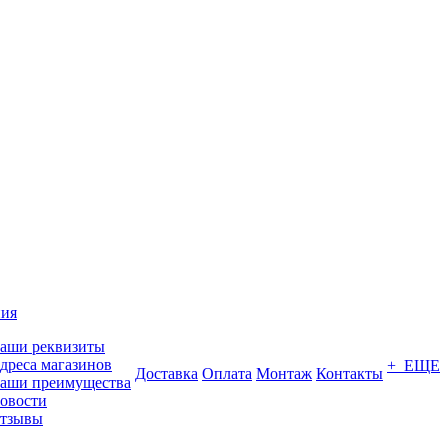
ия
аши реквизиты
дреса магазинов
+ ЕЩЕ
Доставка
Оплата
Монтаж
Контакты
аши преимущества
овости
тзывы