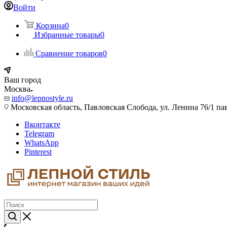
Войти
Корзина
0
Избранные товары
0
Сравнение товаров
0
Ваш город
Москва
info@lepnostyle.ru
Московская область, Павловская Слобода, ул. Ленина 76/1 п
Вконтакте
Telegram
WhatsApp
Pinterest