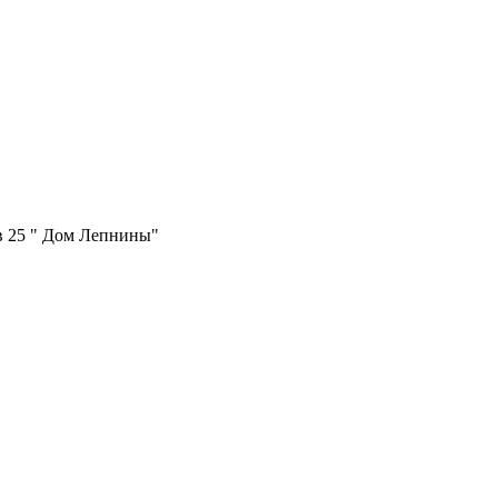
ав 25 " Дом Лепнины"