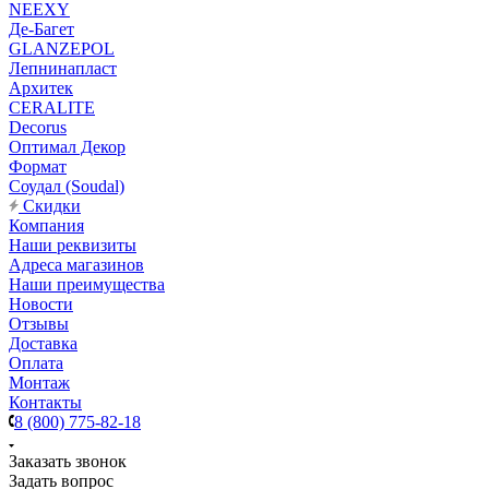
NEEXY
Де-Багет
GLANZEPOL
Лепнинапласт
Архитек
CERALITE
Decorus
Оптимал Декор
Формат
Соудал (Soudal)
Скидки
Компания
Наши реквизиты
Адреса магазинов
Наши преимущества
Новости
Отзывы
Доставка
Оплата
Монтаж
Контакты
8 (800) 775-82-18
Заказать звонок
Задать вопрос