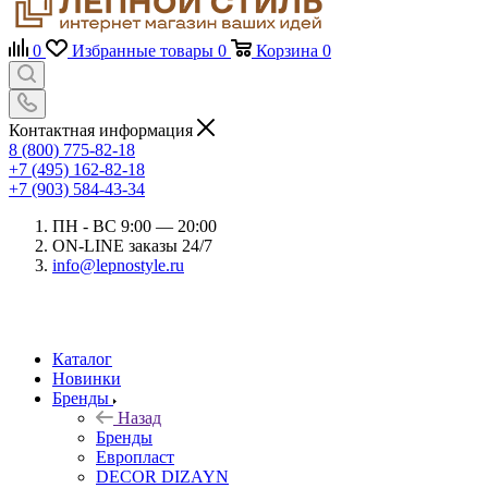
0
Избранные товары
0
Корзина
0
Контактная информация
8 (800) 775-82-18
+7 (495) 162-82-18
+7 (903) 584-43-34
ПН - ВС 9:00 — 20:00
ON-LINE заказы 24/7
info@lepnostyle.ru
Каталог
Новинки
Бренды
Назад
Бренды
Европласт
DECOR DIZAYN