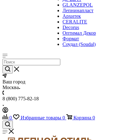
GLANZEPOL
Лепнинапласт
Архитек
CERALITE
Decorus
Оптимал Декор
Формат
Соудал (Soudal)
Ваш город
Москва
8 (800) 775-82-18
0
Избранные товары
0
Корзина
0