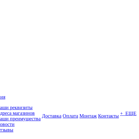
ия
аши реквизиты
дреса магазинов
+ ЕЩЕ
Доставка
Оплата
Монтаж
Контакты
аши преимущества
овости
тзывы