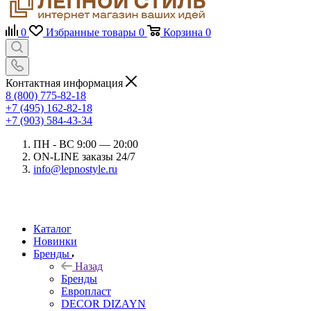
0
Избранные товары
0
Корзина
0
Контактная информация
8 (800) 775-82-18
+7 (495) 162-82-18
+7 (903) 584-43-34
ПН - ВС 9:00 — 20:00
ON-LINE заказы 24/7
info@lepnostyle.ru
Каталог
Новинки
Бренды
Назад
Бренды
Европласт
DECOR DIZAYN