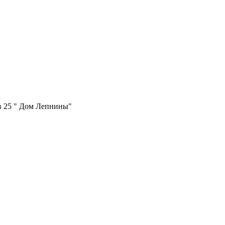
ав 25 " Дом Лепнины"