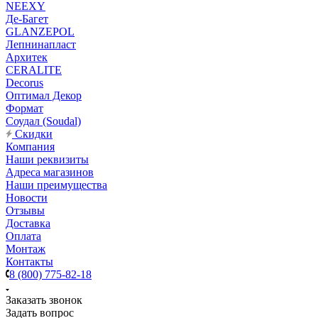
NEEXY
Де-Багет
GLANZEPOL
Лепнинапласт
Архитек
CERALITE
Decorus
Оптимал Декор
Формат
Соудал (Soudal)
Скидки
Компания
Наши реквизиты
Адреса магазинов
Наши преимущества
Новости
Отзывы
Доставка
Оплата
Монтаж
Контакты
8 (800) 775-82-18
Заказать звонок
Задать вопрос