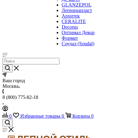
GLANZEPOL
Лепнинапласт
Архитек
CERALITE
Decorus
Оптимал Декор
Формат
Соудал (Soudal)
Ваш город
Москва
8 (800) 775-82-18
0
Избранные товары
0
Корзина
0