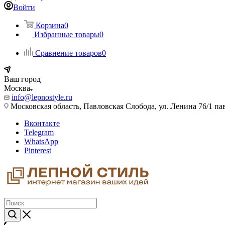
Войти
Корзина
0
Избранные товары
0
Сравнение товаров
0
Ваш город
Москва
info@lepnostyle.ru
Московская область, Павловская Слобода, ул. Ленина 76/1 п
Вконтакте
Telegram
WhatsApp
Pinterest