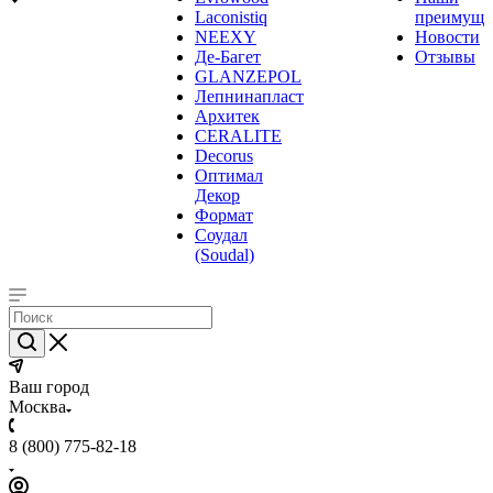
Laconistiq
преимуще
NEEXY
Новости
Де-Багет
Отзывы
GLANZEPOL
Лепнинапласт
Архитек
CERALITE
Decorus
Оптимал
Декор
Формат
Соудал
(Soudal)
Ваш город
Москва
8 (800) 775-82-18