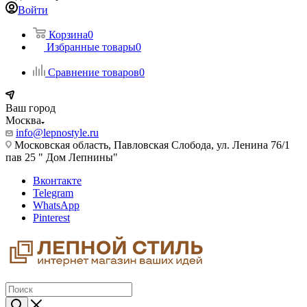
Войти
Корзина
0
Избранные товары
0
Сравнение товаров
0
Ваш город
Москва
info@lepnostyle.ru
Московская область, Павловская Слобода, ул. Ленина 76/1
пав 25 " Дом Лепнины"
Вконтакте
Telegram
WhatsApp
Pinterest