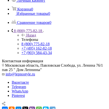
Личный кабинет
Корзина
0
Избранные товары
0
Сравнение товаров
0
8 (800) 775-82-18
Назад
Телефоны
8 (800) 775-82-18
+7 (495) 162-82-18
+7 (903) 584-43-34
Контактная информация
Московская область, Павловская Слобода, ул. Ленина 76/1
пав 25 " Дом Лепнины"
info@lepnostyle.ru
Вконтакте
Telegram
WhatsApp
Pinterest