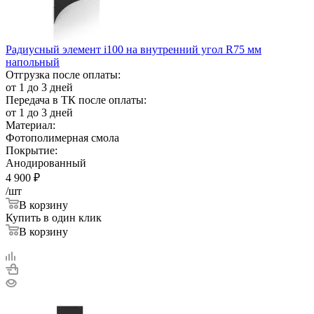
Радиусный элемент i100 на внутренний угол R75 мм
напольный
Отгрузка после оплаты:
от 1 до 3 дней
Передача в ТК после оплаты:
от 1 до 3 дней
Материал:
Фотополимерная смола
Покрытие:
Анодированный
4 900
₽
/шт
В корзину
Купить в один клик
В корзину