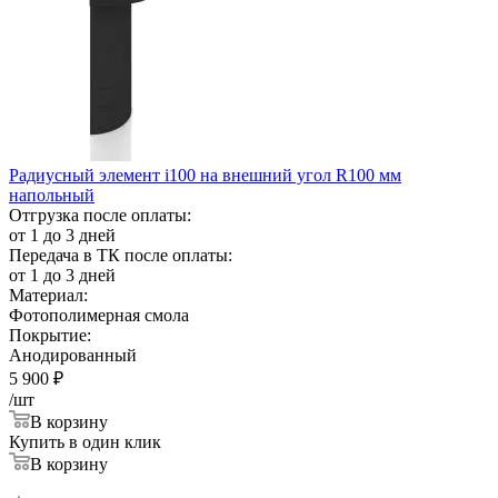
Радиусный элемент i100 на внешний угол R100 мм
напольный
Отгрузка после оплаты:
от 1 до 3 дней
Передача в ТК после оплаты:
от 1 до 3 дней
Материал:
Фотополимерная смола
Покрытие:
Анодированный
5 900
₽
/шт
В корзину
Купить в один клик
В корзину