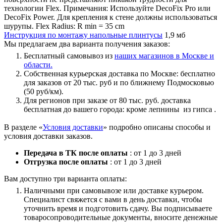
технологии Flex. Примечания: Используйте DecoFix Pro или
DecoFix Power. Для крепления к стене должны использоваться
шурупы. Flex Radius: R min = 35 cm
Инструкция по монтажу напольные плинтусы
1,9 мб
Мы предлагаем два варианта получения заказов:
Бесплатный самовывоз из
наших магазинов в Москве и
области.
Собственная курьерская доставка по Москве: бесплатно
для заказов от 20 тыс. руб и по ближнему Подмосковью
(50 руб/км).
Для регионов при заказе от 80 тыс. руб. доставка
бесплатная до вашего города: кроме лепнины из гипса .
В разделе «
Условия доставки
» подробно описаны способы и
условия доставки заказов.
Передача в ТК после оплаты
: от 1 до 3 дней
Отгрузка после оплаты
: от 1 до 3 дней
Вам доступно три варианта оплаты:
Наличными при самовывозе или доставке курьером.
Специалист свяжется с вами в день доставки, чтобы
уточнить время и подготовить сдачу. Вы подписываете
товаросопроводительные документы, вносите денежные