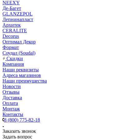
NEEXY
Де-Багет
GLANZEPOL
Лепнинапласт
Архитек
CERALITE
Decorus
Оптимал Декор
Формат
Соудал (Soudal)
Скидки
Компания
Наши реквизиты
Адреса магазинов
Наши преимущества
Новости
Отзывы
Доставка
Оплата
Монтаж
Контакты
8 (800) 775-82-18
Заказать звонок
Задать вопрос