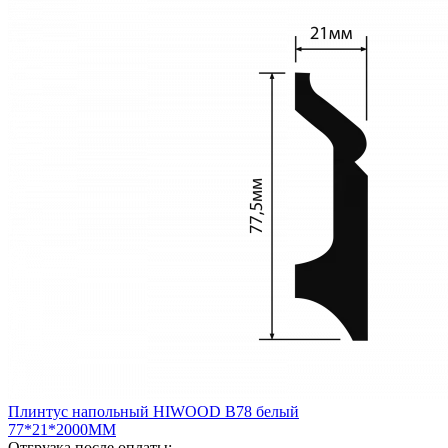
Плинтус напольный HIWOOD B78 белый
77*21*2000ММ
Отгрузка после оплаты: