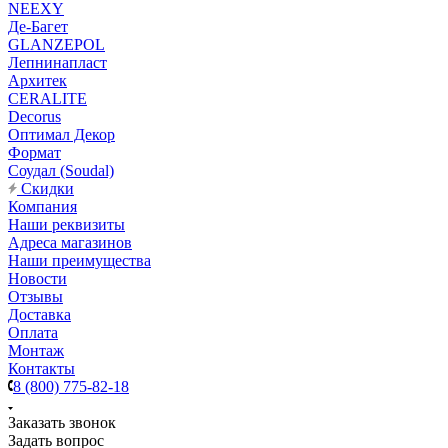
NEEXY
Де-Багет
GLANZEPOL
Лепнинапласт
Архитек
CERALITE
Decorus
Оптимал Декор
Формат
Соудал (Soudal)
Скидки
Компания
Наши реквизиты
Адреса магазинов
Наши преимущества
Новости
Отзывы
Доставка
Оплата
Монтаж
Контакты
8 (800) 775-82-18
Заказать звонок
Задать вопрос