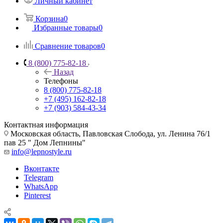
Личный кабинет
Корзина
0
Избранные товары
0
Сравнение товаров
0
8 (800) 775-82-18
Назад
Телефоны
8 (800) 775-82-18
+7 (495) 162-82-18
+7 (903) 584-43-34
Контактная информация
Московская область, Павловская Слобода, ул. Ленина 76/1
пав 25 " Дом Лепнины"
info@lepnostyle.ru
Вконтакте
Telegram
WhatsApp
Pinterest