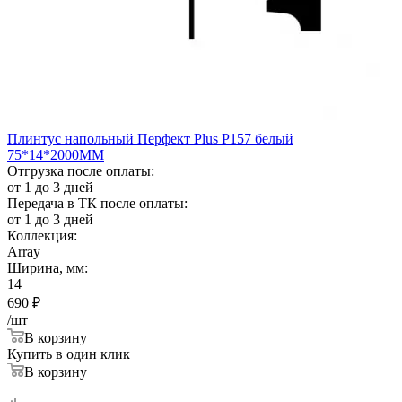
Плинтус напольный Перфект Plus Р157 белый
75*14*2000ММ
Отгрузка после оплаты:
от 1 до 3 дней
Передача в ТК после оплаты:
от 1 до 3 дней
Коллекция:
Array
Ширина, мм:
14
690
₽
/шт
В корзину
Купить в один клик
В корзину