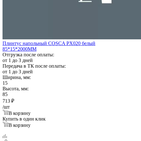
Плинтус напольный COSCA PX020 белый
85*15*2000ММ
Отгрузка после оплаты:
от 1 до 3 дней
Передача в ТК после оплаты:
от 1 до 3 дней
Ширина, мм:
15
Высота, мм:
85
713
₽
/шт
В корзину
Купить в один клик
В корзину