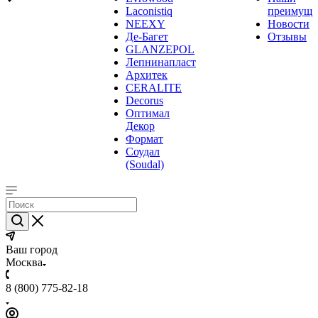
Laconistiq
преимуще
NEEXY
Новости
Де-Багет
Отзывы
GLANZEPOL
Лепнинапласт
Архитек
CERALITE
Decorus
Оптимал
Декор
Формат
Соудал
(Soudal)
Ваш город
Москва
8 (800) 775-82-18