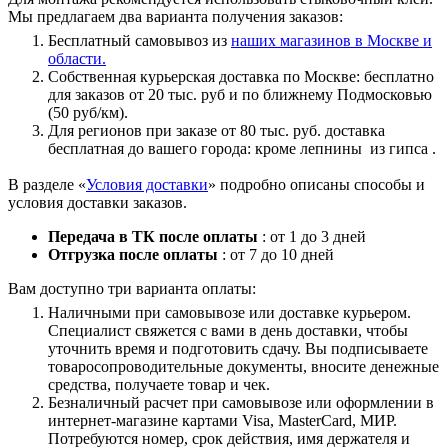
Мы предлагаем два варианта получения заказов:
Бесплатный самовывоз из
наших магазинов в Москве и
области.
Собственная курьерская доставка по Москве: бесплатно
для заказов от 20 тыс. руб и по ближнему Подмосковью
(50 руб/км).
Для регионов при заказе от 80 тыс. руб. доставка
бесплатная до вашего города: кроме лепнины из гипса .
В разделе «
Условия доставки
» подробно описаны способы и
условия доставки заказов.
Передача в ТК после оплаты
: от 1 до 3 дней
Отгрузка после оплаты
: от 7 до 10 дней
Вам доступно три варианта оплаты:
Наличными при самовывозе или доставке курьером.
Специалист свяжется с вами в день доставки, чтобы
уточнить время и подготовить сдачу. Вы подписываете
товаросопроводительные документы, вносите денежные
средства, получаете товар и чек.
Безналичный расчет при самовывозе или оформлении в
интернет-магазине картами Visa, MasterCard, МИР.
Потребуются номер, срок действия, имя держателя и