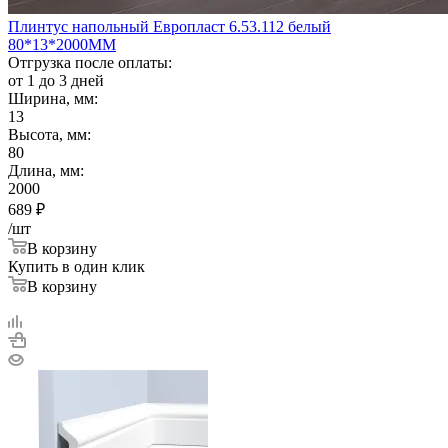
Плинтус напольный Европласт 6.53.112 белый
80*13*2000ММ
Отгрузка после оплаты:
от 1 до 3 дней
Ширина, мм:
13
Высота, мм:
80
Длина, мм:
2000
689
₽
/шт
В корзину
Купить в один клик
В корзину