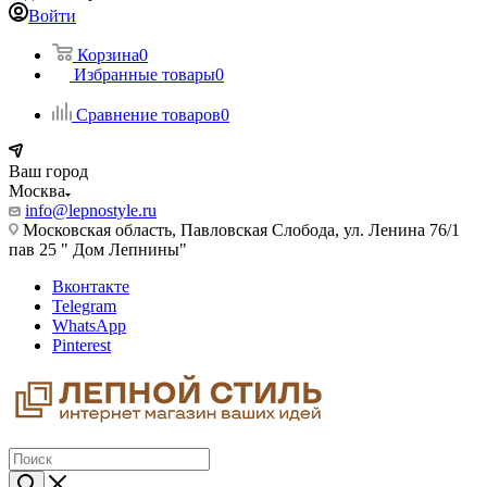
Войти
Корзина
0
Избранные товары
0
Сравнение товаров
0
Ваш город
Москва
info@lepnostyle.ru
Московская область, Павловская Слобода, ул. Ленина 76/1
пав 25 " Дом Лепнины"
Вконтакте
Telegram
WhatsApp
Pinterest