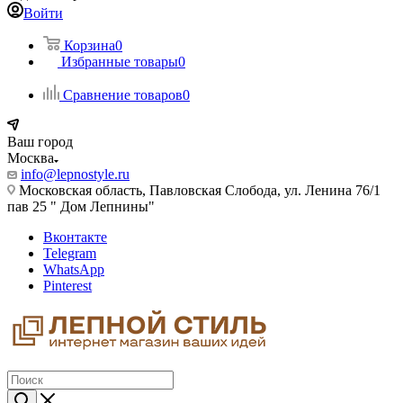
Войти
Корзина
0
Избранные товары
0
Сравнение товаров
0
Ваш город
Москва
info@lepnostyle.ru
Московская область, Павловская Слобода, ул. Ленина 76/1
пав 25 " Дом Лепнины"
Вконтакте
Telegram
WhatsApp
Pinterest