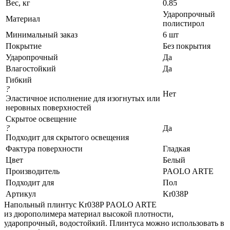
Вес, кг
0.85
Ударопрочный
Материал
полистирол
Минимальный заказ
6 шт
Покрытие
Без покрытия
Ударопрочный
Да
Влагостойкий
Да
Гибкий
?
Нет
Эластичное исполнение для изогнутых или
неровных поверхностей
Скрытое освещение
?
Да
Подходит для скрытого освещения
Фактура поверхности
Гладкая
Цвет
Белый
Производитель
PAOLO ARTE
Подходит для
Пол
Артикул
Kr038P
Напольный плинтус Kr038P PAOLO ARTE
из дюрополимера материал высокой плотности,
ударопрочный, водостойкий. Плинтуса можно использовать в