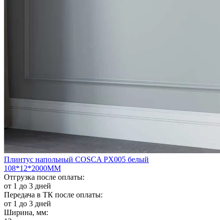
Плинтус напольный COSCA PX005 белый
108*12*2000ММ
Отгрузка после оплаты:
от 1 до 3 дней
Передача в ТК после оплаты:
от 1 до 3 дней
Ширина, мм: