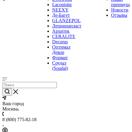
Laconistiq
преимуще
NEEXY
Новости
Де-Багет
Отзывы
GLANZEPOL
Лепнинапласт
Архитек
CERALITE
Decorus
Оптимал
Декор
Формат
Соудал
(Soudal)
Ваш город
Москва
8 (800) 775-82-18