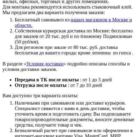
жилых, офисных, торговых и других помещениях.
Для монтажа рекомендуется использовать стыковочный клей.
Мы предлагаем два варианта получения заказов:
Бесплатный самовывоз из
наших магазинов в Москве и
области.
Собственная курьерская доставка по Москве: бесплатно
для заказов от 20 тыс. руб и по ближнему Подмосковью
(50 руб/км).
Для регионов при заказе от 80 тыс. руб. доставка
бесплатная до вашего города: кроме лепнины из гипса .
В разделе «
Условия доставки
» подробно описаны способы и
условия доставки заказов.
Передача в ТК после оплаты
: от 1 до 3 дней
Отгрузка после оплаты
: от 7 до 10 дней
Вам доступно три варианта оплаты:
Наличными при самовывозе или доставке курьером.
Специалист свяжется с вами в день доставки, чтобы
уточнить время и подготовить сдачу. Вы подписываете
товаросопроводительные документы, вносите денежные
средства, получаете товар и чек.
Безналичный расчет при самовывозе или оформлении в
интернет-магазине картами Visa, MasterCard, МИР.