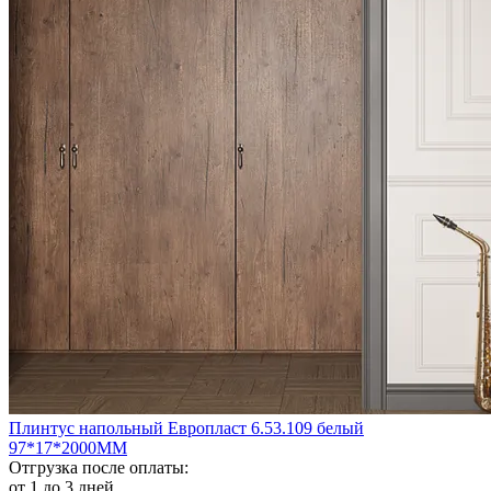
Плинтус напольный Европласт 6.53.109 белый
97*17*2000ММ
Отгрузка после оплаты:
от 1 до 3 дней