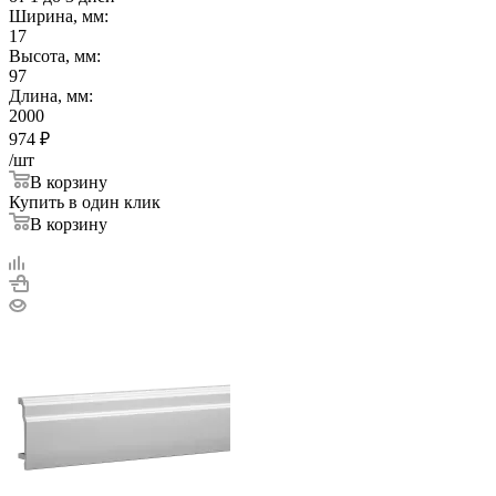
Ширина, мм:
17
Высота, мм:
97
Длина, мм:
2000
974
₽
/шт
В корзину
Купить в один клик
В корзину