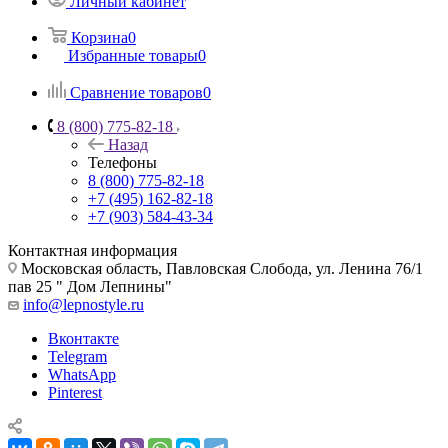
Личный кабинет
Корзина
0
Избранные товары
0
Сравнение товаров
0
8 (800) 775-82-18
Назад
Телефоны
8 (800) 775-82-18
+7 (495) 162-82-18
+7 (903) 584-43-34
Контактная информация
Московская область, Павловская Слобода, ул. Ленина 76/1
пав 25 " Дом Лепнины"
info@lepnostyle.ru
Вконтакте
Telegram
WhatsApp
Pinterest