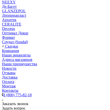
NEEXY
Де-Багет
GLANZEPOL
Лепнинапласт
Архитек
CERALITE
Decorus
Оптимал Декор
Формат
Соудал (Soudal)
Скидки
Компания
Наши реквизиты
Адреса магазинов
Наши преимущества
Новости
Отзывы
Доставка
Оплата
Монтаж
Контакты
8 (800) 775-82-18
Заказать звонок
Задать вопрос