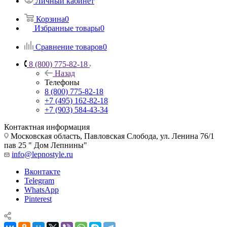
Личный кабинет
Корзина
0
Избранные товары
0
Сравнение товаров
0
8 (800) 775-82-18
Назад
Телефоны
8 (800) 775-82-18
+7 (495) 162-82-18
+7 (903) 584-43-34
Контактная информация
Московская область, Павловская Слобода, ул. Ленина 76/1
пав 25 " Дом Лепнины"
info@lepnostyle.ru
Вконтакте
Telegram
WhatsApp
Pinterest