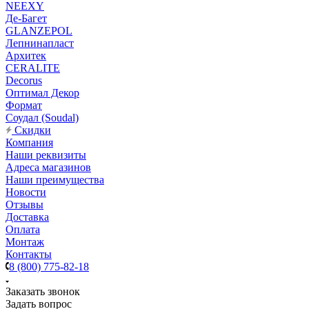
NEEXY
Де-Багет
GLANZEPOL
Лепнинапласт
Архитек
CERALITE
Decorus
Оптимал Декор
Формат
Соудал (Soudal)
Скидки
Компания
Наши реквизиты
Адреса магазинов
Наши преимущества
Новости
Отзывы
Доставка
Оплата
Монтаж
Контакты
8 (800) 775-82-18
Заказать звонок
Задать вопрос