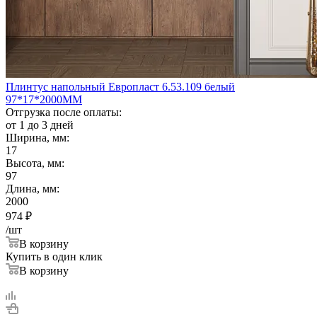
Плинтус напольный Европласт 6.53.109 белый
97*17*2000ММ
Отгрузка после оплаты:
от 1 до 3 дней
Ширина, мм:
17
Высота, мм:
97
Длина, мм:
2000
974
₽
/шт
В корзину
Купить в один клик
В корзину