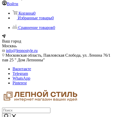
Войти
Корзина
0
Избранные товары
0
Сравнение товаров
0
Ваш город
Москва
info@lepnostyle.ru
Московская область, Павловская Слобода, ул. Ленина 76/1
пав 25 " Дом Лепнины"
Вконтакте
Telegram
WhatsApp
Pinterest