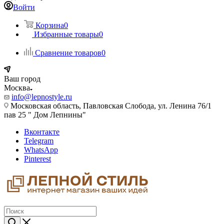
Войти
Корзина
0
Избранные товары
0
Сравнение товаров
0
Ваш город
Москва
info@lepnostyle.ru
Московская область, Павловская Слобода, ул. Ленина 76/1
пав 25 " Дом Лепнины"
Вконтакте
Telegram
WhatsApp
Pinterest