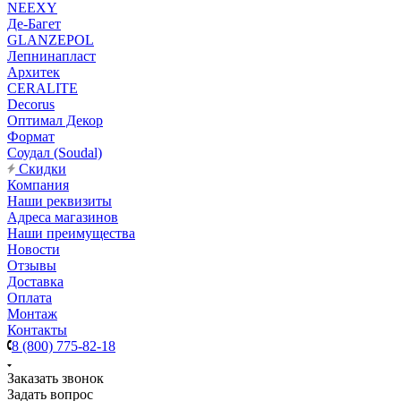
NEEXY
Де-Багет
GLANZEPOL
Лепнинапласт
Архитек
CERALITE
Decorus
Оптимал Декор
Формат
Соудал (Soudal)
Скидки
Компания
Наши реквизиты
Адреса магазинов
Наши преимущества
Новости
Отзывы
Доставка
Оплата
Монтаж
Контакты
8 (800) 775-82-18
Заказать звонок
Задать вопрос