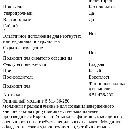
полистирол
Покрытие
Без покрытия
Ударопрочный
Да
Влагостойкий
Да
Гибкий
?
Нет
Эластичное исполнение для изогнутых
или неровных поверхностей
Скрытое освещение
?
Нет
Подходит для скрытого освещения
Фактура поверхности
Гладкая
Цвет
Белый
Производитель
Европласт
Финишная планка
Подходит для
для панели
Артикул
6.51.436-280
Финишный молдинг 6.51.436-280
Молдинги предназначенные для создания завершенного
внешнего вида при установке стеновых панелей
производителя Европласт. Установка финишных молдингов
очень проста и не требует специальных навыков. Молдинги
обладают высокой ударопрочностью, устойчивостью к