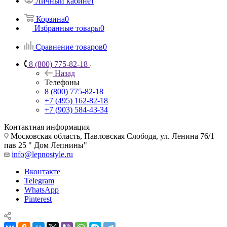
Личный кабинет
Корзина
0
Избранные товары
0
Сравнение товаров
0
8 (800) 775-82-18
Назад
Телефоны
8 (800) 775-82-18
+7 (495) 162-82-18
+7 (903) 584-43-34
Контактная информация
Московская область, Павловская Слобода, ул. Ленина 76/1
пав 25 " Дом Лепнины"
info@lepnostyle.ru
Вконтакте
Telegram
WhatsApp
Pinterest