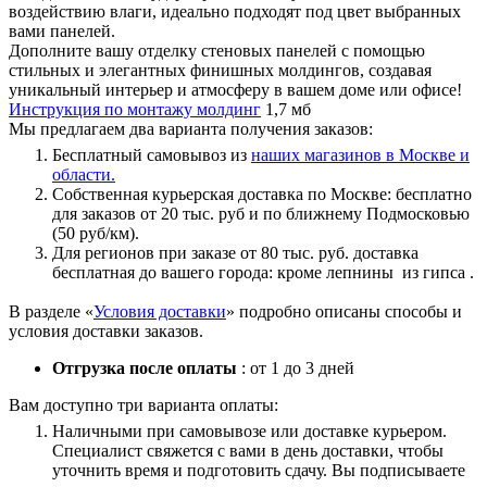
воздействию влаги, идеально подходят под цвет выбранных
вами панелей.
Дополните вашу отделку стеновых панелей с помощью
стильных и элегантных финишных молдингов, создавая
уникальный интерьер и атмосферу в вашем доме или офисе!
Инструкция по монтажу молдинг
1,7 мб
Мы предлагаем два варианта получения заказов:
Бесплатный самовывоз из
наших магазинов в Москве и
области.
Собственная курьерская доставка по Москве: бесплатно
для заказов от 20 тыс. руб и по ближнему Подмосковью
(50 руб/км).
Для регионов при заказе от 80 тыс. руб. доставка
бесплатная до вашего города: кроме лепнины из гипса .
В разделе «
Условия доставки
» подробно описаны способы и
условия доставки заказов.
Отгрузка после оплаты
: от 1 до 3 дней
Вам доступно три варианта оплаты:
Наличными при самовывозе или доставке курьером.
Специалист свяжется с вами в день доставки, чтобы
уточнить время и подготовить сдачу. Вы подписываете