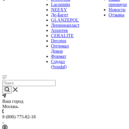
Laconistiq
преимуще
NEEXY
Новости
Де-Багет
Отзывы
GLANZEPOL
Лепнинапласт
Архитек
CERALITE
Decorus
Оптимал
Декор
Формат
Соудал
(Soudal)
Ваш город
Москва
8 (800) 775-82-18