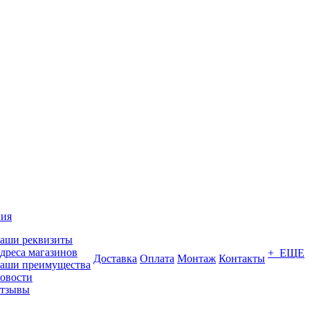
ия
аши реквизиты
дреса магазинов
+ ЕЩЕ
Доставка
Оплата
Монтаж
Контакты
аши преимущества
овости
тзывы