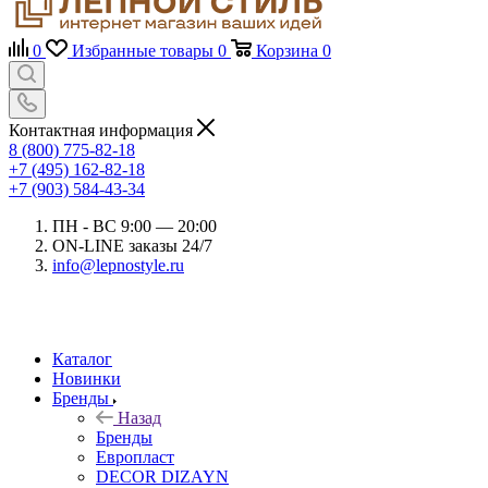
0
Избранные товары
0
Корзина
0
Контактная информация
8 (800) 775-82-18
+7 (495) 162-82-18
+7 (903) 584-43-34
ПН - ВС 9:00 — 20:00
ON-LINE заказы 24/7
info@lepnostyle.ru
Каталог
Новинки
Бренды
Назад
Бренды
Европласт
DECOR DIZAYN