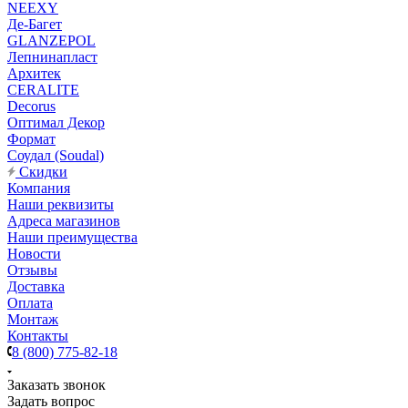
NEEXY
Де-Багет
GLANZEPOL
Лепнинапласт
Архитек
CERALITE
Decorus
Оптимал Декор
Формат
Соудал (Soudal)
Скидки
Компания
Наши реквизиты
Адреса магазинов
Наши преимущества
Новости
Отзывы
Доставка
Оплата
Монтаж
Контакты
8 (800) 775-82-18
Заказать звонок
Задать вопрос