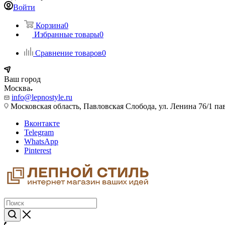
Войти
Корзина
0
Избранные товары
0
Сравнение товаров
0
Ваш город
Москва
info@lepnostyle.ru
Московская область, Павловская Слобода, ул. Ленина 76/1 п
Вконтакте
Telegram
WhatsApp
Pinterest