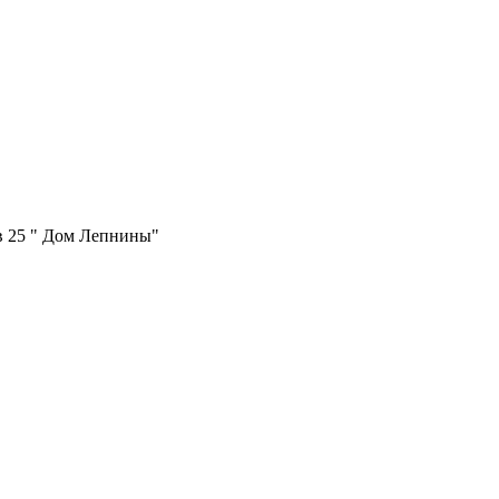
ав 25 " Дом Лепнины"