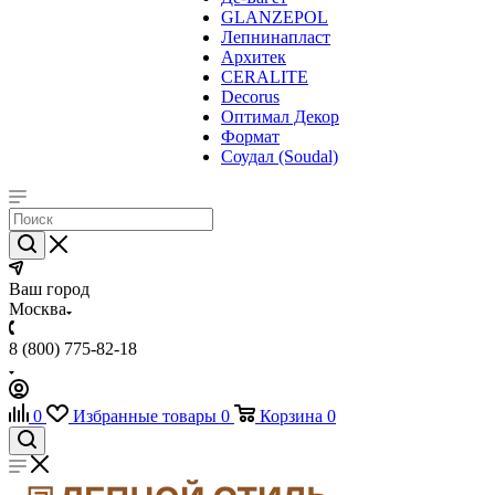
GLANZEPOL
Лепнинапласт
Архитек
CERALITE
Decorus
Оптимал Декор
Формат
Соудал (Soudal)
Ваш город
Москва
8 (800) 775-82-18
0
Избранные товары
0
Корзина
0