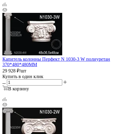
Капитель колонны Перфект N 1030-3 W полиуретан
370*480*480ММ
29 928
₽
/шт
Купить в один клик
В корзину