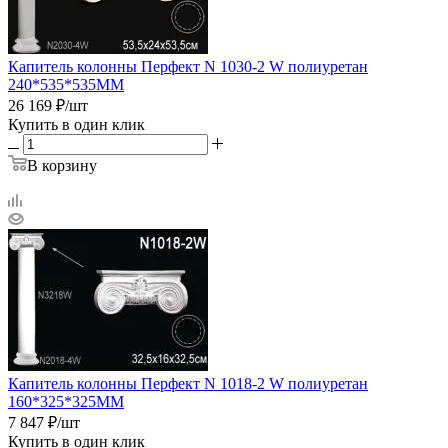
Капитель колонны Перфект N 1030-2 W полиуретан
240*535*535ММ
26 169
₽
/шт
Купить в один клик
В корзину
Капитель колонны Перфект N 1018-2 W полиуретан
160*325*325ММ
7 847
₽
/шт
Купить в один клик