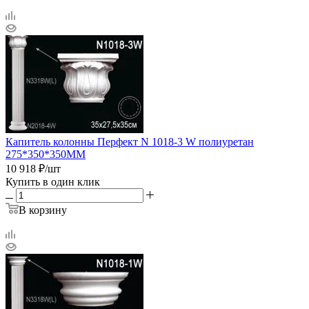
Капитель колонны Перфект N 1018-3 W полиуретан
275*350*350ММ
10 918
₽
/шт
Купить в один клик
В корзину