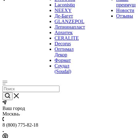
Laconistiq
преимуще
NEEXY
Новости
Де-Багет
Отзывы
GLANZEPOL
Лепнинапласт
Архитек
CERALITE
Decorus
Оптимал
Декор
Формат
Соудал
(Soudal)
Ваш город
Москва
8 (800) 775-82-18