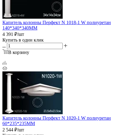
Капитель колонны Перфект N 1018-1 W полиуретан
140*340*340ММ
4 391
₽
/шт
Купить в один клик
В корзину
Капитель колонны Перфект N 1020-1 W полиуретан
60*235*235ММ
2 544
₽
/шт