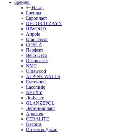
Бренды
Назад
Бренды
Европласт
DECOR DIZAYN
HIWOOD
Artpole
Orac Decor
COSCA
Перфект
Bello Deco
Decomaster
NMС
Ultrawood
ALPINE WALLS
Evrowood
Laconistiq
NEEXY
Де-Багет
GLANZEPOL
Лепнинапласт
Архитек
CERALITE
Decorus
Оптимал Декор