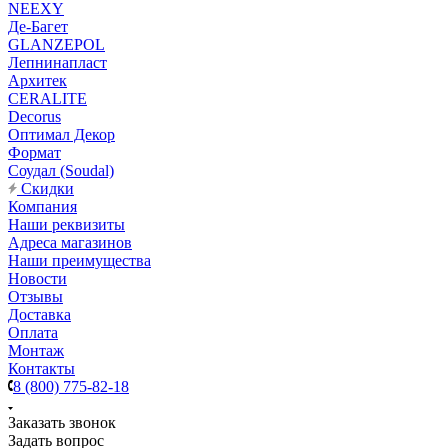
NEEXY
Де-Багет
GLANZEPOL
Лепнинапласт
Архитек
CERALITE
Decorus
Оптимал Декор
Формат
Соудал (Soudal)
Скидки
Компания
Наши реквизиты
Адреса магазинов
Наши преимущества
Новости
Отзывы
Доставка
Оплата
Монтаж
Контакты
8 (800) 775-82-18
Заказать звонок
Задать вопрос