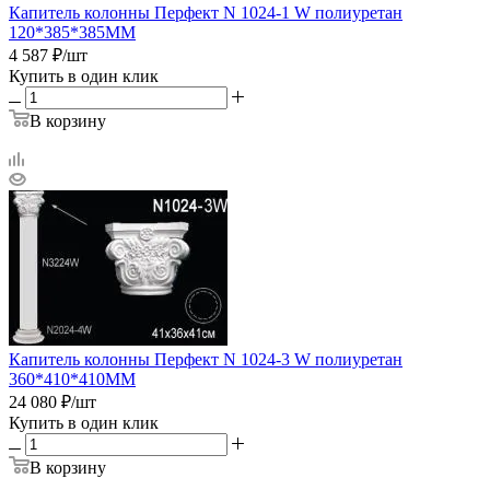
Капитель колонны Перфект N 1024-1 W полиуретан
120*385*385ММ
4 587
₽
/шт
Купить в один клик
В корзину
Капитель колонны Перфект N 1024-3 W полиуретан
360*410*410ММ
24 080
₽
/шт
Купить в один клик
В корзину