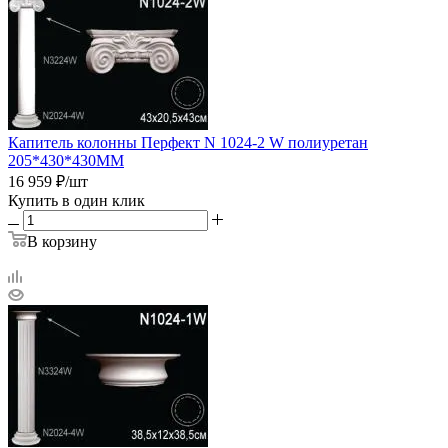
Капитель колонны Перфект N 1024-2 W полиуретан
205*430*430ММ
16 959
₽
/шт
Купить в один клик
В корзину