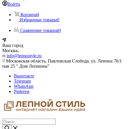
Войти
Корзина
0
Избранные товары
0
Сравнение товаров
0
Ваш город
Москва
info@lepnostyle.ru
Московская область, Павловская Слобода, ул. Ленина 76/1
пав 25 " Дом Лепнины"
Вконтакте
Telegram
WhatsApp
Pinterest