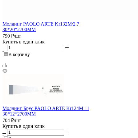
Молдинг PAOLO ARTE Kr132M/2.7
30*20*2700ММ
790
₽
/шт
Купить в один клик
В корзину
Молдинг-Брус PAOLO ARTE Kr124M-11
30*12*2700ММ
704
₽
/шт
Купить в один клик