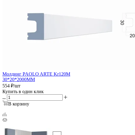
Молдинг PAOLO ARTE Kr120M
30*20*2000ММ
554
₽
/шт
Купить в один клик
В корзину