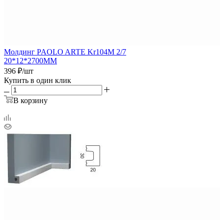
Молдинг PAOLO ARTE Kr104M 2/7
20*12*2700ММ
396
₽
/шт
Купить в один клик
В корзину