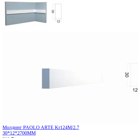
Молдинг PAOLO ARTE Kr124M/2.7
30*12*2700ММ