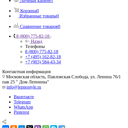
Личный кабинет
Корзина
0
Избранные товары
0
Сравнение товаров
0
8 (800) 775-82-18
Назад
Телефоны
8 (800) 775-82-18
+7 (495) 162-82-18
+7 (903) 584-43-34
Контактная информация
Московская область, Павловская Слобода, ул. Ленина 76/1
пав 25 " Дом Лепнины"
info@lepnostyle.ru
Вконтакте
Telegram
WhatsApp
Pinterest