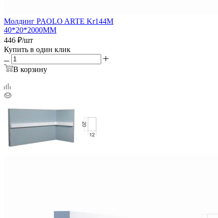
Молдинг PAOLO ARTE Kr144M
40*20*2000ММ
446
₽
/шт
Купить в один клик
В корзину