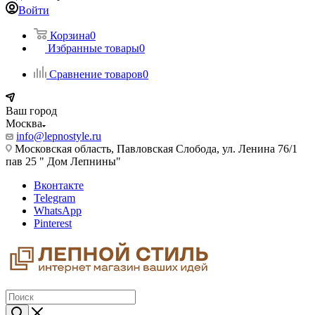
Войти
Корзина
0
Избранные товары
0
Сравнение товаров
0
Ваш город
Москва
info@lepnostyle.ru
Московская область, Павловская Слобода, ул. Ленина 76/1
пав 25 " Дом Лепнины"
Вконтакте
Telegram
WhatsApp
Pinterest