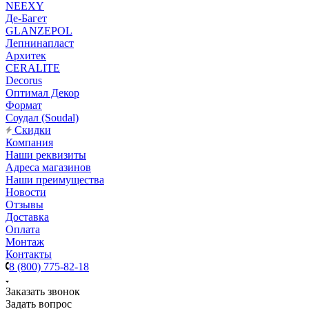
NEEXY
Де-Багет
GLANZEPOL
Лепнинапласт
Архитек
CERALITE
Decorus
Оптимал Декор
Формат
Соудал (Soudal)
Скидки
Компания
Наши реквизиты
Адреса магазинов
Наши преимущества
Новости
Отзывы
Доставка
Оплата
Монтаж
Контакты
8 (800) 775-82-18
Заказать звонок
Задать вопрос