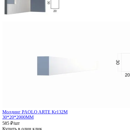
Молдинг PAOLO ARTE Kr132M
30*20*2000ММ
585
₽
/шт
Купить в один клик