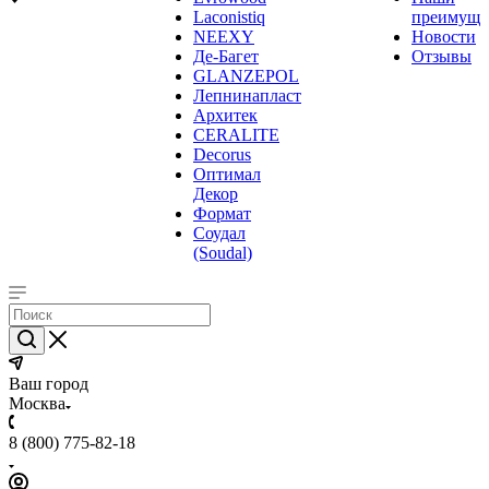
Laconistiq
преимуще
NEEXY
Новости
Де-Багет
Отзывы
GLANZEPOL
Лепнинапласт
Архитек
CERALITE
Decorus
Оптимал
Декор
Формат
Соудал
(Soudal)
Ваш город
Москва
8 (800) 775-82-18