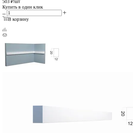
503
₽
/шт
Купить в один клик
В корзину