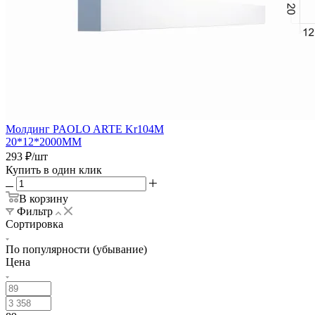
Молдинг PAOLO ARTE Kr104M
20*12*2000ММ
293
₽
/шт
Купить в один клик
В корзину
Фильтр
Сортировка
По популярности (убывание)
Цена