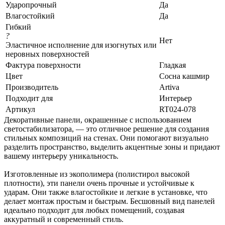
Ударопрочный
Да
Влагостойкий
Да
Гибкий
?
Нет
Эластичное исполнение для изогнутых или
неровных поверхностей
Фактура поверхности
Гладкая
Цвет
Сосна кашмир
Производитель
Artiva
Подходит для
Интерьер
Артикул
RT024-078
Декоративные панели, окрашенные с использованием
светостабилизатора, — это отличное решение для создания
стильных композиций на стенах. Они помогают визуально
разделить пространство, выделить акцентные зоны и придают
вашему интерьеру уникальность.
Изготовленные из экополимера (полистирол высокой
плотности), эти панели очень прочные и устойчивые к
ударам. Они также влагостойкие и легкие в установке, что
делает монтаж простым и быстрым. Бесшовный вид панелей
идеально подходит для любых помещений, создавая
аккуратный и современный стиль.