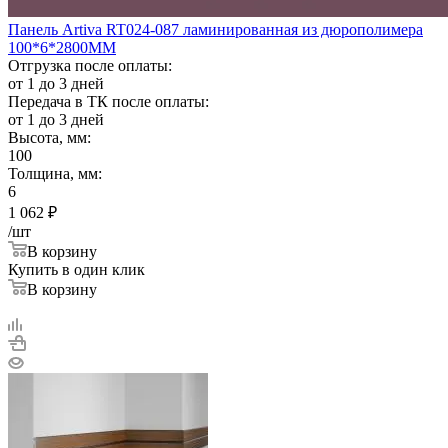
Панель Artiva RT024-087 ламинированная из дюрополимера
100*6*2800ММ
Отгрузка после оплаты:
от 1 до 3 дней
Передача в ТК после оплаты:
от 1 до 3 дней
Высота, мм:
100
Толщина, мм:
6
1 062
₽
/шт
В корзину
Купить в один клик
В корзину