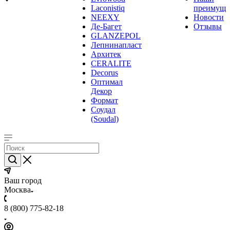
Laconistiq
преимуще
NEEXY
Новости
Де-Багет
Отзывы
GLANZEPOL
Лепнинапласт
Архитек
CERALITE
Decorus
Оптимал
Декор
Формат
Соудал
(Soudal)
Ваш город
Москва
8 (800) 775-82-18