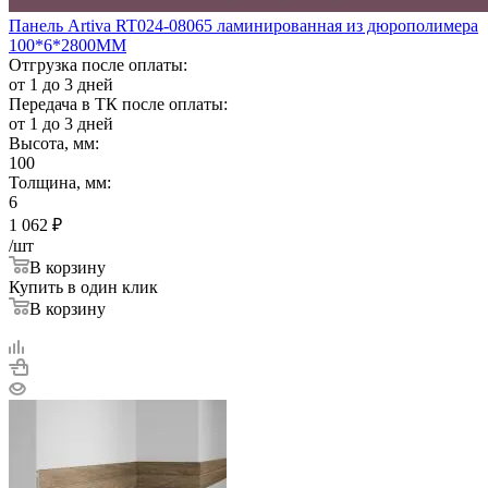
Панель Artiva RT024-08065 ламинированная из дюрополимера
100*6*2800ММ
Отгрузка после оплаты:
от 1 до 3 дней
Передача в ТК после оплаты:
от 1 до 3 дней
Высота, мм:
100
Толщина, мм:
6
1 062
₽
/шт
В корзину
Купить в один клик
В корзину