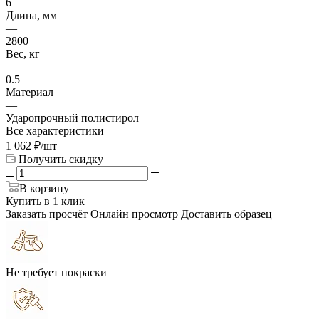
6
Длина, мм
—
2800
Вес, кг
—
0.5
Материал
—
Ударопрочный полистирол
Все характеристики
1 062
₽
/шт
Получить скидку
В корзину
Купить в 1 клик
Заказать просчёт
Онлайн просмотр
Доставить образец
Не требует покраски