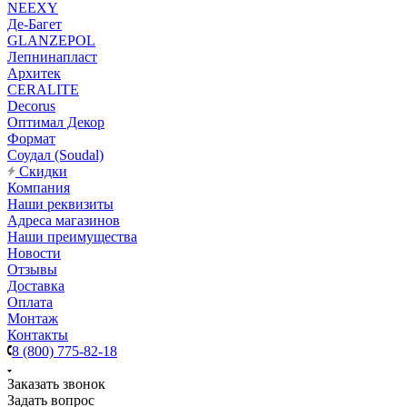
NEEXY
Де-Багет
GLANZEPOL
Лепнинапласт
Архитек
CERALITE
Decorus
Оптимал Декор
Формат
Соудал (Soudal)
Скидки
Компания
Наши реквизиты
Адреса магазинов
Наши преимущества
Новости
Отзывы
Доставка
Оплата
Монтаж
Контакты
8 (800) 775-82-18
Заказать звонок
Задать вопрос