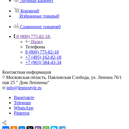
Личный кабинет
Корзина
0
Избранные товары
0
Сравнение товаров
0
8 (800) 775-82-18
Назад
Телефоны
8 (800) 775-82-18
+7 (495) 162-82-18
+7 (903) 584-43-34
Контактная информация
Московская область, Павловская Слобода, ул. Ленина 76/1
пав 25 " Дом Лепнины"
info@lepnostyle.ru
Вконтакте
Telegram
WhatsApp
Pinterest