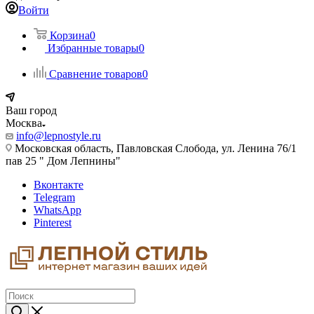
Войти
Корзина
0
Избранные товары
0
Сравнение товаров
0
Ваш город
Москва
info@lepnostyle.ru
Московская область, Павловская Слобода, ул. Ленина 76/1
пав 25 " Дом Лепнины"
Вконтакте
Telegram
WhatsApp
Pinterest