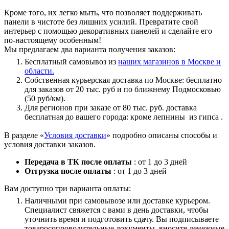
Кроме того, их легко мыть, что позволяет поддерживать
панели в чистоте без лишних усилий. Превратите свой
интерьер с помощью декоративных панелей и сделайте его
по-настоящему особенным!
Мы предлагаем два варианта получения заказов:
Бесплатный самовывоз из
наших магазинов в Москве и
области.
Собственная курьерская доставка по Москве: бесплатно
для заказов от 20 тыс. руб и по ближнему Подмосковью
(50 руб/км).
Для регионов при заказе от 80 тыс. руб. доставка
бесплатная до вашего города: кроме лепнины из гипса .
В разделе «
Условия доставки
» подробно описаны способы и
условия доставки заказов.
Передача в ТК после оплаты
: от 1 до 3 дней
Отгрузка после оплаты
: от 1 до 3 дней
Вам доступно три варианта оплаты:
Наличными при самовывозе или доставке курьером.
Специалист свяжется с вами в день доставки, чтобы
уточнить время и подготовить сдачу. Вы подписываете
товаросопроводительные документы, вносите денежные