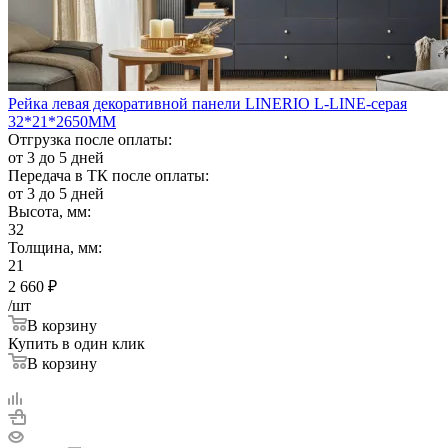
Рейка левая декоративной панели LINERIO L-LINE-серая
32*21*2650ММ
Отгрузка после оплаты:
от 3 до 5 дней
Передача в ТК после оплаты:
от 3 до 5 дней
Высота, мм:
32
Толщина, мм:
21
2 660
₽
/шт
В корзину
Купить в один клик
В корзину