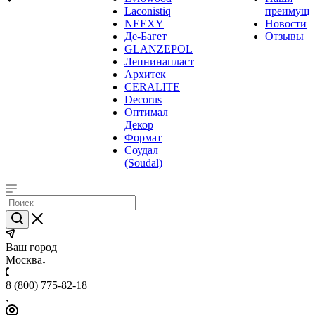
Laconistiq
преимуще
NEEXY
Новости
Де-Багет
Отзывы
GLANZEPOL
Лепнинапласт
Архитек
CERALITE
Decorus
Оптимал
Декор
Формат
Соудал
(Soudal)
Ваш город
Москва
8 (800) 775-82-18