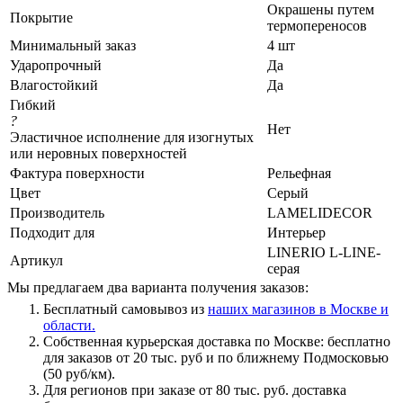
Окрашены путем
Покрытие
термопереносов
Минимальный заказ
4 шт
Ударопрочный
Да
Влагостойкий
Да
Гибкий
?
Нет
Эластичное исполнение для изогнутых
или неровных поверхностей
Фактура поверхности
Рельефная
Цвет
Серый
Производитель
LAMELIDECOR
Подходит для
Интерьер
LINERIO L-LINE-
Артикул
серая
Мы предлагаем два варианта получения заказов:
Бесплатный самовывоз из
наших магазинов в Москве и
области.
Собственная курьерская доставка по Москве: бесплатно
для заказов от 20 тыс. руб и по ближнему Подмосковью
(50 руб/км).
Для регионов при заказе от 80 тыс. руб. доставка