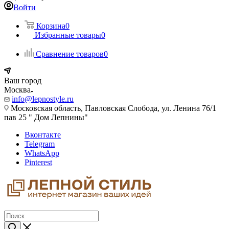
Войти
Корзина
0
Избранные товары
0
Сравнение товаров
0
Ваш город
Москва
info@lepnostyle.ru
Московская область, Павловская Слобода, ул. Ленина 76/1
пав 25 " Дом Лепнины"
Вконтакте
Telegram
WhatsApp
Pinterest