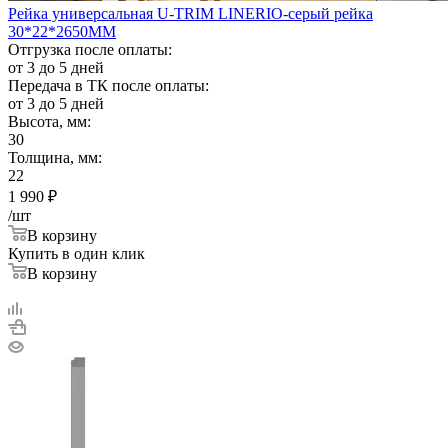
Рейка универсальная U-TRIM LINERIO-серый рейка
30*22*2650ММ
Отгрузка после оплаты:
от 3 до 5 дней
Передача в ТК после оплаты:
от 3 до 5 дней
Высота, мм:
30
Толщина, мм:
22
1 990
₽
/шт
В корзину
Купить в один клик
В корзину