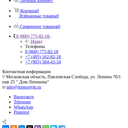
Личный кабинет
Корзина
0
Избранные товары
0
Сравнение товаров
0
8 (800) 775-82-18
Назад
Телефоны
8 (800) 775-82-18
+7 (495) 162-82-18
+7 (903) 584-43-34
Контактная информация
Московская область, Павловская Слобода, ул. Ленина 76/1
пав 25 " Дом Лепнины"
info@lepnostyle.ru
Вконтакте
Telegram
WhatsApp
Pinterest