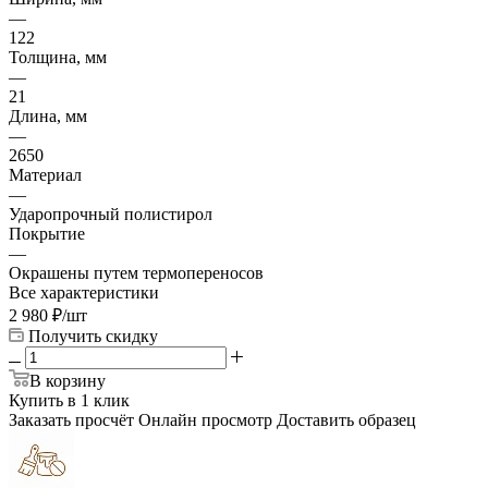
—
122
Толщина, мм
—
21
Длина, мм
—
2650
Материал
—
Ударопрочный полистирол
Покрытие
—
Окрашены путем термопереносов
Все характеристики
2 980
₽
/шт
Получить скидку
В корзину
Купить в 1 клик
Заказать просчёт
Онлайн просмотр
Доставить образец