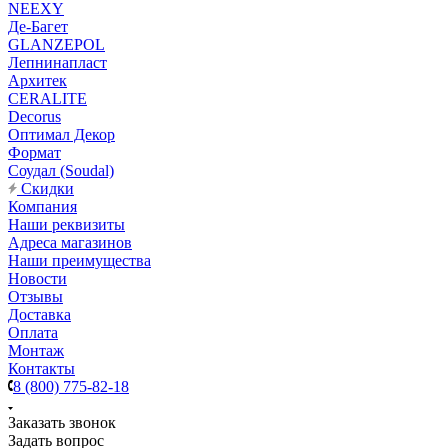
NEEXY
Де-Багет
GLANZEPOL
Лепнинапласт
Архитек
CERALITE
Decorus
Оптимал Декор
Формат
Соудал (Soudal)
Скидки
Компания
Наши реквизиты
Адреса магазинов
Наши преимущества
Новости
Отзывы
Доставка
Оплата
Монтаж
Контакты
8 (800) 775-82-18
Заказать звонок
Задать вопрос