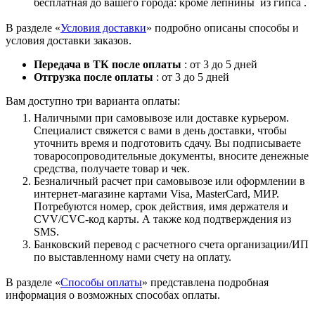
бесплатная до вашего города: кроме лепнины из гипса .
В разделе «
Условия доставки
» подробно описаны способы и
условия доставки заказов.
Передача в ТК после оплаты
: от 3 до 5 дней
Отгрузка после оплаты
: от 3 до 5 дней
Вам доступно три варианта оплаты:
Наличными при самовывозе или доставке курьером.
Специалист свяжется с вами в день доставки, чтобы
уточнить время и подготовить сдачу. Вы подписываете
товаросопроводительные документы, вносите денежные
средства, получаете товар и чек.
Безналичный расчет при самовывозе или оформлении в
интернет-магазине картами Visa, MasterCard, МИР.
Потребуются номер, срок действия, имя держателя и
CVV/CVC-код карты. А также код подтверждения из
SMS.
Банковский перевод с расчетного счета организации/ИП
по выставленному нами счету на оплату.
В разделе «
Способы оплаты
» представлена подробная
информация о возможных способах оплаты.