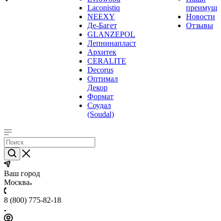
Laconistiq
преимуще
NEEXY
Новости
Де-Багет
Отзывы
GLANZEPOL
Лепнинапласт
Архитек
CERALITE
Decorus
Оптимал
Декор
Формат
Соудал
(Soudal)
Ваш город
Москва
8 (800) 775-82-18