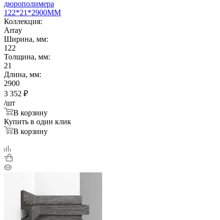
дюрополимера
122*21*2900ММ
Коллекция:
Array
Ширина, мм:
122
Толщина, мм:
21
Длина, мм:
2900
3 352
₽
/шт
В корзину
Купить в один клик
В корзину