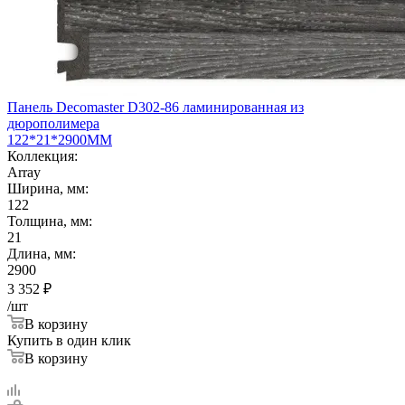
Панель Decomaster D302-86 ламинированная из
дюрополимера
122*21*2900ММ
Коллекция:
Array
Ширина, мм:
122
Толщина, мм:
21
Длина, мм:
2900
3 352
₽
/шт
В корзину
Купить в один клик
В корзину