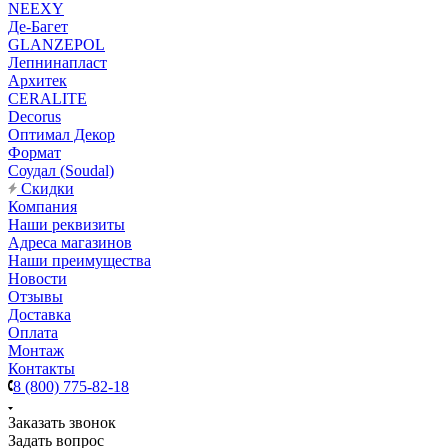
NEEXY
Де-Багет
GLANZEPOL
Лепнинапласт
Архитек
CERALITE
Decorus
Оптимал Декор
Формат
Соудал (Soudal)
Скидки
Компания
Наши реквизиты
Адреса магазинов
Наши преимущества
Новости
Отзывы
Доставка
Оплата
Монтаж
Контакты
8 (800) 775-82-18
Заказать звонок
Задать вопрос