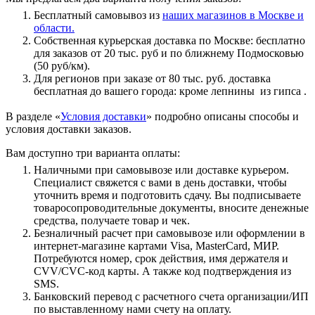
Бесплатный самовывоз из
наших магазинов в Москве и
области.
Собственная курьерская доставка по Москве: бесплатно
для заказов от 20 тыс. руб и по ближнему Подмосковью
(50 руб/км).
Для регионов при заказе от 80 тыс. руб. доставка
бесплатная до вашего города: кроме лепнины из гипса .
В разделе «
Условия доставки
» подробно описаны способы и
условия доставки заказов.
Вам доступно три варианта оплаты:
Наличными при самовывозе или доставке курьером.
Специалист свяжется с вами в день доставки, чтобы
уточнить время и подготовить сдачу. Вы подписываете
товаросопроводительные документы, вносите денежные
средства, получаете товар и чек.
Безналичный расчет при самовывозе или оформлении в
интернет-магазине картами Visa, MasterCard, МИР.
Потребуются номер, срок действия, имя держателя и
CVV/CVC-код карты. А также код подтверждения из
SMS.
Банковский перевод с расчетного счета организации/ИП
по выставленному нами счету на оплату.