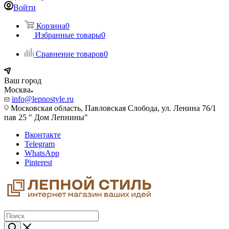
Войти
Корзина
0
Избранные товары
0
Сравнение товаров
0
Ваш город
Москва
info@lepnostyle.ru
Московская область, Павловская Слобода, ул. Ленина 76/1
пав 25 " Дом Лепнины"
Вконтакте
Telegram
WhatsApp
Pinterest