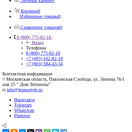
Личный кабинет
Корзина
0
Избранные товары
0
Сравнение товаров
0
8 (800) 775-82-18
Назад
Телефоны
8 (800) 775-82-18
+7 (495) 162-82-18
+7 (903) 584-43-34
Контактная информация
Московская область, Павловская Слобода, ул. Ленина 76/1
пав 25 " Дом Лепнины"
info@lepnostyle.ru
Вконтакте
Telegram
WhatsApp
Pinterest