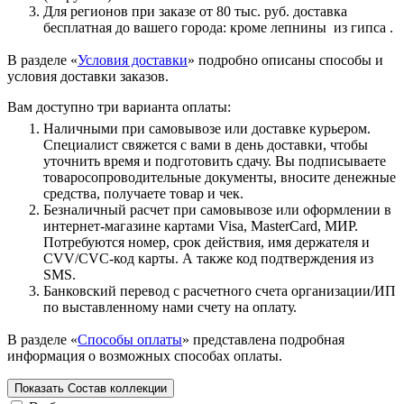
Для регионов при заказе от 80 тыс. руб. доставка
бесплатная до вашего города: кроме лепнины из гипса .
В разделе «
Условия доставки
» подробно описаны способы и
условия доставки заказов.
Вам доступно три варианта оплаты:
Наличными при самовывозе или доставке курьером.
Специалист свяжется с вами в день доставки, чтобы
уточнить время и подготовить сдачу. Вы подписываете
товаросопроводительные документы, вносите денежные
средства, получаете товар и чек.
Безналичный расчет при самовывозе или оформлении в
интернет-магазине картами Visa, MasterCard, МИР.
Потребуются номер, срок действия, имя держателя и
CVV/CVC-код карты. А также код подтверждения из
SMS.
Банковский перевод с расчетного счета организации/ИП
по выставленному нами счету на оплату.
В разделе «
Способы оплаты
» представлена подробная
информация о возможных способах оплаты.
Показать
Состав коллекции