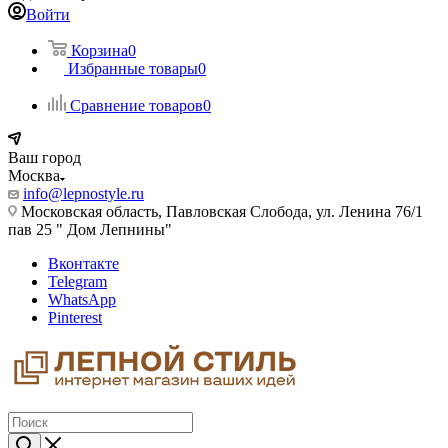
Войти
Корзина
0
Избранные товары
0
Сравнение товаров
0
Ваш город
Москва
info@lepnostyle.ru
Московская область, Павловская Слобода, ул. Ленина 76/1
пав 25 " Дом Лепнины"
Вконтакте
Telegram
WhatsApp
Pinterest