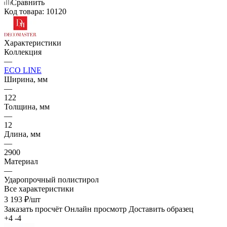
Сравнить
Код товара:
10120
Характеристики
Коллекция
—
ECO LINE
Ширина, мм
—
122
Толщина, мм
—
12
Длина, мм
—
2900
Материал
—
Ударопрочный полистирол
Все характеристики
3 193
₽
/шт
Заказать просчёт
Онлайн просмотр
Доставить образец
+4 -4