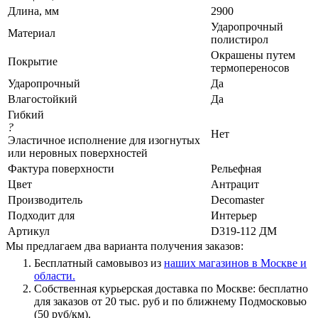
Длина, мм
2900
Ударопрочный
Материал
полистирол
Окрашены путем
Покрытие
термопереносов
Ударопрочный
Да
Влагостойкий
Да
Гибкий
?
Нет
Эластичное исполнение для изогнутых
или неровных поверхностей
Фактура поверхности
Рельефная
Цвет
Антрацит
Производитель
Decomaster
Подходит для
Интерьер
Артикул
D319-112 ДМ
Мы предлагаем два варианта получения заказов:
Бесплатный самовывоз из
наших магазинов в Москве и
области.
Собственная курьерская доставка по Москве: бесплатно
для заказов от 20 тыс. руб и по ближнему Подмосковью
(50 руб/км).