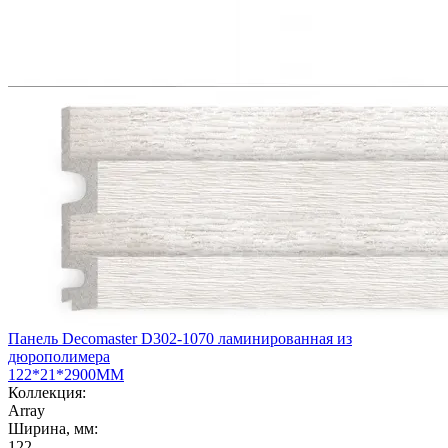
Панель Decomaster D302-1070 ламинированная из
дюрополимера
122*21*2900ММ
Коллекция:
Array
Ширина, мм:
122