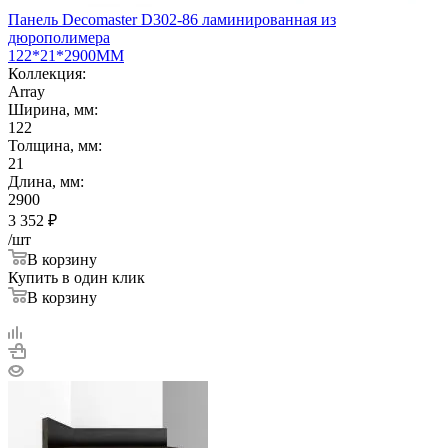
Панель Decomaster D302-86 ламинированная из
дюрополимера
122*21*2900ММ
Коллекция:
Array
Ширина, мм:
122
Толщина, мм:
21
Длина, мм:
2900
3 352
₽
/шт
В корзину
Купить в один клик
В корзину