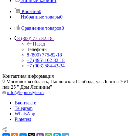
Личный кабинет
Корзина
0
Избранные товары
0
Сравнение товаров
0
8 (800) 775-82-18
Назад
Телефоны
8 (800) 775-82-18
+7 (495) 162-82-18
+7 (903) 584-43-34
Контактная информация
Московская область, Павловская Слобода, ул. Ленина 76/1
пав 25 " Дом Лепнины"
info@lepnostyle.ru
Вконтакте
Telegram
WhatsApp
Pinterest