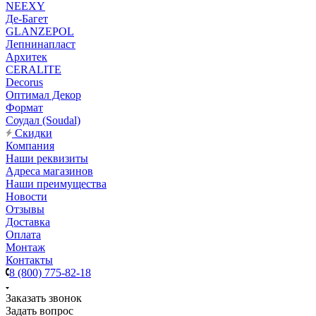
NEEXY
Де-Багет
GLANZEPOL
Лепнинапласт
Архитек
CERALITE
Decorus
Оптимал Декор
Формат
Соудал (Soudal)
Скидки
Компания
Наши реквизиты
Адреса магазинов
Наши преимущества
Новости
Отзывы
Доставка
Оплата
Монтаж
Контакты
8 (800) 775-82-18
Заказать звонок
Задать вопрос