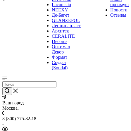
Laconistiq
преимуще
NEEXY
Новости
Де-Багет
Отзывы
GLANZEPOL
Лепнинапласт
Архитек
CERALITE
Decorus
Оптимал
Декор
Формат
Соудал
(Soudal)
Ваш город
Москва
8 (800) 775-82-18