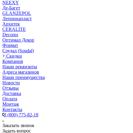
NEEXY
Де-Багет
GLANZEPOL
Лепнинапласт
Архитек
CERALITE
Decorus
Оптимал Декор
Формат
Соудал (Soudal)
Скидки
Компания
Наши реквизиты
Адреса магазинов
Наши преимущества
Новости
Отзывы
Доставка
Оплата
Монтаж
Контакты
8 (800) 775-82-18
Заказать звонок
Задать вопрос