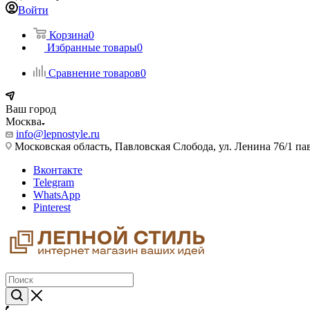
Войти
Корзина
0
Избранные товары
0
Сравнение товаров
0
Ваш город
Москва
info@lepnostyle.ru
Московская область, Павловская Слобода, ул. Ленина 76/1 п
Вконтакте
Telegram
WhatsApp
Pinterest