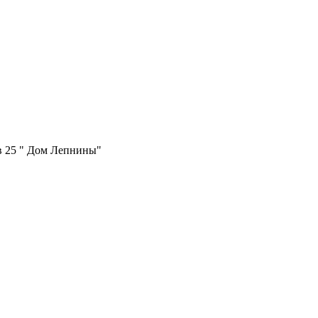
ав 25 " Дом Лепнины"