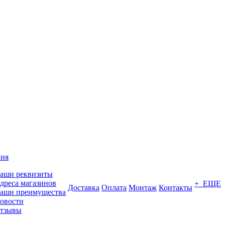
ия
аши реквизиты
дреса магазинов
+ ЕЩЕ
Доставка
Оплата
Монтаж
Контакты
аши преимущества
овости
тзывы