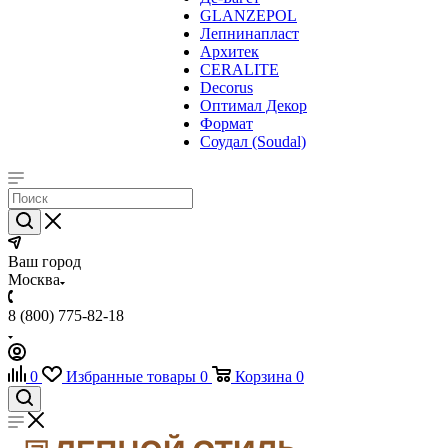
GLANZEPOL
Лепнинапласт
Архитек
CERALITE
Decorus
Оптимал Декор
Формат
Соудал (Soudal)
Ваш город
Москва
8 (800) 775-82-18
0
Избранные товары
0
Корзина
0