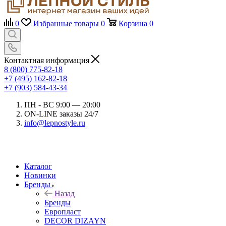
0
Избранные товары
0
Корзина
0
Контактная информация
8 (800) 775-82-18
+7 (495) 162-82-18
+7 (903) 584-43-34
ПН - ВС 9:00 — 20:00
ON-LINE заказы 24/7
info@lepnostyle.ru
Каталог
Новинки
Бренды
Назад
Бренды
Европласт
DECOR DIZAYN