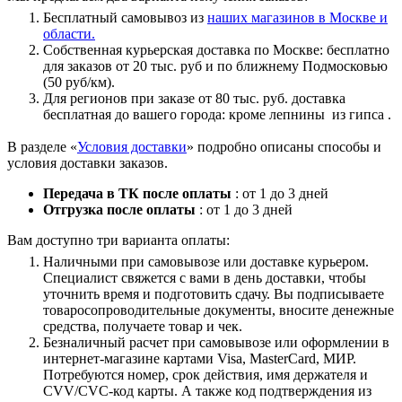
Бесплатный самовывоз из
наших магазинов в Москве и
области.
Собственная курьерская доставка по Москве: бесплатно
для заказов от 20 тыс. руб и по ближнему Подмосковью
(50 руб/км).
Для регионов при заказе от 80 тыс. руб. доставка
бесплатная до вашего города: кроме лепнины из гипса .
В разделе «
Условия доставки
» подробно описаны способы и
условия доставки заказов.
Передача в ТК после оплаты
: от 1 до 3 дней
Отгрузка после оплаты
: от 1 до 3 дней
Вам доступно три варианта оплаты:
Наличными при самовывозе или доставке курьером.
Специалист свяжется с вами в день доставки, чтобы
уточнить время и подготовить сдачу. Вы подписываете
товаросопроводительные документы, вносите денежные
средства, получаете товар и чек.
Безналичный расчет при самовывозе или оформлении в
интернет-магазине картами Visa, MasterCard, МИР.
Потребуются номер, срок действия, имя держателя и
CVV/CVC-код карты. А также код подтверждения из