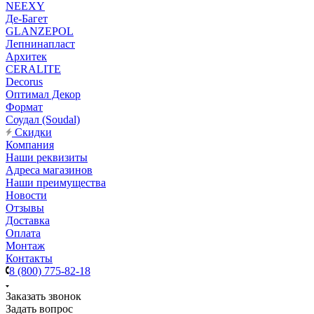
NEEXY
Де-Багет
GLANZEPOL
Лепнинапласт
Архитек
CERALITE
Decorus
Оптимал Декор
Формат
Соудал (Soudal)
Скидки
Компания
Наши реквизиты
Адреса магазинов
Наши преимущества
Новости
Отзывы
Доставка
Оплата
Монтаж
Контакты
8 (800) 775-82-18
Заказать звонок
Задать вопрос