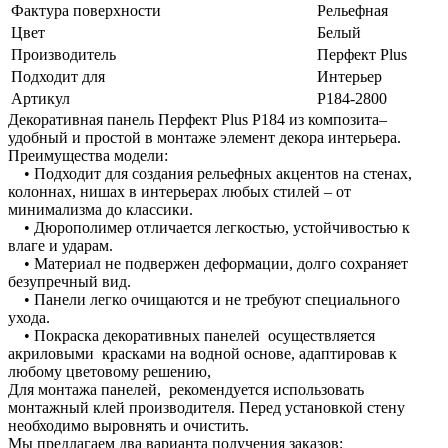
Фактура поверхности
Рельефная
Цвет
Белый
Производитель
Перфект Plus
Подходит для
Интерьер
Артикул
Р184-2800
Декоративная панель Перфект Plus Р184 из композита–
удобный и простой в монтаже элемент декора интерьера.
Преимущества модели:
• Подходит для создания рельефных акцентов на стенах,
колоннах, нишах в интерьерах любых стилей – от
минимализма до классики.
• Дюрополимер отличается легкостью, устойчивостью к
влаге и ударам.
• Материал не подвержен деформации, долго сохраняет
безупречный вид.
• Панели легко очищаются и не требуют специального
ухода.
• Покраска декоративных панелей осуществляется
акриловыми красками на водной основе, адаптировав к
любому цветовому решению,
Для монтажа панелей, рекомендуется использовать
монтажный клей производителя. Перед установкой стену
необходимо выровнять и очистить.
Мы предлагаем два варианта получения заказов: