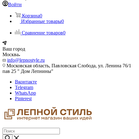
Войти
Корзина
0
Избранные товары
0
Сравнение товаров
0
Ваш город
Москва
info@lepnostyle.ru
Московская область, Павловская Слобода, ул. Ленина 76/1
пав 25 " Дом Лепнины"
Вконтакте
Telegram
WhatsApp
Pinterest