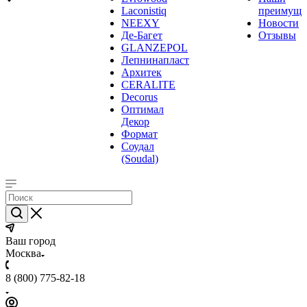
Laconistiq
преимуще
NEEXY
Новости
Де-Багет
Отзывы
GLANZEPOL
Лепнинапласт
Архитек
CERALITE
Decorus
Оптимал
Декор
Формат
Соудал
(Soudal)
Ваш город
Москва
8 (800) 775-82-18