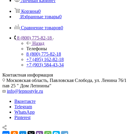
Личный кабинет
Корзина
0
Избранные товары
0
Сравнение товаров
0
8 (800) 775-82-18
Назад
Телефоны
8 (800) 775-82-18
+7 (495) 162-82-18
+7 (903) 584-43-34
Контактная информация
Московская область, Павловская Слобода, ул. Ленина 76/1
пав 25 " Дом Лепнины"
info@lepnostyle.ru
Вконтакте
Telegram
WhatsApp
Pinterest