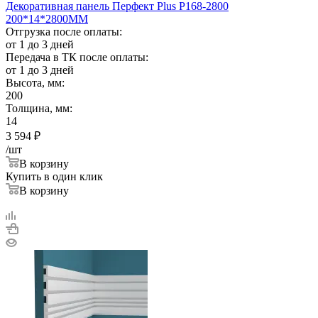
Декоративная панель Перфект Plus Р168-2800
200*14*2800ММ
Отгрузка после оплаты:
от 1 до 3 дней
Передача в ТК после оплаты:
от 1 до 3 дней
Высота, мм:
200
Толщина, мм:
14
3 594
₽
/шт
В корзину
Купить в один клик
В корзину