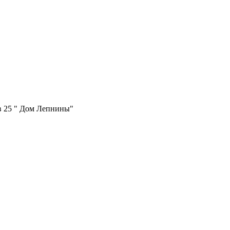
ав 25 " Дом Лепнины"