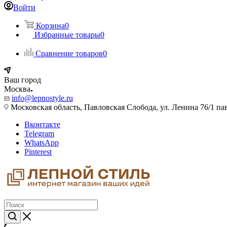
Войти
Корзина
0
Избранные товары
0
Сравнение товаров
0
Ваш город
Москва
info@lepnostyle.ru
Московская область, Павловская Слобода, ул. Ленина 76/1 п
Вконтакте
Telegram
WhatsApp
Pinterest