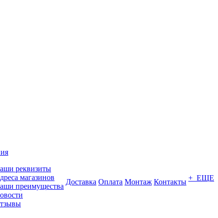
ия
аши реквизиты
дреса магазинов
+ ЕЩЕ
Доставка
Оплата
Монтаж
Контакты
аши преимущества
овости
тзывы