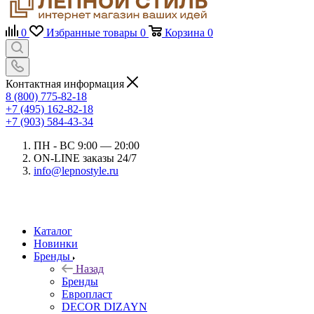
0
Избранные товары
0
Корзина
0
Контактная информация
8 (800) 775-82-18
+7 (495) 162-82-18
+7 (903) 584-43-34
ПН - ВС 9:00 — 20:00
ON-LINE заказы 24/7
info@lepnostyle.ru
Каталог
Новинки
Бренды
Назад
Бренды
Европласт
DECOR DIZAYN