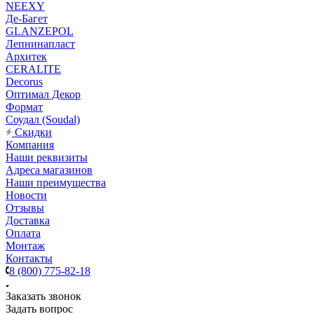
NEEXY
Де-Багет
GLANZEPOL
Лепнинапласт
Архитек
CERALITE
Decorus
Оптимал Декор
Формат
Соудал (Soudal)
Скидки
Компания
Наши реквизиты
Адреса магазинов
Наши преимущества
Новости
Отзывы
Доставка
Оплата
Монтаж
Контакты
8 (800) 775-82-18
Заказать звонок
Задать вопрос