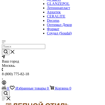
GLANZEPOL
Лепнинапласт
Архитек
CERALITE
Decorus
Оптимал Декор
Формат
Соудал (Soudal)
Ваш город
Москва
8 (800) 775-82-18
0
Избранные товары
0
Корзина
0