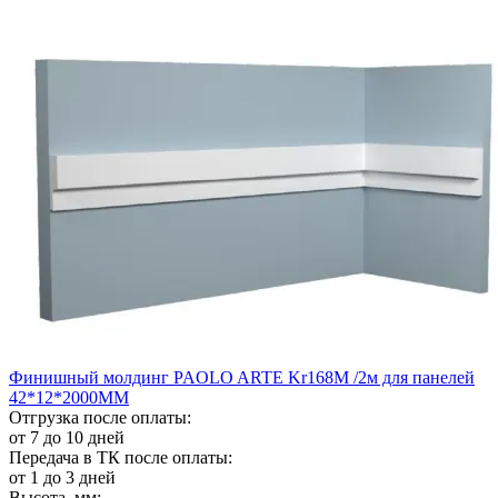
Финишный молдинг PAOLO ARTE Kr168M /2м для панелей
42*12*2000ММ
Отгрузка после оплаты:
от 7 до 10 дней
Передача в ТК после оплаты:
от 1 до 3 дней
Высота, мм: