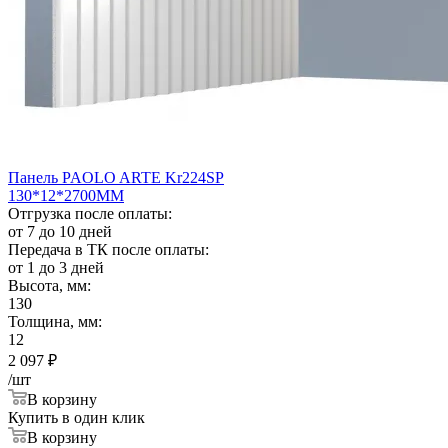
Панель PAOLO ARTE Kr224SP
130*12*2700ММ
Отгрузка после оплаты:
от 7 до 10 дней
Передача в ТК после оплаты:
от 1 до 3 дней
Высота, мм:
130
Толщина, мм:
12
2 097
₽
/шт
В корзину
Купить в один клик
В корзину