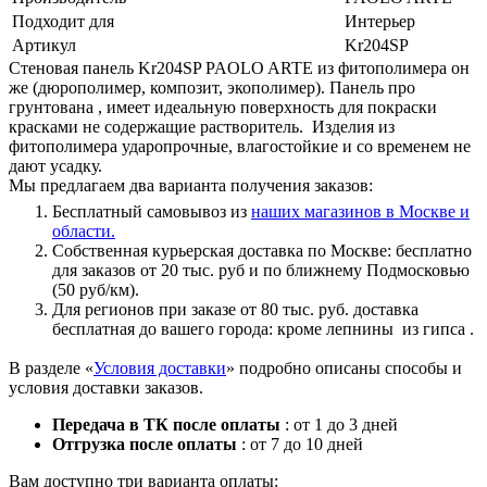
Подходит для
Интерьер
Артикул
Kr204SP
Стеновая панель Kr204SP PAOLO ARTE из фитополимера он
же (дюрополимер, композит, экополимер). Панель про
грунтована , имеет идеальную поверхность для покраски
красками не содержащие растворитель. Изделия из
фитополимера ударопрочные, влагостойкие и со временем не
дают усадку.
Мы предлагаем два варианта получения заказов:
Бесплатный самовывоз из
наших магазинов в Москве и
области.
Собственная курьерская доставка по Москве: бесплатно
для заказов от 20 тыс. руб и по ближнему Подмосковью
(50 руб/км).
Для регионов при заказе от 80 тыс. руб. доставка
бесплатная до вашего города: кроме лепнины из гипса .
В разделе «
Условия доставки
» подробно описаны способы и
условия доставки заказов.
Передача в ТК после оплаты
: от 1 до 3 дней
Отгрузка после оплаты
: от 7 до 10 дней
Вам доступно три варианта оплаты: