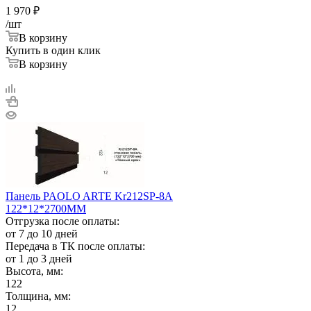
1 970
₽
/шт
В корзину
Купить в один клик
В корзину
Панель PAOLO ARTE Kr212SP-8A
122*12*2700ММ
Отгрузка после оплаты:
от 7 до 10 дней
Передача в ТК после оплаты:
от 1 до 3 дней
Высота, мм:
122
Толщина, мм:
12