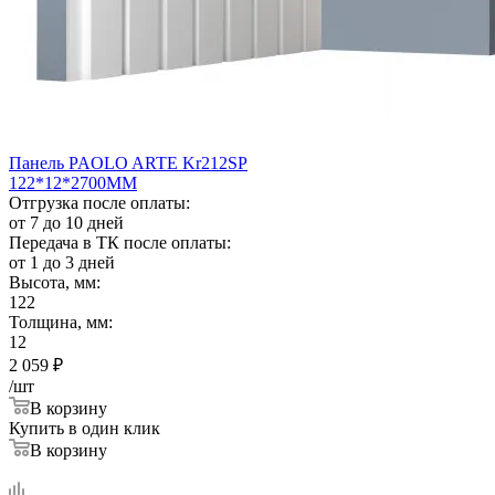
Панель PAOLO ARTE Kr212SP
122*12*2700ММ
Отгрузка после оплаты:
от 7 до 10 дней
Передача в ТК после оплаты:
от 1 до 3 дней
Высота, мм:
122
Толщина, мм:
12
2 059
₽
/шт
В корзину
Купить в один клик
В корзину