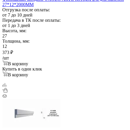
27*12*2000ММ
Отгрузка после оплаты:
от 7 до 10 дней
Передача в ТК после оплаты:
от 1 до 3 дней
Высота, мм:
27
Толщина, мм:
12
373
₽
/шт
В корзину
Купить в один клик
В корзину