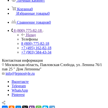
Личный кабинет
Корзина
0
Избранные товары
0
Сравнение товаров
0
8 (800) 775-82-18
Назад
Телефоны
8 (800) 775-82-18
+7 (495) 162-82-18
+7 (903) 584-43-34
Контактная информация
Московская область, Павловская Слобода, ул. Ленина 76/1
пав 25 " Дом Лепнины"
info@lepnostyle.ru
Вконтакте
Telegram
WhatsApp
Pinterest