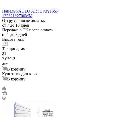
Панель PAOLO ARTE Kr216SP
122*21*2700ММ
Отгрузка после оплаты:
от 7 до 10 дней
Передача в ТК после оплаты:
от 1 до 3 дней
Высота, мм:
122
Толщина, мм:
21
2 059
₽
/шт
В корзину
Купить в один клик
В корзину