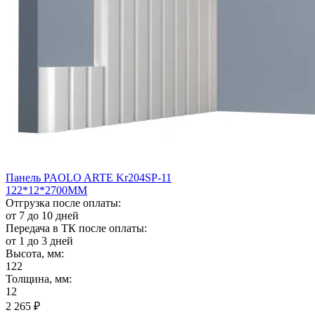
Панель PAOLO ARTE Kr204SP-11
122*12*2700ММ
Отгрузка после оплаты:
от 7 до 10 дней
Передача в ТК после оплаты:
от 1 до 3 дней
Высота, мм:
122
Толщина, мм:
12
2 265
₽