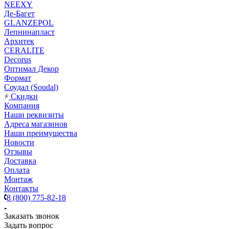
NEEXY
Де-Багет
GLANZEPOL
Лепнинапласт
Архитек
CERALITE
Decorus
Оптимал Декор
Формат
Соудал (Soudal)
Скидки
Компания
Наши реквизиты
Адреса магазинов
Наши преимущества
Новости
Отзывы
Доставка
Оплата
Монтаж
Контакты
8 (800) 775-82-18
Заказать звонок
Задать вопрос