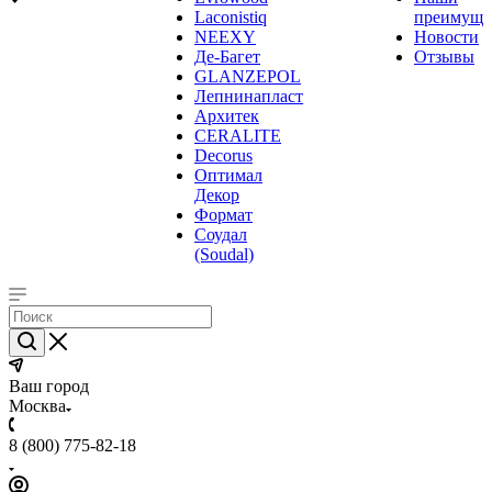
Laconistiq
преимуще
NEEXY
Новости
Де-Багет
Отзывы
GLANZEPOL
Лепнинапласт
Архитек
CERALITE
Decorus
Оптимал
Декор
Формат
Соудал
(Soudal)
Ваш город
Москва
8 (800) 775-82-18