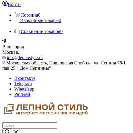
Войти
Корзина
0
Избранные товары
0
Сравнение товаров
0
Ваш город
Москва
info@lepnostyle.ru
Московская область, Павловская Слобода, ул. Ленина 76/1
пав 25 " Дом Лепнины"
Вконтакте
Telegram
WhatsApp
Pinterest