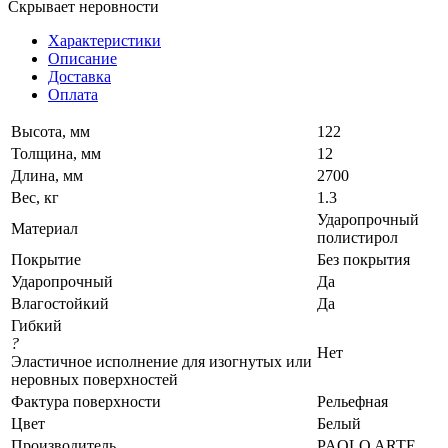
Скрывает неровности
Характеристики
Описание
Доставка
Оплата
Высота, мм
122
Толщина, мм
12
Длина, мм
2700
Вес, кг
1.3
Ударопрочный
Материал
полистирол
Покрытие
Без покрытия
Ударопрочный
Да
Влагостойкий
Да
Гибкий
?
Нет
Эластичное исполнение для изогнутых или
неровных поверхностей
Фактура поверхности
Рельефная
Цвет
Белый
Производитель
PAOLO ARTE