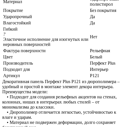
Материал
полистирол
Покрытие
Без покрытия
Ударопрочный
Да
Влагостойкий
Да
Гибкий
?
Нет
Эластичное исполнение для изогнутых или
неровных поверхностей
Фактура поверхности
Рельефная
Цвет
Белый
Производитель
Перфект Plus
Подходит для
Интерьер
Артикул
Р121
Декоративная панель Перфект Plus Р121 из дюрополимера –
удобный и простой в монтаже элемент декора интерьера.
Преимущества модели:
• Подходит для создания рельефных акцентов на стенах,
колоннах, нишах в интерьерах любых стилей – от
минимализма до классики.
• Дюрополимер отличается легкостью, устойчивостью к
влаге и ударам.
• Материал не подвержен деформации, долго сохраняет