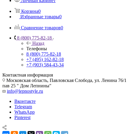
Личный кабинет
Корзина
0
Избранные товары
0
Сравнение товаров
0
8 (800) 775-82-18
Назад
Телефоны
8 (800) 775-82-18
+7 (495) 162-82-18
+7 (903) 584-43-34
Контактная информация
Московская область, Павловская Слобода, ул. Ленина 76/1
пав 25 " Дом Лепнины"
info@lepnostyle.ru
Вконтакте
Telegram
WhatsApp
Pinterest