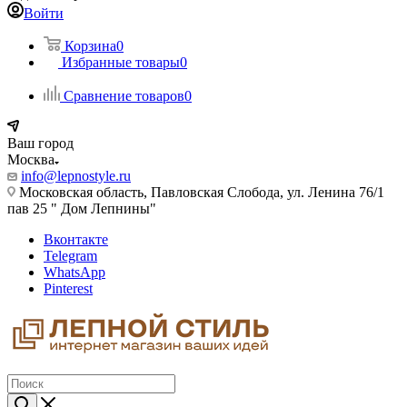
Войти
Корзина
0
Избранные товары
0
Сравнение товаров
0
Ваш город
Москва
info@lepnostyle.ru
Московская область, Павловская Слобода, ул. Ленина 76/1
пав 25 " Дом Лепнины"
Вконтакте
Telegram
WhatsApp
Pinterest