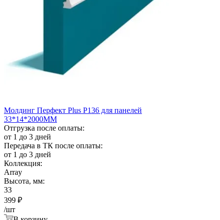
Молдинг Перфект Plus Р136 для панелей
33*14*2000ММ
Отгрузка после оплаты:
от 1 до 3 дней
Передача в ТК после оплаты:
от 1 до 3 дней
Коллекция:
Array
Высота, мм:
33
399
₽
/шт
В корзину