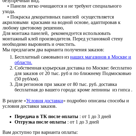
безупречный вид.
• Панели легко очищаются и не требуют специального
ухода.
• Покраска декоративных панелей осуществляется
акриловыми красками на водной основе, адаптировав к
любому цветовому решению,
Для монтажа панелей, рекомендуется использовать
монтажный клей производителя. Перед установкой стену
необходимо выровнять и очистить.
Мы предлагаем два варианта получения заказов:
Бесплатный самовывоз из
наших магазинов в Москве и
области.
Собственная курьерская доставка по Москве: бесплатно
для заказов от 20 тыс. руб и по ближнему Подмосковью
(50 руб/км).
Для регионов при заказе от 80 тыс. руб. доставка
бесплатная до вашего города: кроме лепнины из гипса .
В разделе «
Условия доставки
» подробно описаны способы и
условия доставки заказов.
Передача в ТК после оплаты
: от 1 до 3 дней
Отгрузка после оплаты
: от 1 до 3 дней
Вам доступно три варианта оплаты: