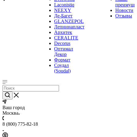
Laconistiq
преимуще
NEEXY
Новости
Де-Багет
Отзывы
GLANZEPOL
Лепнинапласт
Архитек
CERALITE
Decorus
Оптимал
Декор
Формат
Соудал
(Soudal)
Ваш город
Москва
8 (800) 775-82-18