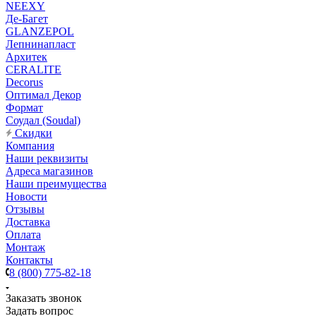
NEEXY
Де-Багет
GLANZEPOL
Лепнинапласт
Архитек
CERALITE
Decorus
Оптимал Декор
Формат
Соудал (Soudal)
Скидки
Компания
Наши реквизиты
Адреса магазинов
Наши преимущества
Новости
Отзывы
Доставка
Оплата
Монтаж
Контакты
8 (800) 775-82-18
Заказать звонок
Задать вопрос